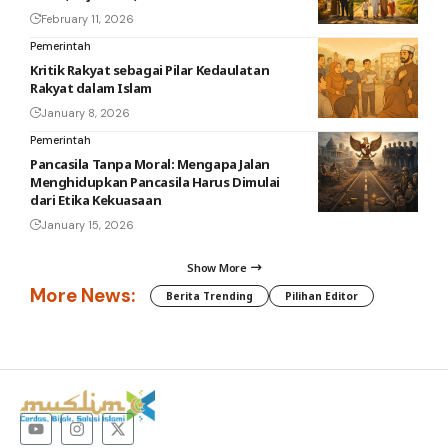
February 11, 2026
Pemerintah
Kritik Rakyat sebagai Pilar Kedaulatan
Rakyat dalam Islam
January 8, 2026
Pemerintah
Pancasila Tanpa Moral: Mengapa Jalan
Menghidupkan Pancasila Harus Dimulai
dari Etika Kekuasaan
January 15, 2026
Show More
More News:
Berita Trending
Pilihan Editor