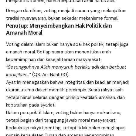
menjadi instrumen, namun keputusan akhir harus adil.
Dengan demikian, voting menjadi sarana yang melanjutkan
tradisi musyawarah, bukan sekadar mekanisme formal.
Penutup: Menyeimbangkan Hak Politik dan
Amanah Moral
Voting dalam Islam bukan hanya soal hak politik, tetapi juga
amanah moral. Setiap suara akan menentukan arah
kepemimpinan dan kesejahteraan masyarakat.
“Sesungguhnya Allah menyuruh berlaku adil dan berbuat
kebajikan…”
(QS. An-Nahl: 90)
Ayat ini menegaskan bahwa integritas dan keadilan menjadi
ukuran utama dalam memilih pemimpin. Suara rakyat sah,
tetapi harus selaras dengan prinsip keadilan, amanah, dan
kepatuhan pada syariat.
Dalam perspektif Islam, voting bukan hanya mekanisme,
tetapi bagian dari tanggung jawab moral masyarakat.
Kedaulatan rakyat penting, tetapi tidak boleh menghapus
prinsip kedaulatan Tuhan dan amanah kepemimpinan.