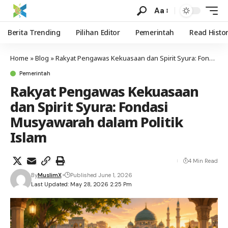
Aa
Berita Trending
Pilihan Editor
Pemerintah
Read Histo
Home
»
Blog
»
Rakyat Pengawas Kekuasaan dan Spirit Syura: Fondasi Musyawarah dalam Politik Islam
Pemerintah
Rakyat Pengawas Kekuasaan
dan Spirit Syura: Fondasi
Musyawarah dalam Politik
Islam
4 Min Read
By
MuslimX
Published June 1, 2026
Last Updated: May 28, 2026 2:25 Pm