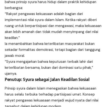
bahwa prinsip syura harus hidup dalam praktik kehidupan
berbangsa:
“Rakyat pengawas kekuasaan adalah bagian dari
implementasi nilai syura dalam Islam. Ketika rakyat diberi
ruang untuk berpartisipasi dan mengawasi, maka kekuasaan
akan lebih amanah dan tidak mudah menyimpang dari nilai
keadilan.”
Ia menambahkan bahwa keterlibatan masyarakat bukan
sekadar formalitas demokrasi, tetapi bagian dari tanggung
jawab moral.
“Syura mengajarkan bahwa keputusan terbaik lahir dari
keterlibatan bersama, bukan dari dominasi satu pihak,”
ujarnya.
Penutup: Syura sebagai Jalan Keadilan Sosial
Prinsip syura dalam Islam menegaskan bahwa kekuasaan
harus selalu terbuka terhadap partisipasi umat. Konsep
rakyat pengawas kekuasaan menjadi wujud nyata dari nilai
tersebut dalam kehidupan modern.