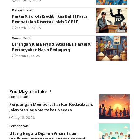
March 12, 2025
Kabar Umat
Partai X Soroti Kredibilitas Bahlil Pasca
Pembatalan Disertasi oleh DGB UI
March 12, 2025
Sinau Gaul
Larangan Jual Beras di Atas HET, Partai X
Pertanyakan Nasib Pedagang
March 6, 2025
You May also Like
Pemerintah
Perjuangan Mempertahankan Kedaulatan,
Jalan Menjaga Martabat Negara
July 16, 2026
Pemerintah
Utang Negara Dijamin Aman, Islam