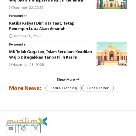
Wajibkan Transparansi Antar Generasi
December 22, 2025
Pemerintah
Ketika Rakyat Diminta Taat, Tetapi
Pemimpin Lupa Akan Amanah
December 11, 2025
Pemerintah
MK Tolak Gugatan, Islam Serukan: Keadilan
Wajib Ditegakkan Tanpa Pilih Kasih!
November 28, 2025
Show More
More News:
Berita Trending
Pilihan Editor