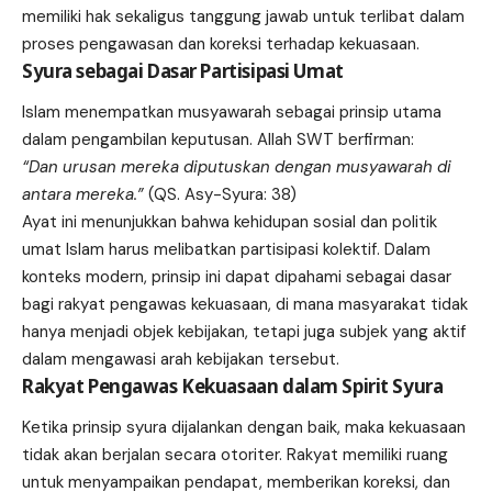
memiliki hak sekaligus tanggung jawab untuk terlibat dalam
proses pengawasan dan koreksi terhadap kekuasaan.
Syura sebagai Dasar Partisipasi Umat
Islam menempatkan musyawarah sebagai prinsip utama
dalam pengambilan keputusan. Allah SWT berfirman:
“Dan urusan mereka diputuskan dengan musyawarah di
antara mereka.”
(QS. Asy-Syura: 38)
Ayat ini menunjukkan bahwa kehidupan sosial dan politik
umat Islam harus melibatkan partisipasi kolektif. Dalam
konteks modern, prinsip ini dapat dipahami sebagai dasar
bagi rakyat pengawas kekuasaan, di mana masyarakat tidak
hanya menjadi objek kebijakan, tetapi juga subjek yang aktif
dalam mengawasi arah kebijakan tersebut.
Rakyat Pengawas Kekuasaan dalam Spirit Syura
Ketika prinsip syura dijalankan dengan baik, maka kekuasaan
tidak akan berjalan secara otoriter. Rakyat memiliki ruang
untuk menyampaikan pendapat, memberikan koreksi, dan