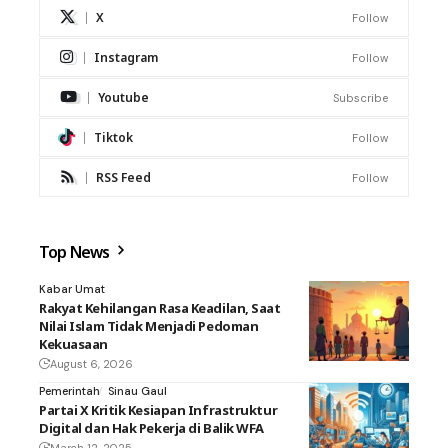
X
Follow
Instagram
Follow
Youtube
Subscribe
Tiktok
Follow
RSS Feed
Follow
Top News
Kabar Umat
Rakyat Kehilangan Rasa Keadilan, Saat
Nilai Islam Tidak Menjadi Pedoman
Kekuasaan
August 6, 2026
Pemerintah
Sinau Gaul
Partai X Kritik Kesiapan Infrastruktur
Digital dan Hak Pekerja di Balik WFA