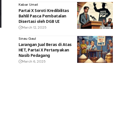
Kabar Umat
Partai X Soroti Kredibilitas
Bahlil Pasca Pembatalan
Disertasi oleh DGB UI
March 12, 2025
Sinau Gaul
Larangan Jual Beras di Atas
HET, Partai X Pertanyakan
Nasib Pedagang
March 6, 2025