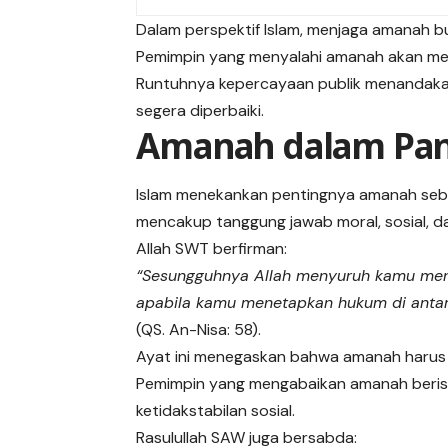
Dalam perspektif Islam, menjaga amanah buk
Pemimpin yang menyalahi amanah akan meng
Runtuhnya kepercayaan publik menandakan
segera diperbaiki.
Amanah dalam Pan
Islam menekankan pentingnya amanah seb
mencakup tanggung jawab moral, sosial, dan
Allah SWT berfirman:
“Sesungguhnya Allah menyuruh kamu me
apabila kamu menetapkan hukum di anta
(QS. An-Nisa: 58).
Ayat ini menegaskan bahwa amanah harus 
Pemimpin yang mengabaikan amanah beris
ketidakstabilan sosial.
Rasulullah SAW juga bersabda: