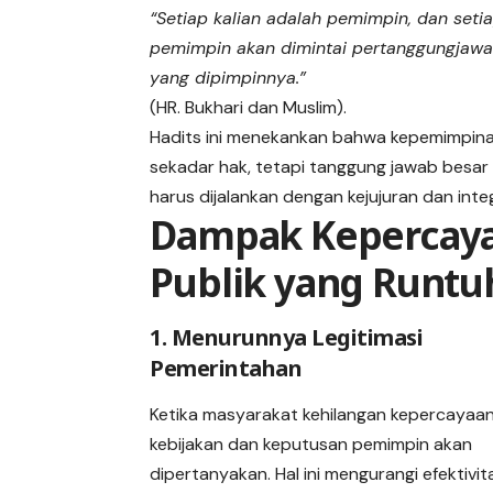
“Setiap kalian adalah pemimpin, dan seti
pemimpin akan dimintai pertanggungjawa
yang dipimpinnya.”
(HR. Bukhari dan Muslim).
Hadits ini menekankan bahwa kepemimpin
sekadar hak, tetapi tanggung jawab besar
harus dijalankan dengan kejujuran dan integ
Dampak Kepercay
Publik yang Runtu
1. Menurunnya Legitimasi
Pemerintahan
Ketika masyarakat kehilangan kepercayaan
kebijakan dan keputusan pemimpin akan
dipertanyakan. Hal ini mengurangi efektivit