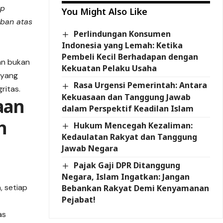
ap
You Might Also Like
ban atas
Perlindungan Konsumen
Indonesia yang Lemah: Ketika
Pembeli Kecil Berhadapan dengan
an bukan
Kekuatan Pelaku Usaha
 yang
Rasa Urgensi Pemerintah: Antara
ritas.
Kekuasaan dan Tanggung Jawab
aan
dalam Perspektif Keadilan Islam
h
Hukum Mencegah Kezaliman:
Kedaulatan Rakyat dan Tanggung
Jawab Negara
Pajak Gaji DPR Ditanggung
Negara, Islam Ingatkan: Jangan
, setiap
Bebankan Rakyat Demi Kenyamanan
Pejabat!
as