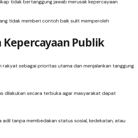
n sikap tidak bertanggung jawab merusak kepercayaan
yang tidak memberi contoh baik sulit memperoleh
 Kepercayaan Publik
rakyat sebagai prioritas utama dan menjalankan tanggung
rus dilakukan secara terbuka agar masyarakat dapat
 adil tanpa membedakan status sosial, kedekatan, atau