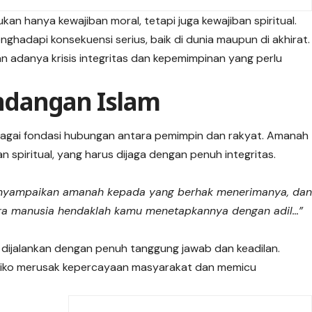
an hanya kewajiban moral, tetapi juga kewajiban spiritual.
hadapi konsekuensi serius, baik di dunia maupun di akhirat.
 adanya krisis integritas dan kepemimpinan yang perlu
dangan Islam
agai fondasi hubungan antara pemimpin dan rakyat. Amanah
 spiritual, yang harus dijaga dengan penuh integritas.
nyampaikan amanah kepada yang berhak menerimanya, da
ra manusia hendaklah kamu menetapkannya dengan adil…”
dijalankan dengan penuh tanggung jawab dan keadilan.
iko merusak kepercayaan masyarakat dan memicu