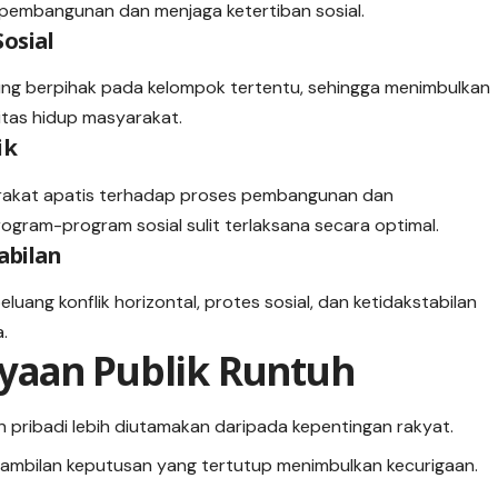
pembangunan dan menjaga ketertiban sosial.
osial
ng berpihak pada kelompok tertentu, sehingga menimbulkan
itas hidup masyarakat.
ik
rakat apatis terhadap proses pembangunan dan
ogram-program sosial sulit terlaksana secara optimal.
abilan
ng konflik horizontal, protes sosial, dan ketidakstabilan
.
yaan Publik Runtuh
n pribadi lebih diutamakan daripada kepentingan rakyat.
gambilan keputusan yang tertutup menimbulkan kecurigaan.