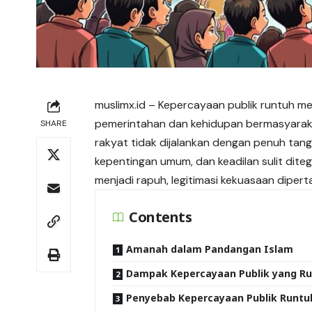
muslimx.id
– Kepercayaan publik runtuh me
pemerintahan dan kehidupan bermasyarakat
SHARE
rakyat tidak dijalankan dengan penuh tan
kepentingan
umum, dan keadilan sulit dit
menjadi rapuh, legitimasi kekuasaan dipert
Contents
Amanah dalam Pandangan Islam
Dampak Kepercayaan Publik yang R
Penyebab Kepercayaan Publik Runtu