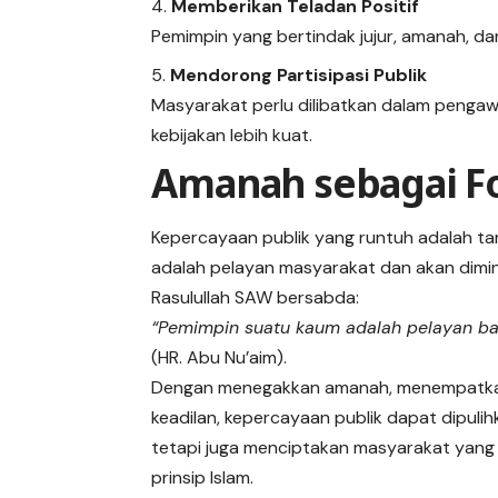
Memberikan Teladan Positif
Pemimpin yang bertindak jujur, amanah, d
Mendorong Partisipasi Publik
Masyarakat perlu dilibatkan dalam pengaw
kebijakan lebih kuat.
Amanah sebagai F
Kepercayaan publik yang runtuh adalah ta
adalah pelayan masyarakat dan akan dimi
Rasulullah SAW bersabda:
“Pemimpin suatu kaum adalah pelayan ba
(HR. Abu Nu’aim).
Dengan menegakkan amanah, menempatkan 
keadilan, kepercayaan publik dapat dipulih
tetapi juga menciptakan masyarakat yang h
prinsip Islam.