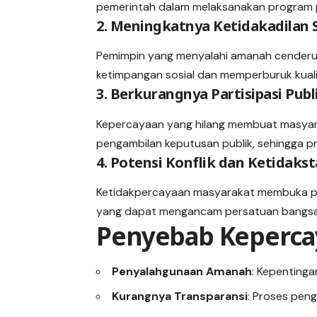
pemerintah dalam melaksanakan program 
2. Meningkatnya Ketidakadilan S
Pemimpin yang menyalahi amanah cenderu
ketimpangan sosial dan memperburuk kual
3. Berkurangnya Partisipasi Publ
Kepercayaan yang hilang membuat masya
pengambilan keputusan publik, sehingga pr
4. Potensi Konflik dan Ketidakst
Ketidakpercayaan masyarakat membuka pelua
yang dapat mengancam persatuan bangsa
Penyebab Keperca
Penyalahgunaan Amanah
: Kepentinga
Kurangnya Transparansi
: Proses pen