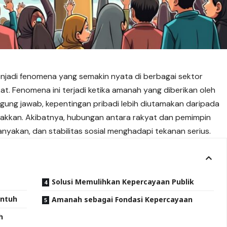
njadi fenomena yang semakin nyata di berbagai sektor
. Fenomena ini terjadi ketika amanah yang diberikan oleh
ggung jawab, kepentingan pribadi lebih diutamakan daripada
egakkan. Akibatnya, hubungan antara rakyat dan pemimpin
anyakan, dan stabilitas sosial menghadapi tekanan serius.
Solusi Memulihkan Kepercayaan Publik
untuh
Amanah sebagai Fondasi Kepercayaan
h