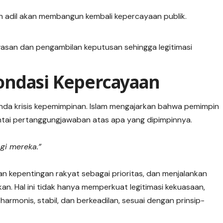
an adil akan membangun kembali kepercayaan publik.
asan dan pengambilan keputusan sehingga legitimasi
ondasi Kepercayaan
nda krisis kepemimpinan. Islam mengajarkan bahwa pemimpin
ntai pertanggungjawaban atas apa yang dipimpinnya.
gi mereka.”
kepentingan rakyat sebagai prioritas, dan menjalankan
kan. Hal ini tidak hanya memperkuat legitimasi kekuasaan,
armonis, stabil, dan berkeadilan, sesuai dengan prinsip-