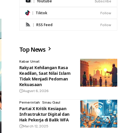
Youtube
Subscribe
Tiktok
Follow
RSS Feed
Follow
Top News
Kabar Umat
Rakyat Kehilangan Rasa
Keadilan, Saat Nilai Islam
Tidak Menjadi Pedoman
Kekuasaan
August 6, 2026
Pemerintah
Sinau Gaul
Partai X Kritik Kesiapan
Infrastruktur Digital dan
Hak Pekerja di Balik WFA
March 12, 2025