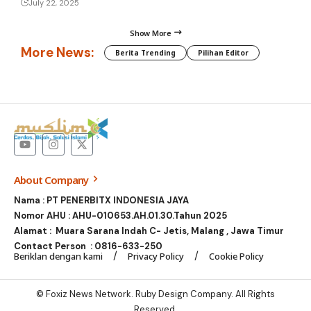
July 22, 2025
Show More
More News:
Berita Trending
Pilihan Editor
About Company
Nama : PT PENERBITX INDONESIA JAYA
Nomor AHU : AHU-010653.AH.01.30.Tahun 2025
Alamat : Muara Sarana Indah C- Jetis, Malang , Jawa Timur
Contact Person :
0816-633-250
Beriklan dengan kami
Privacy Policy
Cookie Policy
© Foxiz News Network. Ruby Design Company. All Rights
Reserved.