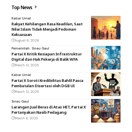
Top News
Kabar Umat
Rakyat Kehilangan Rasa Keadilan, Saat
Nilai Islam Tidak Menjadi Pedoman
Kekuasaan
August 6, 2026
Pemerintah
Sinau Gaul
Partai X Kritik Kesiapan Infrastruktur
Digital dan Hak Pekerja di Balik WFA
March 12, 2025
Kabar Umat
Partai X Soroti Kredibilitas Bahlil Pasca
Pembatalan Disertasi oleh DGB UI
March 12, 2025
Sinau Gaul
Larangan Jual Beras di Atas HET, Partai X
Pertanyakan Nasib Pedagang
March 6, 2025