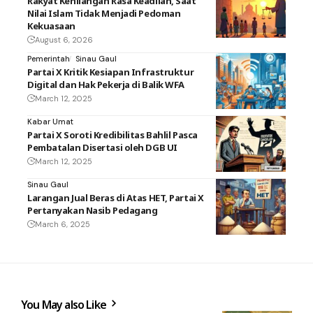
Rakyat Kehilangan Rasa Keadilan, Saat
Nilai Islam Tidak Menjadi Pedoman
Kekuasaan
August 6, 2026
Pemerintah
Sinau Gaul
Partai X Kritik Kesiapan Infrastruktur
Digital dan Hak Pekerja di Balik WFA
March 12, 2025
Kabar Umat
Partai X Soroti Kredibilitas Bahlil Pasca
Pembatalan Disertasi oleh DGB UI
March 12, 2025
Sinau Gaul
Larangan Jual Beras di Atas HET, Partai X
Pertanyakan Nasib Pedagang
March 6, 2025
You May also Like