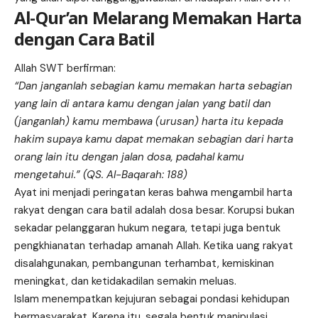
Al-Qur’an Melarang Memakan Harta
dengan Cara Batil
Allah SWT berfirman:
“Dan janganlah sebagian kamu memakan harta sebagian
yang lain di antara kamu dengan jalan yang batil dan
(janganlah) kamu membawa (urusan) harta itu kepada
hakim supaya kamu dapat memakan sebagian dari harta
orang lain itu dengan jalan dosa, padahal kamu
mengetahui.” (QS. Al-Baqarah: 188)
Ayat ini menjadi peringatan keras bahwa mengambil harta
rakyat dengan cara batil adalah dosa besar. Korupsi bukan
sekadar pelanggaran hukum negara, tetapi juga bentuk
pengkhianatan terhadap amanah Allah. Ketika uang rakyat
disalahgunakan, pembangunan terhambat, kemiskinan
meningkat, dan ketidakadilan semakin meluas.
Islam menempatkan kejujuran sebagai pondasi kehidupan
bermasyarakat. Karena itu, segala bentuk manipulasi