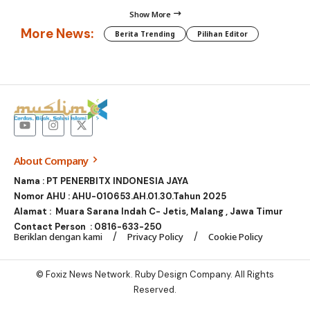
Show More
More News:
Berita Trending
Pilihan Editor
About Company
Nama : PT PENERBITX INDONESIA JAYA
Nomor AHU : AHU-010653.AH.01.30.Tahun 2025
Alamat : Muara Sarana Indah C- Jetis, Malang , Jawa Timur
Contact Person :
0816-633-250
Beriklan dengan kami
Privacy Policy
Cookie Policy
© Foxiz News Network. Ruby Design Company. All Rights
Reserved.