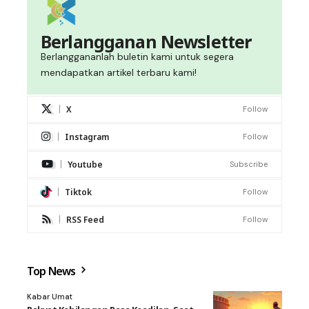
Berlangganan Newsletter
Berlanggananlah buletin kami untuk segera
mendapatkan artikel terbaru kami!
X
Follow
Instagram
Follow
Youtube
Subscribe
Tiktok
Follow
RSS Feed
Follow
Top News
Kabar Umat