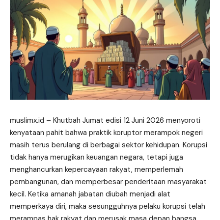
muslimx.id
– Khutbah Jumat edisi 12 Juni 2026 menyoroti
kenyataan pahit bahwa praktik koruptor merampok negeri
masih terus berulang di berbagai sektor kehidupan. Korupsi
tidak hanya merugikan keuangan negara, tetapi juga
menghancurkan kepercayaan rakyat, memperlemah
pembangunan, dan memperbesar penderitaan masyarakat
kecil. Ketika amanah jabatan diubah menjadi alat
memperkaya diri, maka sesungguhnya pelaku korupsi telah
merampas hak rakyat dan merusak masa depan bangsa.