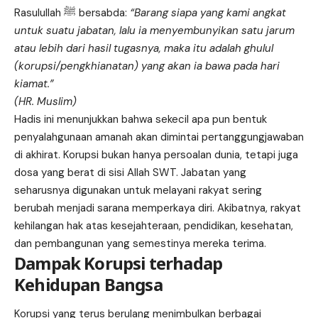
Rasulullah ﷺ bersabda:
“Barang siapa yang kami angkat
untuk suatu jabatan, lalu ia menyembunyikan satu jarum
atau lebih dari hasil tugasnya, maka itu adalah ghulul
(korupsi/pengkhianatan) yang akan ia bawa pada hari
kiamat.”
(HR. Muslim)
Hadis ini menunjukkan bahwa sekecil apa pun bentuk
penyalahgunaan amanah akan dimintai pertanggungjawaban
di akhirat. Korupsi bukan hanya persoalan dunia, tetapi juga
dosa yang berat di sisi Allah SWT. Jabatan yang
seharusnya digunakan untuk melayani rakyat sering
berubah menjadi sarana memperkaya diri. Akibatnya, rakyat
kehilangan hak atas kesejahteraan, pendidikan, kesehatan,
dan pembangunan yang semestinya mereka terima.
Dampak Korupsi terhadap
Kehidupan Bangsa
Korupsi yang terus berulang menimbulkan berbagai