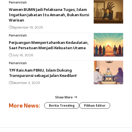
Pemerintah
Wamen BUMN Jadi Pelaksana Tugas, Islam
Ingatkan Jabatan Itu Amanah, Bukan Kursi
Warisan
September 19, 2025
Pemerintah
Perjuangan Mempertahankan Kedaulatan,
Saat Persatuan Menjadi Kekuatan Utama
July 16, 2026
Pemerintah
TPF Rais Aam PBNU, Islam Dukung
Transparansi sebagai Jalan Keadilan!
December 3, 2025
Show More
More News:
Berita Trending
Pilihan Editor