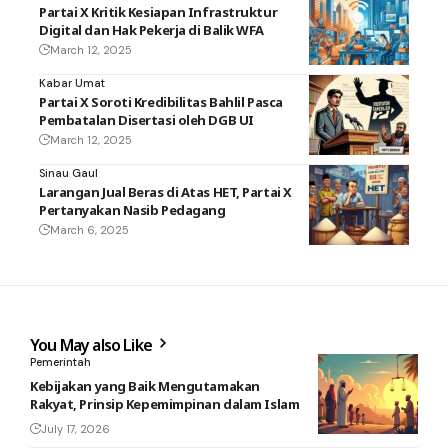
Partai X Kritik Kesiapan Infrastruktur
Digital dan Hak Pekerja di Balik WFA
March 12, 2025
Kabar Umat
Partai X Soroti Kredibilitas Bahlil Pasca
Pembatalan Disertasi oleh DGB UI
March 12, 2025
Sinau Gaul
Larangan Jual Beras di Atas HET, Partai X
Pertanyakan Nasib Pedagang
March 6, 2025
You May also Like
Pemerintah
Kebijakan yang Baik Mengutamakan
Rakyat, Prinsip Kepemimpinan dalam Islam
July 17, 2026