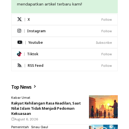
mendapatkan artikel terbaru kami!
X
Follow
Instagram
Follow
Youtube
Subscribe
Tiktok
Follow
RSS Feed
Follow
Top News
Kabar Umat
Rakyat Kehilangan Rasa Keadilan, Saat
Nilai Islam Tidak Menjadi Pedoman
Kekuasaan
August 6, 2026
Pemerintah
Sinau Gaul