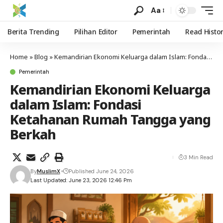
Aa
Berita Trending
Pilihan Editor
Pemerintah
Read Histo
Home
»
Blog
»
Kemandirian Ekonomi Keluarga dalam Islam: Fondasi Ketahanan Rumah Tangga yang Berkah
Pemerintah
Kemandirian Ekonomi Keluarga
dalam Islam: Fondasi
Ketahanan Rumah Tangga yang
Berkah
3 Min Read
By
MuslimX
Published June 24, 2026
Last Updated: June 23, 2026 12:46 Pm