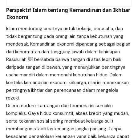
Perspektif Islam tentang Kemandirian dan Ikhtiar
Ekonomi
Islam mendorong umatnya untuk bekerja, berusaha, dan
tidak bergantung pada orang lain tanpa kebutuhan yang
mendesak. Kemandirian ekonomi dipandang sebagai bagian
dari kehormatan dan tanggung jawab dalam kehidupan.
Rasulullah ﷺ bersabda bahwa tangan di atas lebih baik
daripada tangan di bawah, yang menunjukkan pentingnya
usaha mandiri dalam memenuhi kebutuhan hidup. Dalam
konteks kemandirian ekonomi keluarga, nilai ini menekankan
pentingnya ikhtiar dan perencanaan dalam mengelola
rezeki.
Di era modern, tantangan dari feomena ini semakin
kompleks. Gaya hidup konsumtif, akses kredit yang mudah,
serta tekanan sosial sering membuat keluarga sulit
membangun stabilitas keuangan jangka panjang. Tanpa
kesadaran pengelolaan keuangan yang baik, keluarga dapat