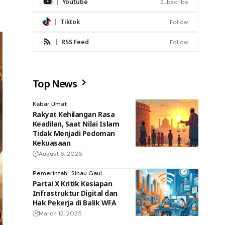
Youtube
Subscribe
Tiktok
Follow
RSS Feed
Follow
Top News
Kabar Umat
Rakyat Kehilangan Rasa
Keadilan, Saat Nilai Islam
Tidak Menjadi Pedoman
Kekuasaan
August 6, 2026
Pemerintah
Sinau Gaul
Partai X Kritik Kesiapan
Infrastruktur Digital dan
Hak Pekerja di Balik WFA
March 12, 2025