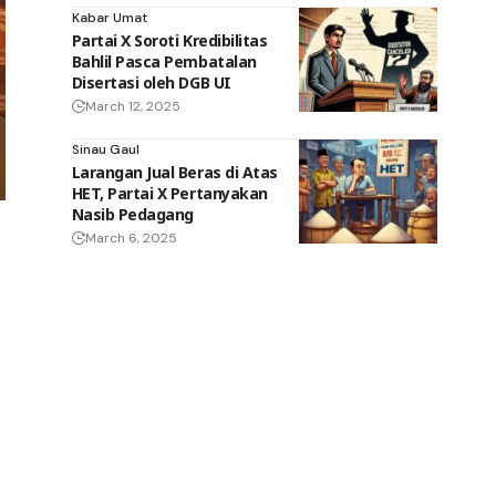
Kabar Umat
Partai X Soroti Kredibilitas
Bahlil Pasca Pembatalan
Disertasi oleh DGB UI
March 12, 2025
Sinau Gaul
Larangan Jual Beras di Atas
HET, Partai X Pertanyakan
Nasib Pedagang
March 6, 2025