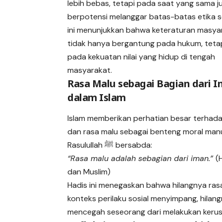
lebih bebas, tetapi pada saat yang sama ju
berpotensi melanggar batas-batas etika so
ini menunjukkan bahwa keteraturan masya
tidak hanya bergantung pada hukum, tetap
pada kekuatan nilai yang hidup di tengah
masyarakat.
Rasa Malu sebagai Bagian dari 
dalam Islam
Islam memberikan perhatian besar terhada
dan rasa malu sebagai benteng moral manu
Rasulullah ﷺ bersabda:
“Rasa malu adalah sebagian dari iman.”
(
dan Muslim)
Hadis ini menegaskan bahwa hilangnya ra
konteks
perilaku sosial menyimpang, hilan
mencegah seseorang dari melakukan kerus