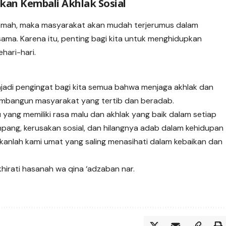
kan Kembali Akhlak Sosial
elemah, maka masyarakat akan mudah terjerumus dalam
ama. Karena itu, penting bagi kita untuk menghidupkan
ehari-hari.
jadi pengingat bagi kita semua bahwa menjaga akhlak dan
embangun masyarakat yang tertib dan beradab.
yang memiliki rasa malu dan akhlak yang baik dalam setiap
mpang, kerusakan sosial, dan hilangnya adab dalam kehidupan
dikanlah kami umat yang saling menasihati dalam kebaikan dan
hirati hasanah wa qina ‘adzaban nar.