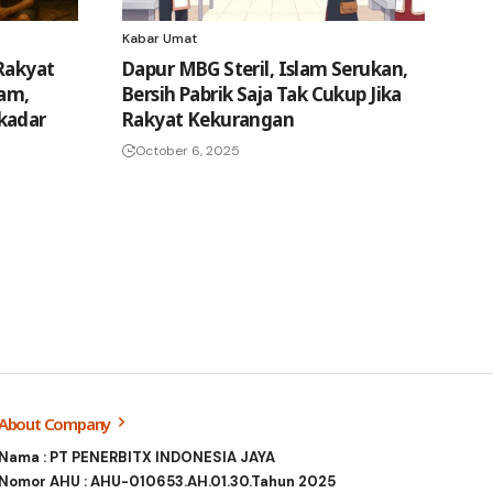
Kabar Umat
Rakyat
Dapur MBG Steril, Islam Serukan,
lam,
Bersih Pabrik Saja Tak Cukup Jika
kadar
Rakyat Kekurangan
October 6, 2025
About Company
Nama : PT PENERBITX INDONESIA JAYA
Nomor AHU : AHU-010653.AH.01.30.Tahun 2025