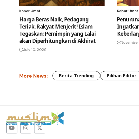
Kabar Umat
Kabar Umat
Harga Beras Naik, Pedagang
Penuruna
Teriak, Rakyat Menjerit! Islam
Ingatkan
Tegaskan: Pemimpin yang Lalai
Keberlan
akan Diperhitungkan di Akhirat
November 
July 10, 2025
More News:
Berita Trending
Pilihan Editor