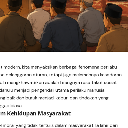
t modern, kita menyaksikan berbagai fenomena
perilaku
pa pelanggaran aturan, tetapi juga melemahnya kesadaran
 lebih mengkhawatirkan adalah hilangnya rasa takut sosial,
dahulu menjadi pengendali utama perilaku manusia.
yang baik dan buruk menjadi kabur, dan tindakan yang
ggap biasa.
lam Kehidupan Masyarakat
l moral yang tidak tertulis dalam masyarakat. Ia lahir dari