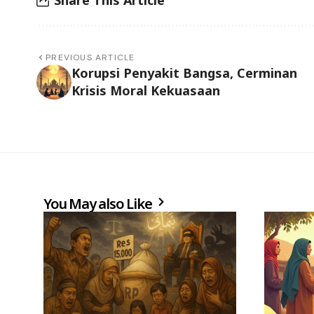
PREVIOUS ARTICLE
Korupsi Penyakit Bangsa, Cerminan
Krisis Moral Kekuasaan
You May also Like