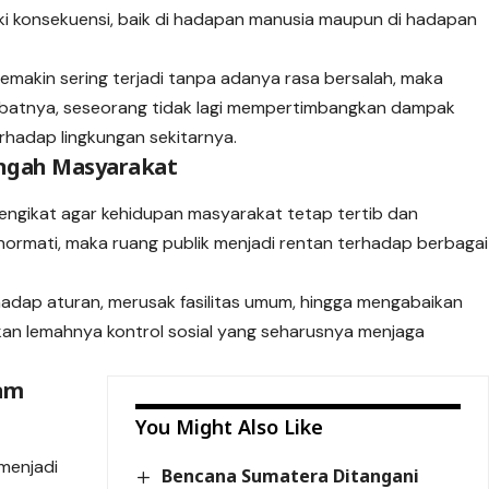
ki konsekuensi, baik di hadapan manusia maupun di hadapan
emakin sering terjadi tanpa adanya rasa bersalah, maka
Akibatnya, seseorang tidak lagi mempertimbangkan dampak
rhadap lingkungan sekitarnya.
engah Masyarakat
pengikat agar kehidupan masyarakat tetap tertib dan
ihormati, maka ruang publik menjadi rentan terhadap berbagai
rhadap aturan, merusak fasilitas umum, hingga mengabaikan
an lemahnya kontrol sosial yang seharusnya menjaga
lam
You Might Also Like
 menjadi
Bencana Sumatera Ditangani