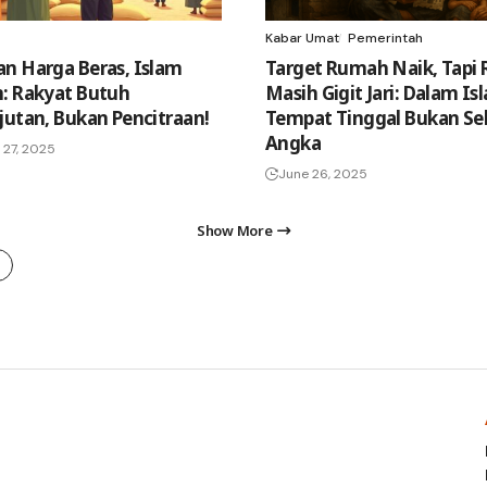
Kabar Umat
Pemerintah
n Harga Beras, Islam
Target Rumah Naik, Tapi 
: Rakyat Butuh
Masih Gigit Jari: Dalam Is
jutan, Bukan Pencitraan!
Tempat Tinggal Bukan Se
Angka
27, 2025
June 26, 2025
Show More