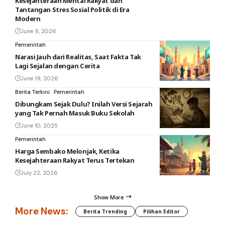
Kesejahteraan Mental Rakyat dan
Tantangan Stres Sosial Politik di Era
Modern
June 9, 2026
Pemerintah
Narasi Jauh dari Realitas, Saat Fakta Tak
Lagi Sejalan dengan Cerita
June 19, 2026
Berita Terkini
Pemerintah
Dibungkam Sejak Dulu? Inilah Versi Sejarah
yang Tak Pernah Masuk Buku Sekolah
June 10, 2025
Pemerintah
Harga Sembako Melonjak, Ketika
Kesejahteraan Rakyat Terus Tertekan
July 22, 2026
Show More
More News:
Berita Trending
Pilihan Editor