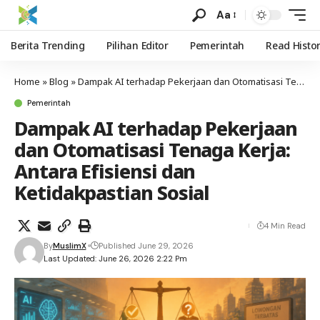
Aa
Berita Trending
Pilihan Editor
Pemerintah
Read Histo
Home
»
Blog
»
Dampak AI terhadap Pekerjaan dan Otomatisasi Tenaga Kerja: Antara Efisiensi dan Ketidakpastian Sosial
Pemerintah
Dampak AI terhadap Pekerjaan
dan Otomatisasi Tenaga Kerja:
Antara Efisiensi dan
Ketidakpastian Sosial
4 Min Read
By
MuslimX
Published June 29, 2026
Last Updated: June 26, 2026 2:22 Pm