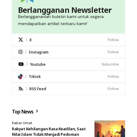
Berlangganan Newsletter
Berlanggananlah buletin kami untuk segera
mendapatkan artikel terbaru kami!
X
Follow
Instagram
Follow
Youtube
Subscribe
Tiktok
Follow
RSS Feed
Follow
Top News
Kabar Umat
Rakyat Kehilangan Rasa Keadilan, Saat
Nilai Islam Tidak Menjadi Pedoman