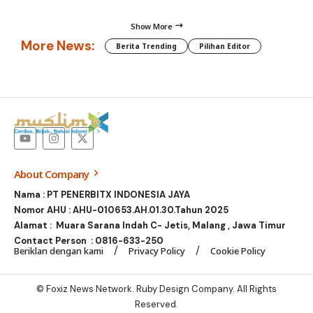
Show More
More News:
Berita Trending
Pilihan Editor
About Company
Nama : PT PENERBITX INDONESIA JAYA
Nomor AHU : AHU-010653.AH.01.30.Tahun 2025
Alamat : Muara Sarana Indah C- Jetis, Malang , Jawa Timur
Contact Person :
0816-633-250
Beriklan dengan kami
Privacy Policy
Cookie Policy
© Foxiz News Network. Ruby Design Company. All Rights
Reserved.