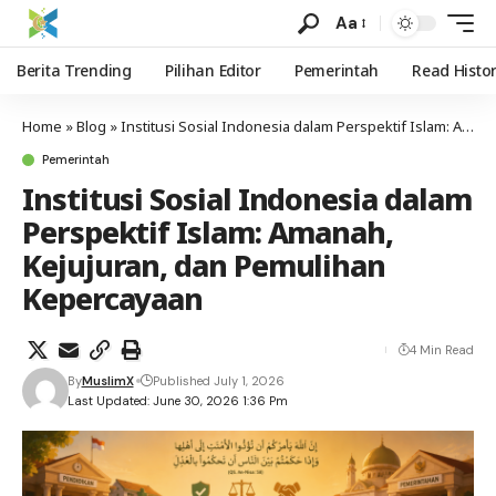
Aa
Berita Trending
Pilihan Editor
Pemerintah
Read Histo
Home
»
Blog
»
Institusi Sosial Indonesia dalam Perspektif Islam: Amanah, Kejujuran, dan Pemulihan Kepercayaan
Pemerintah
Institusi Sosial Indonesia dalam
Perspektif Islam: Amanah,
Kejujuran, dan Pemulihan
Kepercayaan
4 Min Read
By
MuslimX
Published July 1, 2026
Last Updated: June 30, 2026 1:36 Pm