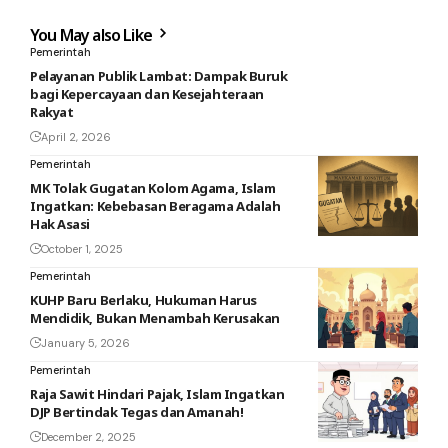
You May also Like
Pemerintah
Pelayanan Publik Lambat: Dampak Buruk
bagi Kepercayaan dan Kesejahteraan
Rakyat
April 2, 2026
Pemerintah
MK Tolak Gugatan Kolom Agama, Islam
Ingatkan: Kebebasan Beragama Adalah
Hak Asasi
October 1, 2025
Pemerintah
KUHP Baru Berlaku, Hukuman Harus
Mendidik, Bukan Menambah Kerusakan
January 5, 2026
Pemerintah
Raja Sawit Hindari Pajak, Islam Ingatkan
DJP Bertindak Tegas dan Amanah!
December 2, 2025