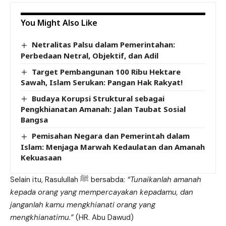
You Might Also Like
Netralitas Palsu dalam Pemerintahan:
Perbedaan Netral, Objektif, dan Adil
Target Pembangunan 100 Ribu Hektare
Sawah, Islam Serukan: Pangan Hak Rakyat!
Budaya Korupsi Struktural sebagai
Pengkhianatan Amanah: Jalan Taubat Sosial
Bangsa
Pemisahan Negara dan Pemerintah dalam
Islam: Menjaga Marwah Kedaulatan dan Amanah
Kekuasaan
Selain itu, Rasulullah ﷺ bersabda:
“Tunaikanlah amanah
kepada orang yang mempercayakan kepadamu, dan
janganlah kamu mengkhianati orang yang
mengkhianatimu.”
(HR. Abu Dawud)