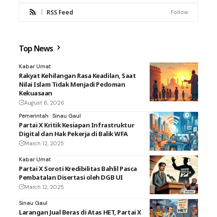
RSS Feed
Follow
Top News
Kabar Umat
Rakyat Kehilangan Rasa Keadilan, Saat
Nilai Islam Tidak Menjadi Pedoman
Kekuasaan
August 6, 2026
Pemerintah
Sinau Gaul
Partai X Kritik Kesiapan Infrastruktur
Digital dan Hak Pekerja di Balik WFA
March 12, 2025
Kabar Umat
Partai X Soroti Kredibilitas Bahlil Pasca
Pembatalan Disertasi oleh DGB UI
March 12, 2025
Sinau Gaul
Larangan Jual Beras di Atas HET, Partai X