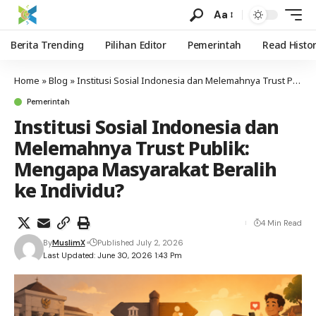
Aa
Berita Trending
Pilihan Editor
Pemerintah
Read Histo
Home
»
Blog
»
Institusi Sosial Indonesia dan Melemahnya Trust Publik: Mengapa Masyarakat Beralih ke Individu?
Pemerintah
Institusi Sosial Indonesia dan
Melemahnya Trust Publik:
Mengapa Masyarakat Beralih
ke Individu?
4 Min Read
By
MuslimX
Published July 2, 2026
Last Updated: June 30, 2026 1:43 Pm