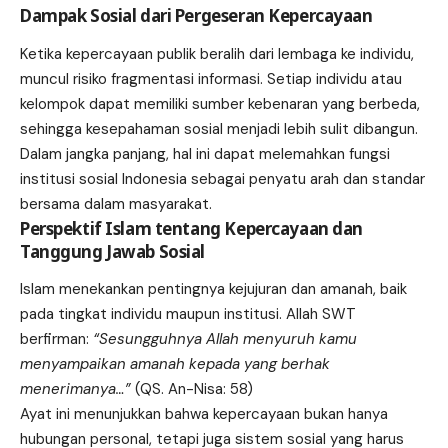
Dampak Sosial dari Pergeseran Kepercayaan
Ketika kepercayaan publik beralih dari lembaga ke individu,
muncul risiko fragmentasi informasi. Setiap individu atau
kelompok dapat memiliki sumber kebenaran yang berbeda,
sehingga kesepahaman sosial menjadi lebih sulit dibangun.
Dalam jangka panjang, hal ini dapat melemahkan fungsi
institusi sosial Indonesia sebagai penyatu arah dan standar
bersama dalam masyarakat.
Perspektif Islam tentang Kepercayaan dan
Tanggung Jawab Sosial
Islam menekankan pentingnya kejujuran dan amanah, baik
pada tingkat individu maupun institusi. Allah SWT
berfirman:
“Sesungguhnya Allah menyuruh kamu
menyampaikan amanah kepada yang berhak
menerimanya…”
(QS. An-Nisa: 58)
Ayat ini menunjukkan bahwa kepercayaan bukan hanya
hubungan personal, tetapi juga sistem sosial yang harus