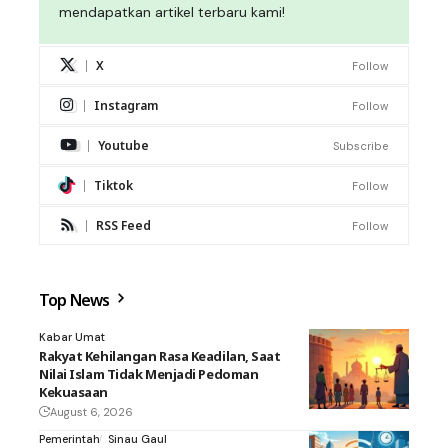
mendapatkan artikel terbaru kami!
X
Follow
Instagram
Follow
Youtube
Subscribe
Tiktok
Follow
RSS Feed
Follow
Top News
Kabar Umat
Rakyat Kehilangan Rasa Keadilan, Saat
Nilai Islam Tidak Menjadi Pedoman
Kekuasaan
August 6, 2026
Pemerintah
Sinau Gaul