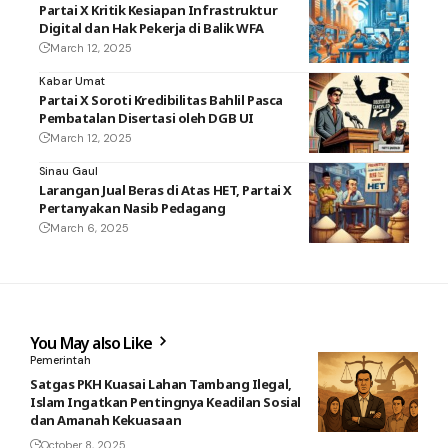
Partai X Kritik Kesiapan Infrastruktur
Digital dan Hak Pekerja di Balik WFA
March 12, 2025
Kabar Umat
Partai X Soroti Kredibilitas Bahlil Pasca
Pembatalan Disertasi oleh DGB UI
March 12, 2025
Sinau Gaul
Larangan Jual Beras di Atas HET, Partai X
Pertanyakan Nasib Pedagang
March 6, 2025
You May also Like
Pemerintah
Satgas PKH Kuasai Lahan Tambang Ilegal,
Islam Ingatkan Pentingnya Keadilan Sosial
dan Amanah Kekuasaan
October 8, 2025