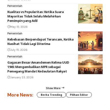
Pemerintah
Kualitas vs Popularitas: Ketika Suara
Mayoritas Tidak Selalu Melahirkan
Pemimpin yang Adil
May 15, 2026
Pemerintah
Kebebasan Berpendapat Terancam, Ketika
Nasihat Tidak Lagi Diterima
July 15, 2026
Pemerintah
Gagasan Besar Amandemen Kelima UUD
1945: Mengembalikan MPR sebagai
Pemegang Mandat Kedaulatan Rakyat
January 23, 2026
Show More
More News:
Berita Trending
Pilihan Editor