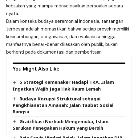
kebijakan yang mampu menyelesaikan persoalan secara
nyata.
Dalam konteks budaya seremonial Indonesia, tantangan
terbesar adalah memastikan bahwa setiap proyek memiliki
kesinambungan, pengawasan, dan evaluasi sehingga
manfaatnya benar-benar dirasakan oleh publik, bukan
berhenti pada dokumentasi dan pemberitaan.
You Might Also Like
5 Strategi Kemenaker Hadapi TKA, Islam
Ingatkan Wajib Jaga Hak Kaum Lemah
Budaya Korupsi Struktural sebagai
Pengkhianatan Amanah: Jalan Taubat Sosial
Bangsa
Gratifikasi Nurhadi Mengemuka, Islam
Serukan Penegakan Hukum yang Bersih
Raja Sawit Hindari Pajak, Islam Ingatkan DJP