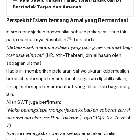
Bertindak Tegas dan Amanah!
Perspektif Islam tentang Amal yang Bermanfaat
Islam mengajarkan bahwa nilai sebuah pekerjaan terletak
pada manfaatnya. Rasulullah ﷺ bersabda:
“Sebaik-baik manusia adalah yang paling bermanfaat bagi
manusia lainnya.”
(HR. Ath-Thabrani, dinilai hasan oleh
sebagian ulama)
Hadis ini memberikan pelajaran bahwa ukuran keberhasilan
bukanlah seberapa besar sebuah kegiatan dipublikasikan,
tetapi seberapa besar manfaat yang dihasilkan bagi orang
lain.
Allah SWT juga berfirman:
“Maka barangsiapa mengerjakan kebaikan seberat zarrah,
niscaya dia akan melihat (balasan)-nya.”
(QS. Az-Zalzalah:
7)
Ayat ini menegaskan bahwa setiap amal akan dinilai