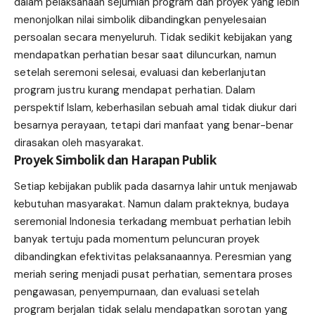
dalam pelaksanaan sejumlah program dan proyek yang lebih
menonjolkan nilai simbolik dibandingkan penyelesaian
persoalan secara menyeluruh. Tidak sedikit kebijakan yang
mendapatkan perhatian besar saat diluncurkan, namun
setelah seremoni selesai, evaluasi dan keberlanjutan
program justru kurang mendapat perhatian. Dalam
perspektif Islam, keberhasilan sebuah amal tidak diukur dari
besarnya perayaan, tetapi dari manfaat yang benar-benar
dirasakan oleh masyarakat.
Proyek Simbolik dan Harapan Publik
Setiap kebijakan publik pada dasarnya lahir untuk menjawab
kebutuhan masyarakat. Namun dalam prakteknya, budaya
seremonial Indonesia terkadang membuat perhatian lebih
banyak tertuju pada momentum peluncuran proyek
dibandingkan efektivitas pelaksanaannya. Peresmian yang
meriah sering menjadi pusat perhatian, sementara proses
pengawasan, penyempurnaan, dan evaluasi setelah
program berjalan tidak selalu mendapatkan sorotan yang