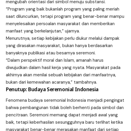
mengubah orientasi dari simbol menuju substansi.
“Program yang baik bukanlah program yang paling meriah
saat diluncurkan, tetapi program yang benar-benar mampu
menyelesaikan persoalan masyarakat dan memberikan
manfaat yang berkelanjutan,” ujarnya.
Menurutnya, setiap kebijakan perlu diukur melalui dampak
yang dirasakan masyarakat, bukan hanya berdasarkan
banyaknya publikasi atau besarnya seremoni.
“Dalam perspektif moral dan Islam, amanah harus
diwujudkan dalam hasil kerja yang nyata. Masyarakat pada
akhirnya akan menilai sebuah kebijakan dari manfaatnya,
bukan dari kemewahan acaranya,” tambahnya.
Penutup: Budaya Seremonial Indonesia
Fenomena budaya seremonial Indonesia menjadi pengingat
bahwa pembangunan tidak boleh berhenti pada simbol dan
pencitraan. Seremoni memang dapat menjadi awal yang
baik, tetapi keberhasilan sesungguhnya baru terlihat ketika
masyarakat benar-benar merasakan manfaat dari setiap