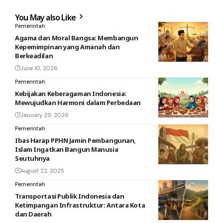
You May also Like
Pemerintah
Agama dan Moral Bangsa: Membangun
Kepemimpinan yang Amanah dan
Berkeadilan
June 10, 2026
Pemerintah
Kebijakan Keberagaman Indonesia:
Mewujudkan Harmoni dalam Perbedaan
January 29, 2026
Pemerintah
Ibas Harap PPHN Jamin Pembangunan,
Islam Ingatkan Bangun Manusia
Seutuhnya
August 22, 2025
Pemerintah
Transportasi Publik Indonesia dan
Ketimpangan Infrastruktur: Antara Kota
dan Daerah