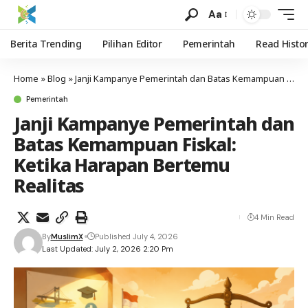
Aa
Berita Trending
Pilihan Editor
Pemerintah
Read Histo
Home
»
Blog
»
Janji Kampanye Pemerintah dan Batas Kemampuan Fiskal: Ketika Harapan Bertemu Realitas
Pemerintah
Janji Kampanye Pemerintah dan
Batas Kemampuan Fiskal:
Ketika Harapan Bertemu
Realitas
4 Min Read
By
MuslimX
Published July 4, 2026
Last Updated: July 2, 2026 2:20 Pm