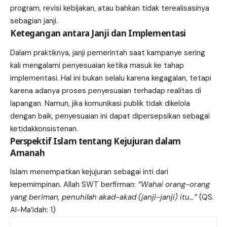
program, revisi kebijakan, atau bahkan tidak terealisasinya
sebagian janji.
Ketegangan antara Janji dan Implementasi
Dalam praktiknya, janji pemerintah saat kampanye sering
kali mengalami penyesuaian ketika masuk ke tahap
implementasi. Hal ini bukan selalu karena kegagalan, tetapi
karena adanya proses penyesuaian terhadap realitas di
lapangan. Namun, jika komunikasi publik tidak dikelola
dengan baik, penyesuaian ini dapat dipersepsikan sebagai
ketidakkonsistenan.
Perspektif Islam tentang Kejujuran dalam
Amanah
Islam menempatkan kejujuran sebagai inti dari
kepemimpinan. Allah SWT berfirman:
“Wahai orang-orang
yang beriman, penuhilah akad-akad (janji-janji) itu…”
(QS.
Al-Ma’idah: 1)