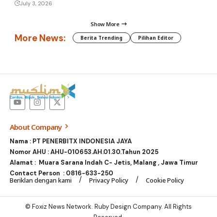
July 3, 2026
Show More
More News:
Berita Trending
Pilihan Editor
About Company
Nama : PT PENERBITX INDONESIA JAYA
Nomor AHU : AHU-010653.AH.01.30.Tahun 2025
Alamat : Muara Sarana Indah C- Jetis, Malang , Jawa Timur
Contact Person :
0816-633-250
Beriklan dengan kami
Privacy Policy
Cookie Policy
© Foxiz News Network. Ruby Design Company. All Rights