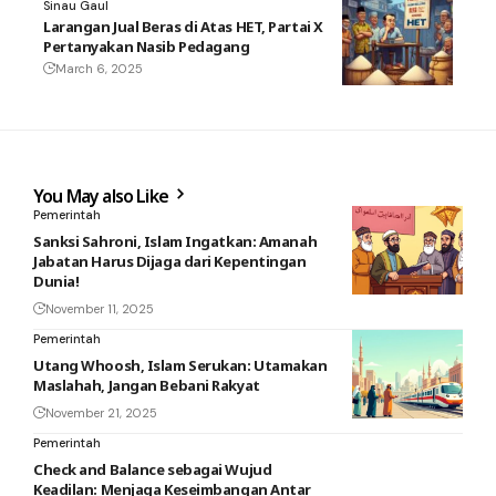
Sinau Gaul
Larangan Jual Beras di Atas HET, Partai X
Pertanyakan Nasib Pedagang
March 6, 2025
You May also Like
Pemerintah
Sanksi Sahroni, Islam Ingatkan: Amanah
Jabatan Harus Dijaga dari Kepentingan
Dunia!
November 11, 2025
Pemerintah
Utang Whoosh, Islam Serukan: Utamakan
Maslahah, Jangan Bebani Rakyat
November 21, 2025
Pemerintah
Check and Balance sebagai Wujud
Keadilan: Menjaga Keseimbangan Antar