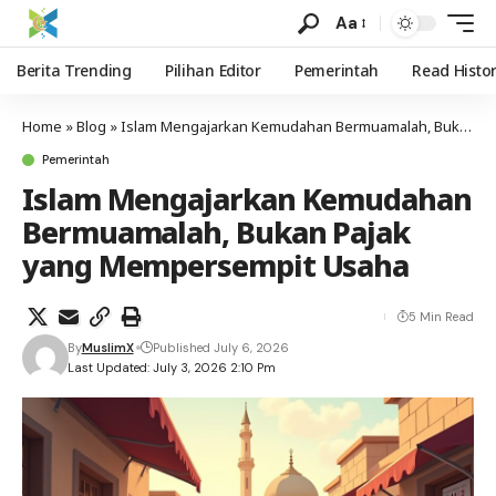
Aa
Berita Trending
Pilihan Editor
Pemerintah
Read Histo
Home
»
Blog
»
Islam Mengajarkan Kemudahan Bermuamalah, Bukan Pajak yang Mempersempit Usaha
Pemerintah
Islam Mengajarkan Kemudahan
Bermuamalah, Bukan Pajak
yang Mempersempit Usaha
5 Min Read
By
MuslimX
Published July 6, 2026
Last Updated: July 3, 2026 2:10 Pm