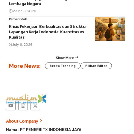
Lembaga Negara
March 6, 2026
Pemerintah
Krisis Pekerjaan Berkualitas dan Struktur
Lapangan Kerja Indonesia: Kuantitas vs
Kualitas
July 6, 2026
Show More
More News:
Berita Trending
Pilihan Editor
About Company
Nama : PT PENERBITX INDONESIA JAYA