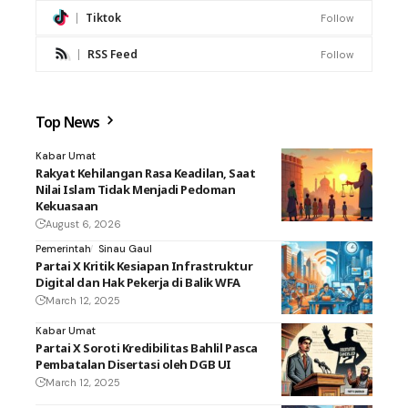
Tiktok
Follow
RSS Feed
Follow
Top News
Kabar Umat
Rakyat Kehilangan Rasa Keadilan, Saat
Nilai Islam Tidak Menjadi Pedoman
Kekuasaan
August 6, 2026
Pemerintah
Sinau Gaul
Partai X Kritik Kesiapan Infrastruktur
Digital dan Hak Pekerja di Balik WFA
March 12, 2025
Kabar Umat
Partai X Soroti Kredibilitas Bahlil Pasca
Pembatalan Disertasi oleh DGB UI
March 12, 2025