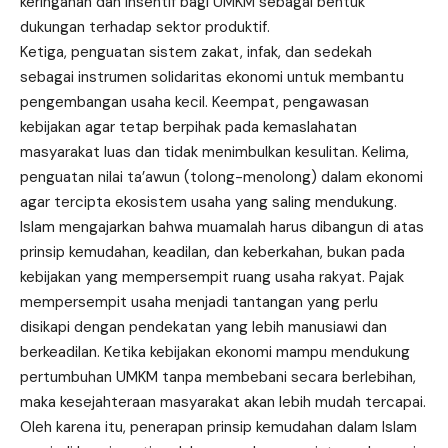
keringanan dan insentif bagi UMKM sebagai bentuk
dukungan terhadap sektor produktif.
Ketiga, penguatan sistem zakat, infak, dan sedekah
sebagai instrumen solidaritas ekonomi untuk membantu
pengembangan usaha kecil. Keempat, pengawasan
kebijakan agar tetap berpihak pada kemaslahatan
masyarakat luas dan tidak menimbulkan kesulitan. Kelima,
penguatan nilai ta’awun (tolong-menolong) dalam ekonomi
agar tercipta ekosistem usaha yang saling mendukung.
Islam mengajarkan bahwa muamalah harus dibangun di atas
prinsip kemudahan, keadilan, dan keberkahan, bukan pada
kebijakan yang mempersempit ruang usaha rakyat. Pajak
mempersempit usaha menjadi tantangan yang perlu
disikapi dengan pendekatan yang lebih manusiawi dan
berkeadilan. Ketika kebijakan ekonomi mampu mendukung
pertumbuhan UMKM tanpa membebani secara berlebihan,
maka kesejahteraan masyarakat akan lebih mudah tercapai.
Oleh karena itu, penerapan prinsip kemudahan dalam Islam