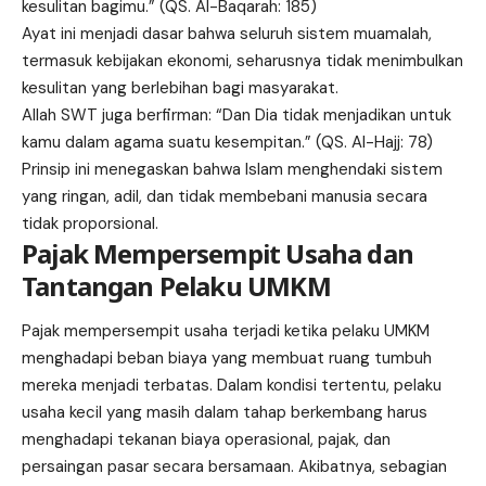
kesulitan bagimu.” (QS. Al-Baqarah: 185)
Ayat ini menjadi dasar bahwa seluruh sistem muamalah,
termasuk kebijakan ekonomi, seharusnya tidak menimbulkan
kesulitan yang berlebihan bagi masyarakat.
Allah SWT juga berfirman: “Dan Dia tidak menjadikan untuk
kamu dalam agama suatu kesempitan.” (QS. Al-Hajj: 78)
Prinsip ini menegaskan bahwa Islam menghendaki sistem
yang ringan, adil, dan tidak membebani manusia secara
tidak proporsional.
Pajak Mempersempit Usaha dan
Tantangan Pelaku UMKM
Pajak mempersempit usaha terjadi ketika pelaku UMKM
menghadapi beban biaya yang membuat ruang tumbuh
mereka menjadi terbatas. Dalam kondisi tertentu, pelaku
usaha kecil yang masih dalam tahap berkembang harus
menghadapi tekanan biaya operasional, pajak, dan
persaingan pasar secara bersamaan. Akibatnya, sebagian