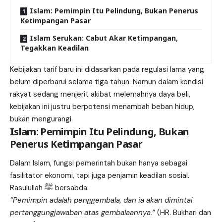
Islam: Pemimpin Itu Pelindung, Bukan Penerus
Ketimpangan Pasar
Islam Serukan: Cabut Akar Ketimpangan,
Tegakkan Keadilan
Kebijakan tarif baru ini didasarkan pada regulasi lama yang
belum diperbarui selama tiga tahun. Namun dalam kondisi
rakyat sedang menjerit akibat melemahnya daya beli,
kebijakan ini justru berpotensi menambah beban hidup,
bukan mengurangi.
Islam: Pemimpin Itu Pelindung, Bukan
Penerus Ketimpangan Pasar
Dalam Islam, fungsi pemerintah bukan hanya sebagai
fasilitator ekonomi, tapi juga penjamin keadilan sosial.
Rasulullah ﷺ bersabda:
“Pemimpin adalah penggembala, dan ia akan dimintai
pertanggungjawaban atas gembalaannya.”
(HR. Bukhari dan