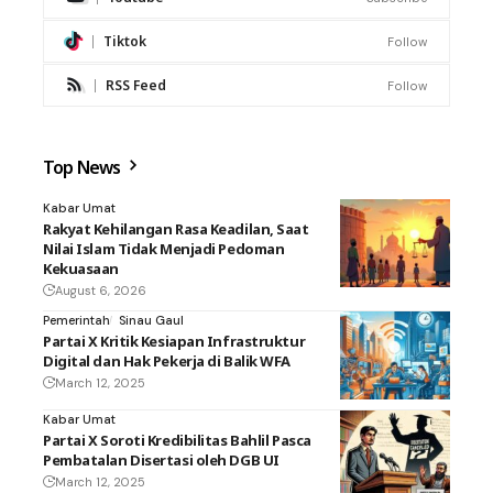
Tiktok
Follow
RSS Feed
Follow
Top News
Kabar Umat
Rakyat Kehilangan Rasa Keadilan, Saat
Nilai Islam Tidak Menjadi Pedoman
Kekuasaan
August 6, 2026
Pemerintah
Sinau Gaul
Partai X Kritik Kesiapan Infrastruktur
Digital dan Hak Pekerja di Balik WFA
March 12, 2025
Kabar Umat
Partai X Soroti Kredibilitas Bahlil Pasca
Pembatalan Disertasi oleh DGB UI
March 12, 2025