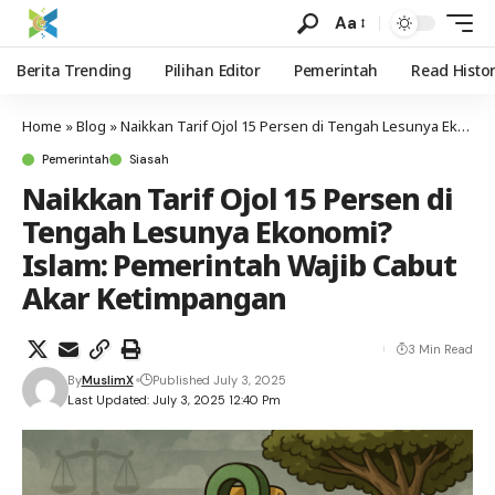
Aa
Berita Trending
Pilihan Editor
Pemerintah
Read Histo
Home
»
Blog
»
Naikkan Tarif Ojol 15 Persen di Tengah Lesunya Ekonomi? Islam: Pemerintah Wajib Cabut Akar Ketimpangan
Pemerintah
Siasah
Naikkan Tarif Ojol 15 Persen di
Tengah Lesunya Ekonomi?
Islam: Pemerintah Wajib Cabut
Akar Ketimpangan
3 Min Read
By
MuslimX
Published July 3, 2025
Last Updated: July 3, 2025 12:40 Pm