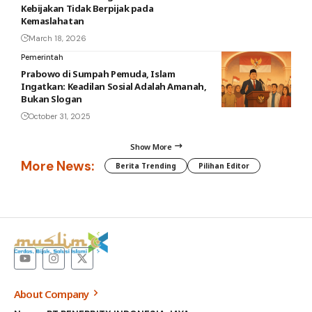
Kebijakan Tidak Berpijak pada
Kemaslahatan
March 18, 2026
Pemerintah
Prabowo di Sumpah Pemuda, Islam
Ingatkan: Keadilan Sosial Adalah Amanah,
Bukan Slogan
October 31, 2025
Show More
More News:
Berita Trending
Pilihan Editor
About Company