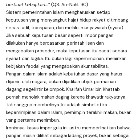
berbuat kebajikan…”
(QS. An-Nahl: 90)
Sistem pemerintahan Islam mengharuskan setiap
keputusan yang menyangkut hajat hidup rakyat ditimbang
secara adil, transparan, dan melalui musyawarah (syura).
Jika sebuah keputusan besar seperti impor pangan
dilakukan hanya berdasarkan perintah lisan dan
mengabaikan prosedur, maka keputusan itu cacat secara
syariat dan logika. Itu bukan lagi kepemimpinan, melainkan
kebijakan feodal yang mengabaikan akuntabilitas.
Pangan dalam Islam adalah kebutuhan dasar yang harus
dijamin oleh negara, bukan dijadikan objek permainan
dagang segelintir kelompok. Khalifah Umar bin Khattab
pernah menolak makan daging karena khawatir rakyatnya
tak sanggup membelinya. Ini adalah simbol etika
kepemimpinan dalam Islam, pemimpin terakhir makan, bukan
yang pertama menimbun.
Ironisnya, kasus impor gula ini justru memperlihatkan bahwa
pangan masih dilihat sebagai ladang proyek, bukan sebagai