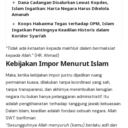
Dana Cadangan Disalurkan Lewat Kopdes,
Islam Ingatkan: Harta Negara Harus Dikelola
Amanah
Koops Habaema Tegas terhadap OPM, Islam
Ingatkan Pentingnya Keadilan Historis dalam
Koridor Syari’ah
“Tidak ada ketaatan kepada makhluk dalam bermaksiat
kepada Allah.”
(HR. Ahmad)
Kebijakan Impor Menurut Islam
Maka, ketika kebijakan impor justru dijadikan ruang
permainan kuasa, dilakukan tanpa koordinasi yang sah,
tanpa transparansi, dan akhirnya menimbulkan kerugian
negara itu bukan hanya pelanggaran administratif. Itu
adalah pengkhianatan terhadap tanggung jawab kekuasaan.
Dalam Islam, keadilan adalah fondasi sebuah negara. Allah
SWT berfirman:
“Sesungguhnya Allah menyuruh (kamu) berlaku adil dan