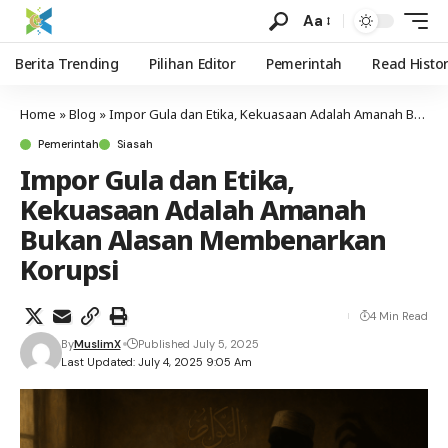
Aa
Berita Trending
Pilihan Editor
Pemerintah
Read Histo
Home
»
Blog
»
Impor Gula dan Etika, Kekuasaan Adalah Amanah Bukan Alasan Membenarkan Korupsi
Pemerintah
Siasah
Impor Gula dan Etika,
Kekuasaan Adalah Amanah
Bukan Alasan Membenarkan
Korupsi
4 Min Read
By
MuslimX
Published July 5, 2025
Last Updated: July 4, 2025 9:05 Am