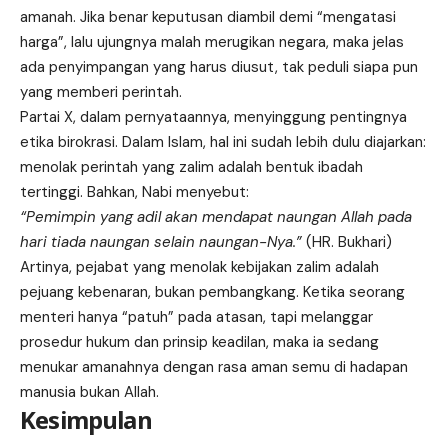
amanah. Jika benar keputusan diambil demi “mengatasi
harga”, lalu ujungnya malah merugikan negara, maka jelas
ada penyimpangan yang harus diusut, tak peduli siapa pun
yang memberi perintah.
Partai X, dalam pernyataannya, menyinggung pentingnya
etika birokrasi. Dalam Islam, hal ini sudah lebih dulu diajarkan:
menolak perintah yang zalim adalah bentuk ibadah
tertinggi. Bahkan, Nabi menyebut:
“Pemimpin yang adil akan mendapat naungan Allah pada
hari tiada naungan selain naungan-Nya.”
(HR. Bukhari)
Artinya, pejabat yang menolak kebijakan zalim adalah
pejuang kebenaran, bukan pembangkang. Ketika seorang
menteri hanya “patuh” pada atasan, tapi melanggar
prosedur hukum dan prinsip keadilan, maka ia sedang
menukar amanahnya dengan rasa aman semu di hadapan
manusia bukan Allah.
Kesimpulan