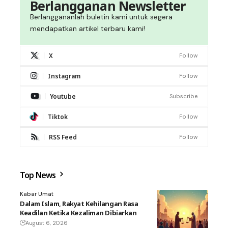
Berlangganan Newsletter
Berlanggananlah buletin kami untuk segera
mendapatkan artikel terbaru kami!
X
Follow
Instagram
Follow
Youtube
Subscribe
Tiktok
Follow
RSS Feed
Follow
Top News
Kabar Umat
Dalam Islam, Rakyat Kehilangan Rasa
Keadilan Ketika Kezaliman Dibiarkan
August 6, 2026