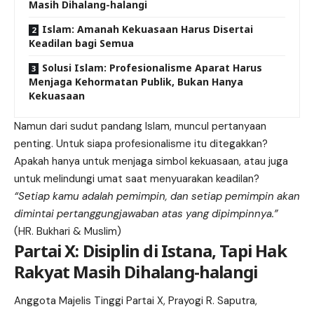
Masih Dihalang-halangi
Islam: Amanah Kekuasaan Harus Disertai
Keadilan bagi Semua
Solusi Islam: Profesionalisme Aparat Harus
Menjaga Kehormatan Publik, Bukan Hanya
Kekuasaan
Namun dari sudut pandang Islam, muncul pertanyaan
penting. Untuk siapa profesionalisme itu ditegakkan?
Apakah hanya untuk menjaga simbol kekuasaan, atau juga
untuk melindungi umat saat menyuarakan keadilan?
“Setiap kamu adalah pemimpin, dan setiap pemimpin akan
dimintai pertanggungjawaban atas yang dipimpinnya.”
(HR. Bukhari & Muslim)
Partai X: Disiplin di Istana, Tapi Hak
Rakyat Masih Dihalang-halangi
Anggota Majelis Tinggi Partai X, Prayogi R. Saputra,