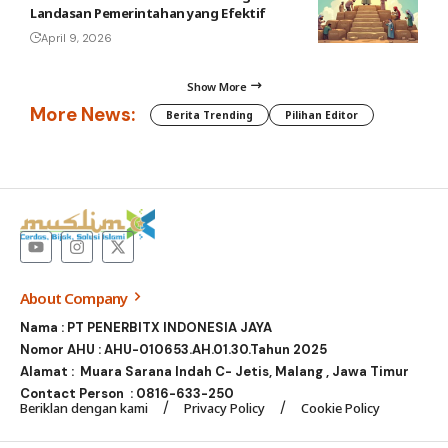
Landasan Pemerintahan yang Efektif
April 9, 2026
Show More
More News:
Berita Trending
Pilihan Editor
About Company
Nama : PT PENERBITX INDONESIA JAYA
Nomor AHU : AHU-010653.AH.01.30.Tahun 2025
Alamat : Muara Sarana Indah C- Jetis, Malang , Jawa Timur
Contact Person :
0816-633-250
Beriklan dengan kami
Privacy Policy
Cookie Policy