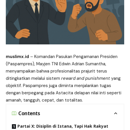
muslimx.id
– Komandan Pasukan Pengamanan Presiden
(
Paspampres
), Mayjen TNI Edwin Adrian Sumantha,
menyampaikan bahwa profesionalitas prajurit terus
ditingkatkan melalui sistem
reward and punishment
yang
objektif. Paspampres juga diminta menjalankan tugas
dengan berpegang pada Astacita delapan nilai inti seperti
amanah, tangguh, cepat, dan totalitas.
Contents
Partai X: Disiplin di Istana, Tapi Hak Rakyat