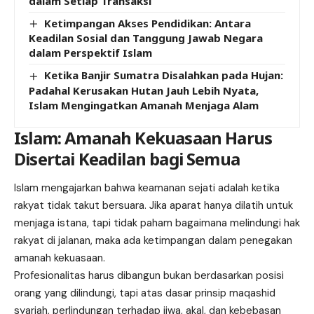
dalam Setiap Transaksi
Ketimpangan Akses Pendidikan: Antara
Keadilan Sosial dan Tanggung Jawab Negara
dalam Perspektif Islam
Ketika Banjir Sumatra Disalahkan pada Hujan:
Padahal Kerusakan Hutan Jauh Lebih Nyata,
Islam Mengingatkan Amanah Menjaga Alam
Islam: Amanah Kekuasaan Harus
Disertai Keadilan bagi Semua
Islam mengajarkan bahwa keamanan sejati adalah ketika
rakyat tidak takut bersuara. Jika aparat hanya dilatih untuk
menjaga istana, tapi tidak paham bagaimana melindungi hak
rakyat di jalanan, maka ada ketimpangan dalam penegakan
amanah kekuasaan.
Profesionalitas harus dibangun bukan berdasarkan posisi
orang yang dilindungi, tapi atas dasar prinsip maqashid
syariah, perlindungan terhadap jiwa, akal, dan kebebasan