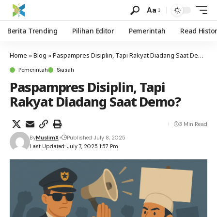
Aa
Berita Trending
Pilihan Editor
Pemerintah
Read Histo
Home
»
Blog
»
Paspampres Disiplin, Tapi Rakyat Diadang Saat Demo?
Pemerintah
Siasah
Paspampres Disiplin, Tapi
Rakyat Diadang Saat Demo?
3 Min Read
By
MuslimX
Published July 8, 2025
Last Updated: July 7, 2025 1:57 Pm