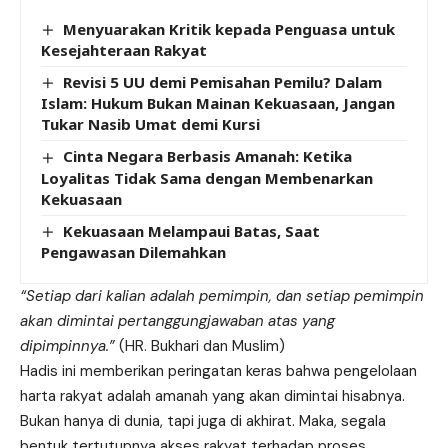
Menyuarakan Kritik kepada Penguasa untuk
Kesejahteraan Rakyat
Revisi 5 UU demi Pemisahan Pemilu? Dalam
Islam: Hukum Bukan Mainan Kekuasaan, Jangan
Tukar Nasib Umat demi Kursi
Cinta Negara Berbasis Amanah: Ketika
Loyalitas Tidak Sama dengan Membenarkan
Kekuasaan
Kekuasaan Melampaui Batas, Saat
Pengawasan Dilemahkan
“Setiap dari kalian adalah pemimpin, dan setiap pemimpin
akan dimintai pertanggungjawaban atas yang
dipimpinnya.”
(HR. Bukhari dan Muslim)
Hadis ini memberikan peringatan keras bahwa pengelolaan
harta rakyat adalah amanah yang akan dimintai hisabnya.
Bukan hanya di dunia, tapi juga di akhirat. Maka, segala
bentuk tertutupnya akses rakyat terhadap proses