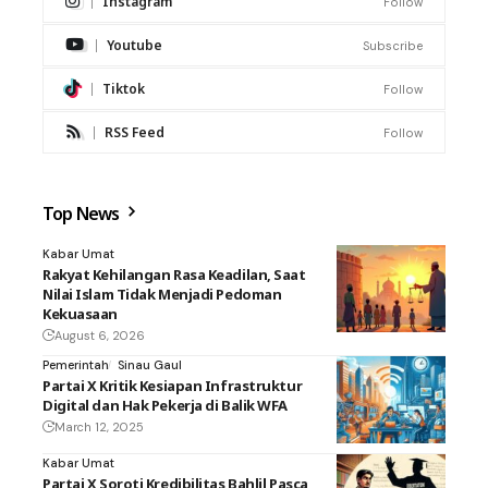
Instagram
Follow
Youtube
Subscribe
Tiktok
Follow
RSS Feed
Follow
Top News
Kabar Umat
Rakyat Kehilangan Rasa Keadilan, Saat
Nilai Islam Tidak Menjadi Pedoman
Kekuasaan
August 6, 2026
Pemerintah
Sinau Gaul
Partai X Kritik Kesiapan Infrastruktur
Digital dan Hak Pekerja di Balik WFA
March 12, 2025
Kabar Umat
Partai X Soroti Kredibilitas Bahlil Pasca