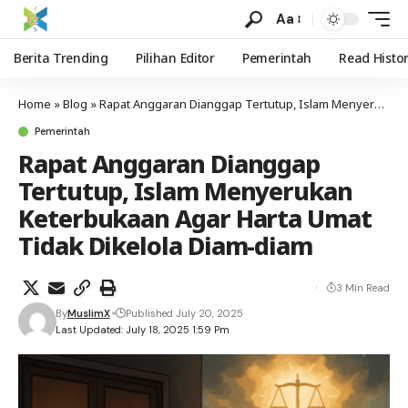
Aa
Berita Trending
Pilihan Editor
Pemerintah
Read Histo
Home
»
Blog
»
Rapat Anggaran Dianggap Tertutup, Islam Menyerukan Keterbukaan Agar Harta Umat Tidak Dikelola Diam-diam
Pemerintah
Rapat Anggaran Dianggap
Tertutup, Islam Menyerukan
Keterbukaan Agar Harta Umat
Tidak Dikelola Diam-diam
3 Min Read
By
MuslimX
Published July 20, 2025
Last Updated: July 18, 2025 1:59 Pm