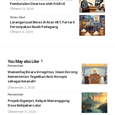
Pembatalan Disertasi oleh DGB UI
March 12, 2025
Sinau Gaul
Larangan Jual Beras di Atas HET, Partai X
Pertanyakan Nasib Pedagang
March 6, 2025
You May also Like
Pemerintah
Wamenhaj Bicara Integritas, Islam Dorong
Kementerian Tegakkan Anti-Korupsi
sebagai Amanah!
December 2, 2025
Pemerintah
Proyek Digenjot, Rakyat Menanggung
Dosa Kebijakan Lalai
December 31, 2025