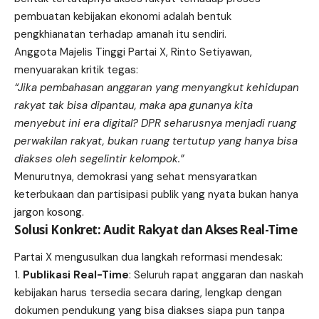
pembuatan kebijakan ekonomi adalah bentuk
pengkhianatan terhadap amanah itu sendiri.
Anggota Majelis Tinggi
Partai X
, Rinto Setiyawan,
menyuarakan kritik tegas:
“Jika pembahasan anggaran yang menyangkut kehidupan
rakyat tak bisa dipantau, maka apa gunanya kita
menyebut ini era digital? DPR seharusnya menjadi ruang
perwakilan rakyat, bukan ruang tertutup yang hanya bisa
diakses oleh segelintir kelompok.”
Menurutnya, demokrasi yang sehat mensyaratkan
keterbukaan dan partisipasi publik yang nyata bukan hanya
jargon kosong.
Solusi Konkret: Audit Rakyat dan Akses Real-Time
Partai X mengusulkan dua langkah reformasi mendesak:
Publikasi Real-Time
: Seluruh rapat anggaran dan naskah
kebijakan harus tersedia secara daring, lengkap dengan
dokumen pendukung yang bisa diakses siapa pun tanpa