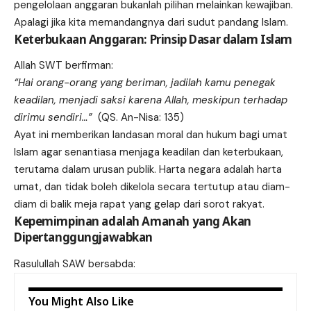
pengelolaan anggaran bukanlah pilihan melainkan kewajiban.
Apalagi jika kita memandangnya dari sudut pandang Islam.
Keterbukaan Anggaran: Prinsip Dasar dalam Islam
Allah SWT berfirman:
“Hai orang-orang yang beriman, jadilah kamu penegak
keadilan, menjadi saksi karena Allah, meskipun terhadap
dirimu sendiri…”
(QS. An-Nisa: 135)
Ayat ini memberikan landasan moral dan hukum bagi umat
Islam agar senantiasa menjaga keadilan dan keterbukaan,
terutama dalam urusan publik. Harta negara adalah harta
umat, dan tidak boleh dikelola secara tertutup atau diam-
diam di balik meja rapat yang gelap dari sorot rakyat.
Kepemimpinan adalah Amanah yang Akan
Dipertanggungjawabkan
Rasulullah SAW bersabda:
You Might Also Like