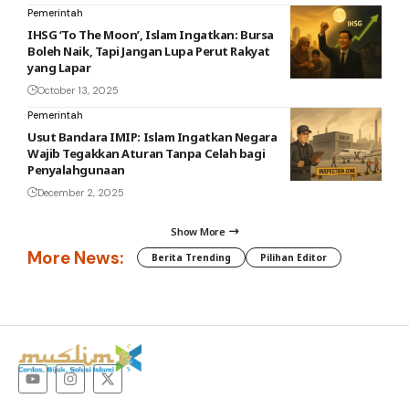
Pemerintah
IHSG ‘To The Moon’, Islam Ingatkan: Bursa
Boleh Naik, Tapi Jangan Lupa Perut Rakyat
yang Lapar
October 13, 2025
Pemerintah
Usut Bandara IMIP: Islam Ingatkan Negara
Wajib Tegakkan Aturan Tanpa Celah bagi
Penyalahgunaan
December 2, 2025
Show More
More News:
Berita Trending
Pilihan Editor