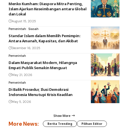
Menko Kumham: Diaspora Mitra Penting,
Islam Ajarkan Keseimbangan antara Global
dan Lokal
August 15, 2025
Pemerintah
Siasah
Standar Islam dalam Memilih Pemimpin:
Antara Amanah, Kapasitas, dan Akibat
December 16, 2025
Pemerintah
Dalam Masyarakat Modern, Hilangnya
Empati Publik Semakin Menguat
May 21, 2026
Pemerintah
Di Balik Prosedur, Ilusi Demokrasi
Indonesia Menutupi Krisis Keadilan
May 5, 2026
Show More
More News:
Berita Trending
Pilihan Editor