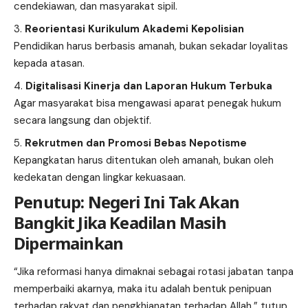
cendekiawan, dan masyarakat sipil.
Reorientasi Kurikulum Akademi Kepolisian
Pendidikan harus berbasis amanah, bukan sekadar loyalitas
kepada atasan.
Digitalisasi Kinerja dan Laporan Hukum Terbuka
Agar masyarakat bisa mengawasi aparat penegak hukum
secara langsung dan objektif.
Rekrutmen dan Promosi Bebas Nepotisme
Kepangkatan harus ditentukan oleh amanah, bukan oleh
kedekatan dengan lingkar kekuasaan.
Penutup: Negeri Ini Tak Akan
Bangkit Jika Keadilan Masih
Dipermainkan
“Jika reformasi hanya dimaknai sebagai rotasi jabatan tanpa
memperbaiki akarnya, maka itu adalah bentuk penipuan
terhadap rakyat dan pengkhianatan terhadap Allah,” tutup