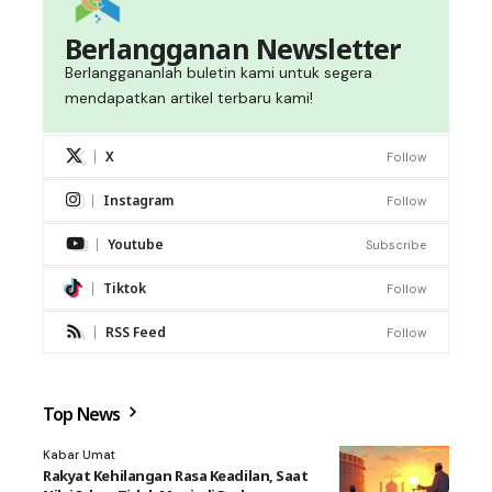
Berlangganan Newsletter
Berlanggananlah buletin kami untuk segera
mendapatkan artikel terbaru kami!
X
Follow
Instagram
Follow
Youtube
Subscribe
Tiktok
Follow
RSS Feed
Follow
Top News
Kabar Umat
Rakyat Kehilangan Rasa Keadilan, Saat