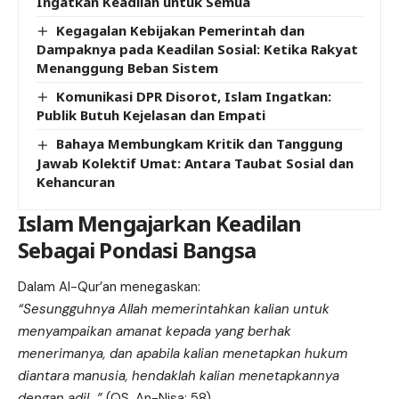
Ingatkan Keadilan untuk Semua
Kegagalan Kebijakan Pemerintah dan
Dampaknya pada Keadilan Sosial: Ketika Rakyat
Menanggung Beban Sistem
Komunikasi DPR Disorot, Islam Ingatkan:
Publik Butuh Kejelasan dan Empati
Bahaya Membungkam Kritik dan Tanggung
Jawab Kolektif Umat: Antara Taubat Sosial dan
Kehancuran
Islam Mengajarkan Keadilan
Sebagai Pondasi Bangsa
Dalam Al-Qur’an menegaskan:
“Sesungguhnya Allah memerintahkan kalian untuk
menyampaikan amanat kepada yang berhak
menerimanya, dan apabila kalian menetapkan hukum
diantara manusia, hendaklah kalian menetapkannya
dengan adil…”
(QS. An-Nisa: 58)