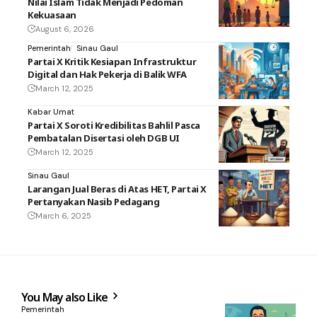
Nilai Islam Tidak Menjadi Pedoman
Kekuasaan
August 6, 2026
Pemerintah
Sinau Gaul
Partai X Kritik Kesiapan Infrastruktur
Digital dan Hak Pekerja di Balik WFA
March 12, 2025
Kabar Umat
Partai X Soroti Kredibilitas Bahlil Pasca
Pembatalan Disertasi oleh DGB UI
March 12, 2025
Sinau Gaul
Larangan Jual Beras di Atas HET, Partai X
Pertanyakan Nasib Pedagang
March 6, 2025
You May also Like
Pemerintah