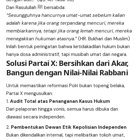
Dan Rasulullah ﷺ bersabda:
“Sesungguhnya hancurnya umat-umat sebelum kalian
adalah karena jika orang terpandang mencuri, mereka
membiarkannya, tetapi jika orang lemah mencuri, mereka
menegakkan hukuman atasnya.”
(HR. Bukhari dan Muslim)
Inilah bentuk peringatan bahwa ketidakadilan hukum bukan
hanya dosa administratif, tapi musibah umat dan negara.
Solusi Partai X: Bersihkan dari Akar,
Bangun dengan Nilai-Nilai Rabbani
Untuk memastikan reformasi Polri bukan topeng belaka,
Partai X mengusulkan:
Audit Total atas Penanganan Kasus Hukum
Dari pelaporan hingga vonis, semua harus dibuka dan
diawasi secara independen.
Pembentukan Dewan Etik Kepolisian Independen
Bukan dikendalikan internal, tapi melibatkan tokoh umat,