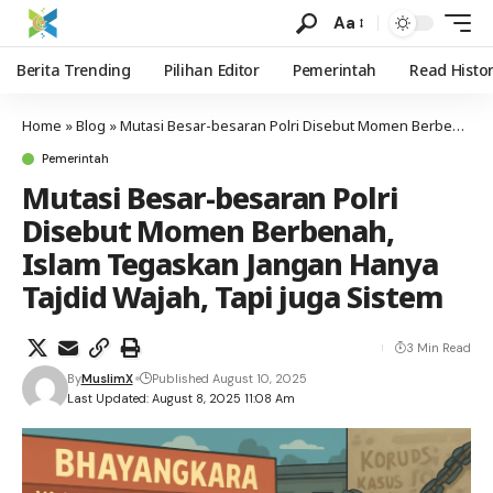
Aa
Berita Trending
Pilihan Editor
Pemerintah
Read Histo
Home
»
Blog
»
Mutasi Besar-besaran Polri Disebut Momen Berbenah, Islam Tegaskan Jangan Hanya Tajdid Wajah, Tapi juga Sistem
Pemerintah
Mutasi Besar-besaran Polri
Disebut Momen Berbenah,
Islam Tegaskan Jangan Hanya
Tajdid Wajah, Tapi juga Sistem
3 Min Read
By
MuslimX
Published August 10, 2025
Last Updated: August 8, 2025 11:08 Am