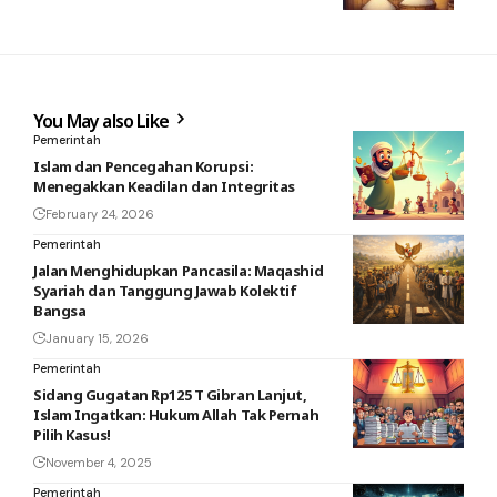
You May also Like
Pemerintah
Islam dan Pencegahan Korupsi:
Menegakkan Keadilan dan Integritas
February 24, 2026
Pemerintah
Jalan Menghidupkan Pancasila: Maqashid
Syariah dan Tanggung Jawab Kolektif
Bangsa
January 15, 2026
Pemerintah
Sidang Gugatan Rp125 T Gibran Lanjut,
Islam Ingatkan: Hukum Allah Tak Pernah
Pilih Kasus!
November 4, 2025
Pemerintah