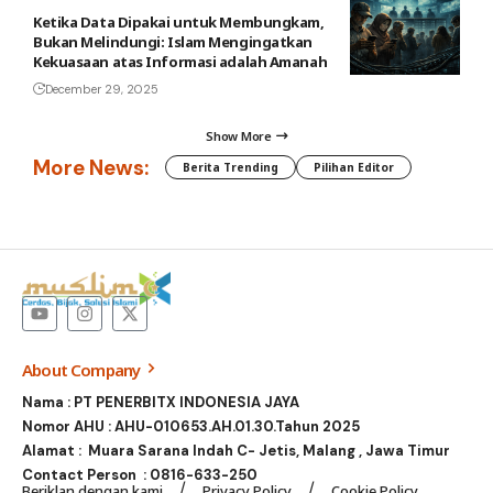
Ketika Data Dipakai untuk Membungkam,
Bukan Melindungi: Islam Mengingatkan
Kekuasaan atas Informasi adalah Amanah
December 29, 2025
Show More
More News:
Berita Trending
Pilihan Editor
About Company
Nama : PT PENERBITX INDONESIA JAYA
Nomor AHU : AHU-010653.AH.01.30.Tahun 2025
Alamat : Muara Sarana Indah C- Jetis, Malang , Jawa Timur
Contact Person :
0816-633-250
Beriklan dengan kami
Privacy Policy
Cookie Policy