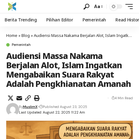
Aa
Berita Trending
Pilihan Editor
Pemerintah
Read Histo
Home
»
Blog
»
Audiensi Massa Nakama Berjalan Alot, Islam Ingatkan Mengabaikan Suara Rakyat Adalah Pengkhianatan Amanah
Pemerintah
Audiensi Massa Nakama
Berjalan Alot, Islam Ingatkan
Mengabaikan Suara Rakyat
Adalah Pengkhianatan Amanah
4 Min Read
By
MuslimX
Published August 23, 2025
Last Updated: August 22, 2025 11:22 Am