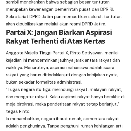
sambil menekankan bahwa sebagian besar tuntutan
merupakan kewenangan pemerintah pusat dan DPR RI.
Sekretariat DPRD Jatim pun memastikan seluruh tuntutan
akan dipublikasikan melalui akun resmi DPRD Jatim.
Partai X: Jangan Biarkan Aspirasi
Rakyat Terhenti di Atas Kertas
Anggota Majelis Tinggi Partai X, Rinto Setiyawan, menilai
kejadian ini mencerminkan jauhnya jarak antara rakyat dan
wakilnya. Menurutnya, aspirasi mahasiswa adalah suara
rakyat yang harus ditindaklanjuti dengan kebijakan nyata,
bukan sekadar formalitas administrasi.
“Tugas negara itu tiga: melindungi rakyat, melayani rakyat,
dan mengatur rakyat. Kalau aspirasi rakyat hanya berakhir di
meja birokrasi, maka penderitaan rakyat tetap berlanjut,”
tegas Rinto.
Ia menambahkan, negara ibarat rumah, sementara rakyat
adalah penghuninya. Tanpa penghuni, rumah kehilangan arti.