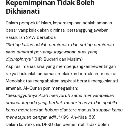
Kepemimpinan Tidak Boleh
Dikhianati
Dalam perspektif Islam, kepemimpinan adalah amanah
besar yang kelak akan dimintai pertanggungjawaban.
Rasulullah SAW bersabda:
“Setiap kalian adalah pemimpin, dan setiap pemimpin
akan dimintai pertanggungjawaban atas yang
dipimpinnya.”
(HR. Bukhari dan Muslim)
Aspirasi mahasiswa yang memperjuangkan kepentingan
rakyat bukanlah ancaman, melainkan bentuk amar ma’ruf.
Menolak atau mengabaikan aspirasi berarti mengkhianati
amanah. Al-Qur’an pun menegaskan:
“Sesungguhnya Allah menyuruh kamu menyampaikan
amanat kepada yang berhak menerimanya, dan apabila
kamu menetapkan hukum diantara manusia supaya kamu
menetapkan dengan adil…”
(QS. An-Nisa: 58).
Dalam konteks ini, DPRD dan pemerintah tidak boleh