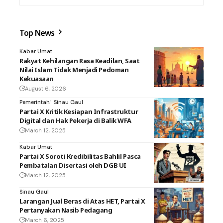
Top News
Kabar Umat
Rakyat Kehilangan Rasa Keadilan, Saat
Nilai Islam Tidak Menjadi Pedoman
Kekuasaan
August 6, 2026
Pemerintah
Sinau Gaul
Partai X Kritik Kesiapan Infrastruktur
Digital dan Hak Pekerja di Balik WFA
March 12, 2025
Kabar Umat
Partai X Soroti Kredibilitas Bahlil Pasca
Pembatalan Disertasi oleh DGB UI
March 12, 2025
Sinau Gaul
Larangan Jual Beras di Atas HET, Partai X
Pertanyakan Nasib Pedagang
March 6, 2025