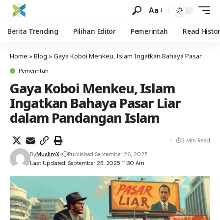
Aa
Berita Trending
Pilihan Editor
Pemerintah
Read Histo
Home
»
Blog
»
Gaya Koboi Menkeu, Islam Ingatkan Bahaya Pasar Liar dalam Pandangan Islam
Pemerintah
Gaya Koboi Menkeu, Islam
Ingatkan Bahaya Pasar Liar
dalam Pandangan Islam
3 Min Read
By
MuslimX
Published September 26, 2025
Last Updated: September 25, 2025 11:30 Am