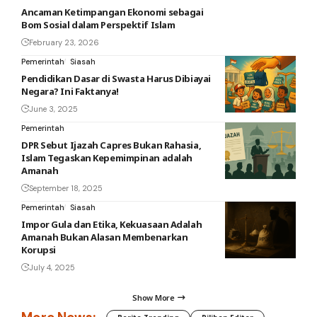
Ancaman Ketimpangan Ekonomi sebagai
Bom Sosial dalam Perspektif Islam
February 23, 2026
Pemerintah
Siasah
Pendidikan Dasar di Swasta Harus Dibiayai
Negara? Ini Faktanya!
June 3, 2025
Pemerintah
DPR Sebut Ijazah Capres Bukan Rahasia,
Islam Tegaskan Kepemimpinan adalah
Amanah
September 18, 2025
Pemerintah
Siasah
Impor Gula dan Etika, Kekuasaan Adalah
Amanah Bukan Alasan Membenarkan
Korupsi
July 4, 2025
Show More