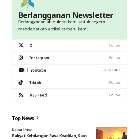
Berlangganan Newsletter
Berlanggananlah buletin kami untuk segera
mendapatkan artikel terbaru kami!
X
Follow
Instagram
Follow
Youtube
Subscribe
Tiktok
Follow
RSS Feed
Follow
Top News
Kabar Umat
Rakyat Kehilangan Rasa Keadilan, Saat