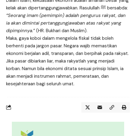
Dalam Islam, kekuasaan ekonomi adalah amanah besar yang
kelak akan dipertanggungjawabkan. Rasulullah ﷺ bersabda:
“Seorang imam (pemimpin) adalah pengurus rakyat, dan
ia akan dimintai pertanggungjawaban atas rakyat yang
dipimpinnya.”
(HR. Bukhari dan Muslim).
Maka, gaya koboi dalam mengelola fiskal tidak boleh
berhenti pada jargon pasar. Negara wajib memastikan
ekonomi berjalan adil, transparan, dan berpihak pada rakyat.
Jika pasar dibiarkan liar, maka rakyatlah yang menjadi
korban. Namun bila ekonomi ditata sesuai prinsip Islam, ia
akan menjadi instrumen rahmat, pemerataan, dan
kesejahteraan bagi seluruh umat.