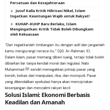
Persatuan dan Kesejahteraan
Jusuf Kalla Kritik Hilirisasi Nikel, Islam
Ingatkan: Keuntungan Wajib untuk Rakyat!
KUHAP–KUHP Baru Berlaku, Islam
Mengingatkan: Kritik Tidak Boleh Dibungkam
oleh Kekuasaan
“Dan tegakkanlah timbangan itu dengan adil dan janganlah
kamu mengurangi neraca itu.”
(QS. Ar-Rahman: 9).
Dalam Islam, pasar memang diberi ruang, tetapi tidak boleh
dibiarkan liar tanpa kendali moral dan regulasi. Nabi
Muhammad ﷺ sendiri menegakkan prinsip pasar yang
bersih, bebas dari manipulasi, riba, dan monopoli. Pasar
yang dikendalikan spekulasi hanya akan menciptakan
kesenjangan dan menzalimi rakyat kecil.
Solusi Islami: Ekonomi Berbasis
Keadilan dan Amanah