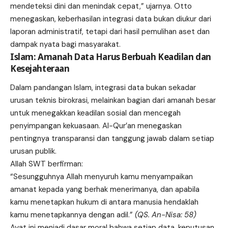
mendeteksi dini dan menindak cepat,” ujarnya. Otto
menegaskan, keberhasilan integrasi data bukan diukur dari
laporan administratif, tetapi dari hasil pemulihan aset dan
dampak nyata bagi masyarakat.
Islam: Amanah Data Harus Berbuah Keadilan dan
Kesejahteraan
Dalam pandangan Islam, integrasi data bukan sekadar
urusan teknis birokrasi, melainkan bagian dari amanah besar
untuk menegakkan keadilan sosial dan mencegah
penyimpangan kekuasaan. Al-Qur’an menegaskan
pentingnya transparansi dan tanggung jawab dalam setiap
urusan publik.
Allah SWT berfirman:
“Sesungguhnya Allah menyuruh kamu menyampaikan
amanat kepada yang berhak menerimanya, dan apabila
kamu menetapkan hukum di antara manusia hendaklah
kamu menetapkannya dengan adil.”
(QS. An-Nisa: 58)
Ayat ini menjadi dasar moral bahwa setiap data, keputusan,