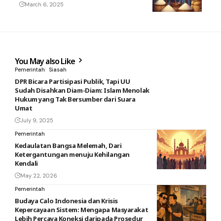
March 6, 2025
You May also Like
Pemerintah
Siasah
DPR Bicara Partisipasi Publik, Tapi UU
Sudah Disahkan Diam-Diam: Islam Menolak
Hukum yang Tak Bersumber dari Suara
Umat
July 9, 2025
Pemerintah
Kedaulatan Bangsa Melemah, Dari
Ketergantungan menuju Kehilangan
Kendali
May 22, 2026
Pemerintah
Budaya Calo Indonesia dan Krisis
Kepercayaan Sistem: Mengapa Masyarakat
Lebih Percaya Koneksi daripada Prosedur