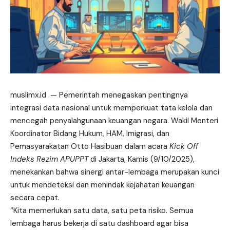
muslimx.id
— Pemerintah menegaskan pentingnya
integrasi data nasional untuk memperkuat tata kelola dan
mencegah penyalahgunaan keuangan negara. Wakil Menteri
Koordinator Bidang Hukum, HAM, Imigrasi, dan
Pemasyarakatan Otto Hasibuan dalam acara
Kick Off
Indeks Rezim APUPPT
di Jakarta, Kamis (9/10/2025),
menekankan bahwa sinergi antar-lembaga merupakan kunci
untuk
mendeteksi
dan menindak kejahatan keuangan
secara cepat.
“Kita memerlukan satu data, satu peta risiko. Semua
lembaga harus bekerja di satu dashboard agar bisa