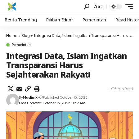
Aa
Berita Trending
Pilihan Editor
Pemerintah
Read Histo
Home
»
Blog
»
Integrasi Data, Islam Ingatkan Transparansi Harus Sejahterakan Rakyat!
Pemerintah
Integrasi Data, Islam Ingatkan
Transparansi Harus
Sejahterakan Rakyat!
3 Min Read
By
MuslimX
Published October 15, 2025
Last Updated: October 15, 2025 11:52 Am