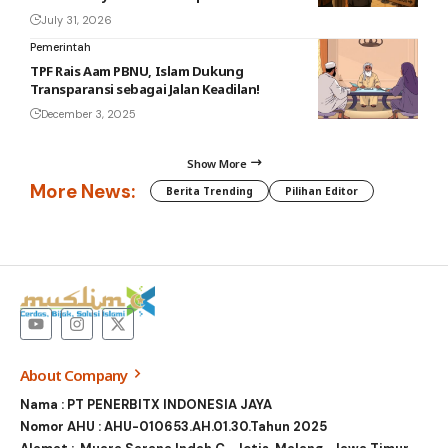
July 31, 2026
Pemerintah
TPF Rais Aam PBNU, Islam Dukung
Transparansi sebagai Jalan Keadilan!
December 3, 2025
Show More
More News:
Berita Trending
Pilihan Editor
About Company
Nama : PT PENERBITX INDONESIA JAYA
Nomor AHU : AHU-010653.AH.01.30.Tahun 2025