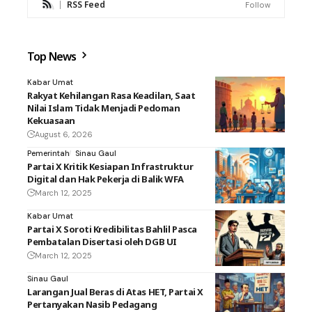
RSS Feed
Follow
Top News
Kabar Umat
Rakyat Kehilangan Rasa Keadilan, Saat
Nilai Islam Tidak Menjadi Pedoman
Kekuasaan
August 6, 2026
Pemerintah
Sinau Gaul
Partai X Kritik Kesiapan Infrastruktur
Digital dan Hak Pekerja di Balik WFA
March 12, 2025
Kabar Umat
Partai X Soroti Kredibilitas Bahlil Pasca
Pembatalan Disertasi oleh DGB UI
March 12, 2025
Sinau Gaul
Larangan Jual Beras di Atas HET, Partai X
Pertanyakan Nasib Pedagang