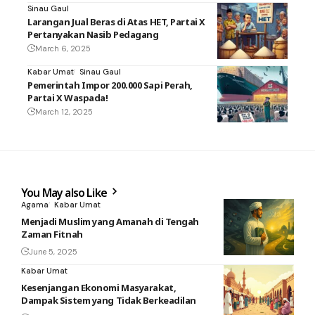
Sinau Gaul
Larangan Jual Beras di Atas HET, Partai X
Pertanyakan Nasib Pedagang
March 6, 2025
Kabar Umat
Sinau Gaul
Pemerintah Impor 200.000 Sapi Perah,
Partai X Waspada!
March 12, 2025
You May also Like
Agama
Kabar Umat
Menjadi Muslim yang Amanah di Tengah
Zaman Fitnah
June 5, 2025
Kabar Umat
Kesenjangan Ekonomi Masyarakat,
Dampak Sistem yang Tidak Berkeadilan