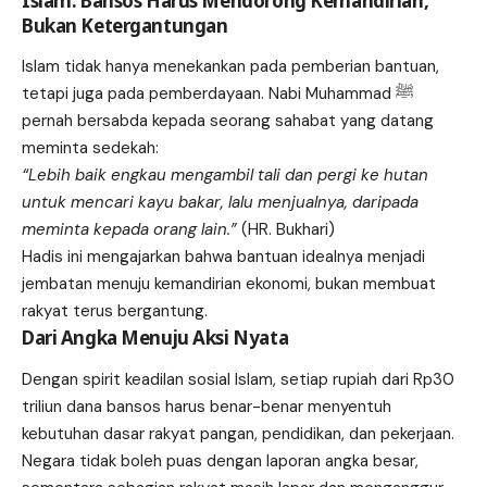
Islam: Bansos Harus Mendorong Kemandirian,
Bukan Ketergantungan
Islam tidak hanya menekankan pada pemberian bantuan,
tetapi juga pada pemberdayaan. Nabi Muhammad ﷺ
pernah bersabda kepada seorang sahabat yang datang
meminta sedekah:
“Lebih baik engkau mengambil tali dan pergi ke hutan
untuk mencari kayu bakar, lalu menjualnya, daripada
meminta kepada orang lain.”
(HR. Bukhari)
Hadis ini mengajarkan bahwa bantuan idealnya menjadi
jembatan menuju kemandirian ekonomi, bukan membuat
rakyat terus bergantung.
Dari Angka Menuju Aksi Nyata
Dengan spirit keadilan sosial Islam, setiap rupiah dari Rp30
triliun dana bansos harus benar-benar menyentuh
kebutuhan dasar rakyat pangan, pendidikan, dan pekerjaan.
Negara tidak boleh puas dengan laporan angka besar,