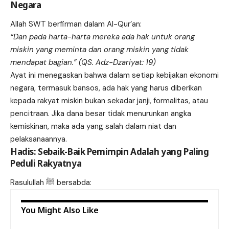
Negara
Allah SWT berfirman dalam Al-Qur’an:
“Dan pada harta-harta mereka ada hak untuk orang
miskin yang meminta dan orang miskin yang tidak
mendapat bagian.” (QS. Adz-Dzariyat: 19)
Ayat ini menegaskan bahwa dalam setiap kebijakan ekonomi
negara, termasuk bansos, ada hak yang harus diberikan
kepada rakyat miskin bukan sekadar janji, formalitas, atau
pencitraan. Jika dana besar tidak menurunkan angka
kemiskinan, maka ada yang salah dalam niat dan
pelaksanaannya.
Hadis: Sebaik-Baik Pemimpin Adalah yang Paling
Peduli Rakyatnya
Rasulullah ﷺ bersabda:
You Might Also Like