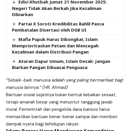
Edisi Khutbah Jumat 21 November 2025:
Negeri Tidak Akan Berkah Jika Kezaliman
Dibiarkan
Partai X Soroti Kredibilitas Bahlil Pasca
Pembatalan Disertasi oleh DGB UI
Mafia Pupuk Harus Dibongkar, Islam
Memprioritaskan Petani dan Mencegah
Kezaliman dalam Distribusi Pangan
Aturan Dapur Umum, Islam Desak: Jangan
Biarkan Pangan Dikuasai Penguasa
“Sebaik-baik manusia adalah yang paling bermanfaat bagi
manusia lainnya.” (HR. Ahmad)
Bantuan sosial sejatinya bukan bentuk kebaikan sesaat,
tetapi amanah besar yang menuntut tanggung jawab
moral. Pemerintah dan pengelola dana bansos harus
memastikan bantuan benar-benar sampai dan memberi
dampak nyata bagi kehidupan rakyat.