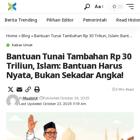
Aa
Berita Trending
Pilihan Editor
Pemerintah
Read Histo
Home
»
Blog
»
Bantuan Tunai Tambahan Rp 30 Triliun, Islam: Bantuan Harus Nyata, Bukan Sekadar Angka!
Kabar Umat
Bantuan Tunai Tambahan Rp 30
Triliun, Islam: Bantuan Harus
Nyata, Bukan Sekadar Angka!
3 Min Read
By
MuslimX
Published October 26, 2025
Last Updated: October 23, 2025 11:19 Am