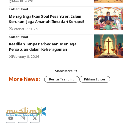
May 18, 2026
Kabar Umat
Menag Ingatkan Soal Pesantren, Islam
Serukan: Jaga Amanah Ilmu dari Korupsi!
October 17, 2025
Kabar Umat
Keadilan Tanpa Perbedaan: Menjaga
Persatuan dalam Keberagaman
February 6, 2026
Show More
More News:
Berita Trending
Pilihan Editor