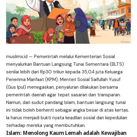
muslimx.id
— Pemerintah melalui Kementerian Sosial
menyalurkan Bantuan Langsung Tunai Sementara (BLTS)
senilai lebih dari Rp30 triliun kepada 35,04 juta Keluarga
Penerima Manfaat (KPM). Menteri Sosial Saifullah Yusuf
(Gus Ipul) menegaskan, penyaluran dilakukan bersama
pemerintah
daerah
agar tepat sasaran dan transparan.
Namun, dari sudut pandang Islam, bantuan langsung tunai
ini tidak boleh berhenti sebagai angka besar di atas kertas.
Ia harus menjadi bukti nyata keadilan sosial dan kepedulian
terhadap mereka yang membutuhkan.
Islam: Menolong Kaum Lemah adalah Kewajiban