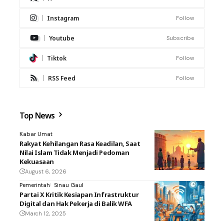
Instagram
Follow
Youtube
Subscribe
Tiktok
Follow
RSS Feed
Follow
Top News
Kabar Umat
Rakyat Kehilangan Rasa Keadilan, Saat
Nilai Islam Tidak Menjadi Pedoman
Kekuasaan
August 6, 2026
Pemerintah
Sinau Gaul
Partai X Kritik Kesiapan Infrastruktur
Digital dan Hak Pekerja di Balik WFA
March 12, 2025