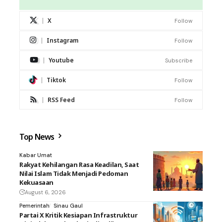
X
Follow
Instagram
Follow
Youtube
Subscribe
Tiktok
Follow
RSS Feed
Follow
Top News
Kabar Umat
Rakyat Kehilangan Rasa Keadilan, Saat
Nilai Islam Tidak Menjadi Pedoman
Kekuasaan
August 6, 2026
Pemerintah
Sinau Gaul
Partai X Kritik Kesiapan Infrastruktur