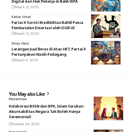
Digital dan Hak Pekerja di Balik WFA
March 12, 2025
Kabar Umat
Partai X Soroti Kredibilitas Bahlil Pasca
Pembatalan Disertasi oleh DGB UI
March 12, 2025
Sinau Gaul
Larangan Jual Beras di Atas HET, Partai X
Pertanyakan Nasib Pedagang
March 6, 2025
You May also Like
Pemerintah
Kolaborasi BSSN dan BPK, Islam Serukan
Akuntabilitas Negara Tak Boleh Hanya
Seremonial!
October 29, 2025