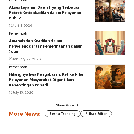
Pemerintah
Akses Layanan Daerah yang Terbatas:
Potret Ketidakadilan dalam Pelayanan
Publik
April 1, 2026
Pemerintah
Amanah dan Keadilan dalam
Penyelenggaraan Pemerintahan dalam
Islam
January 22, 2026
Pemerintah
Hilangnya Jiwa Pengabdian: Ketika Nilai
Pelayanan Masyarakat Digantikan
Kepentingan Pribadi
July 15, 2026
Show More
More News:
Berita Trending
Pilihan Editor