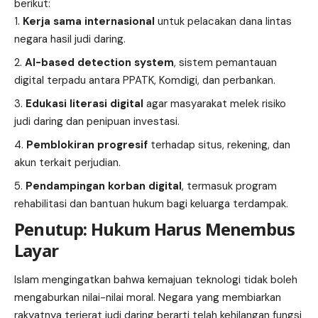
berikut:
Kerja sama internasional
untuk pelacakan dana lintas
negara hasil judi daring.
AI-based detection system
, sistem pemantauan
digital terpadu antara PPATK, Komdigi, dan perbankan.
Edukasi literasi digital
agar masyarakat melek risiko
judi daring dan penipuan investasi.
Pemblokiran progresif
terhadap situs, rekening, dan
akun terkait perjudian.
Pendampingan korban digital
, termasuk program
rehabilitasi dan bantuan hukum bagi keluarga terdampak.
Penutup: Hukum Harus Menembus
Layar
Islam mengingatkan bahwa kemajuan teknologi tidak boleh
mengaburkan nilai-nilai moral. Negara yang membiarkan
rakyatnya terjerat judi daring berarti telah kehilangan fungsi