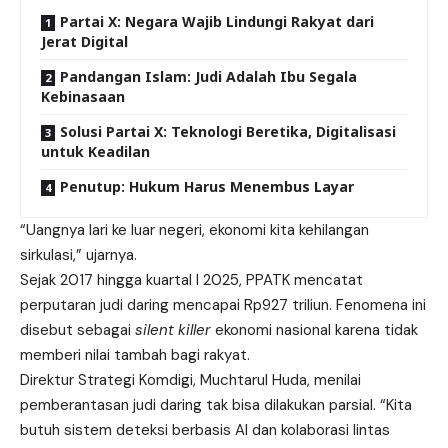
Partai X: Negara Wajib Lindungi Rakyat dari
Jerat Digital
Pandangan Islam: Judi Adalah Ibu Segala
Kebinasaan
Solusi Partai X: Teknologi Beretika, Digitalisasi
untuk Keadilan
Penutup: Hukum Harus Menembus Layar
“Uangnya lari ke luar negeri, ekonomi kita kehilangan
sirkulasi,” ujarnya.
Sejak 2017 hingga kuartal I 2025, PPATK mencatat
perputaran judi daring mencapai Rp927 triliun. Fenomena ini
disebut sebagai
silent killer
ekonomi nasional karena tidak
memberi nilai tambah bagi rakyat.
Direktur Strategi Komdigi, Muchtarul Huda, menilai
pemberantasan judi daring tak bisa dilakukan parsial. “Kita
butuh sistem deteksi berbasis AI dan kolaborasi lintas