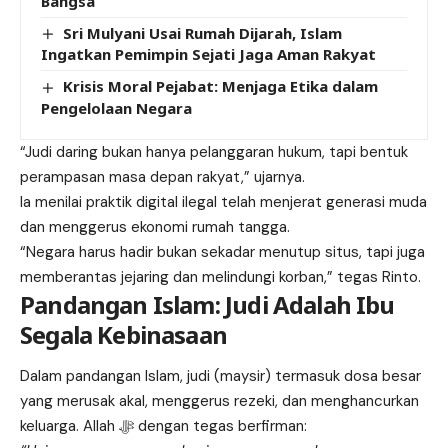
Bangsa
Sri Mulyani Usai Rumah Dijarah, Islam
Ingatkan Pemimpin Sejati Jaga Aman Rakyat
Krisis Moral Pejabat: Menjaga Etika dalam
Pengelolaan Negara
“Judi daring bukan hanya pelanggaran hukum, tapi bentuk
perampasan masa depan rakyat,” ujarnya.
Ia menilai praktik digital ilegal telah menjerat generasi muda
dan menggerus ekonomi rumah tangga.
“Negara harus hadir bukan sekadar menutup situs, tapi juga
memberantas jejaring dan melindungi korban,” tegas Rinto.
Pandangan Islam: Judi Adalah Ibu
Segala Kebinasaan
Dalam pandangan Islam, judi (maysir) termasuk dosa besar
yang merusak akal, menggerus rezeki, dan menghancurkan
keluarga. Allah ﷻ dengan tegas berfirman: