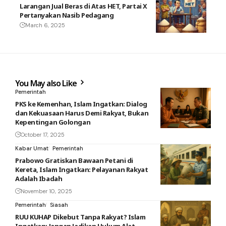
Larangan Jual Beras di Atas HET, Partai X
Pertanyakan Nasib Pedagang
March 6, 2025
You May also Like
Pemerintah
PKS ke Kemenhan, Islam Ingatkan: Dialog
dan Kekuasaan Harus Demi Rakyat, Bukan
Kepentingan Golongan
October 17, 2025
Kabar Umat
Pemerintah
Prabowo Gratiskan Bawaan Petani di
Kereta, Islam Ingatkan: Pelayanan Rakyat
Adalah Ibadah
November 10, 2025
Pemerintah
Siasah
RUU KUHAP Dikebut Tanpa Rakyat? Islam