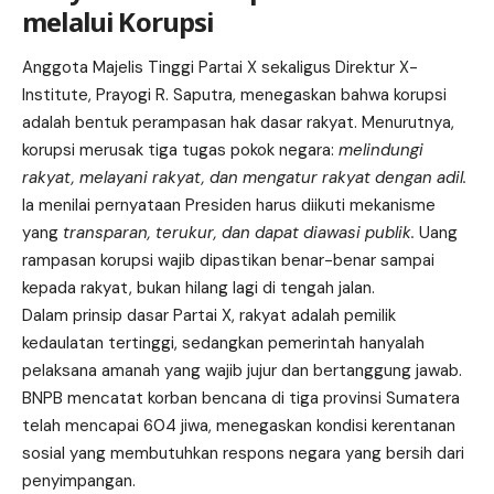
melalui Korupsi
Anggota Majelis Tinggi Partai X sekaligus Direktur X-
Institute, Prayogi R. Saputra, menegaskan bahwa korupsi
adalah bentuk perampasan hak dasar rakyat. Menurutnya,
korupsi merusak tiga tugas pokok negara:
melindungi
rakyat, melayani rakyat, dan mengatur rakyat dengan adil.
Ia menilai pernyataan Presiden harus diikuti mekanisme
yang
transparan, terukur, dan dapat diawasi publik.
Uang
rampasan korupsi wajib dipastikan benar-benar sampai
kepada rakyat, bukan hilang lagi di tengah jalan.
Dalam prinsip dasar Partai X, rakyat adalah pemilik
kedaulatan tertinggi, sedangkan pemerintah hanyalah
pelaksana amanah yang wajib jujur dan bertanggung jawab.
BNPB mencatat korban bencana di tiga provinsi Sumatera
telah mencapai 604 jiwa, menegaskan kondisi kerentanan
sosial yang membutuhkan respons negara yang bersih dari
penyimpangan.