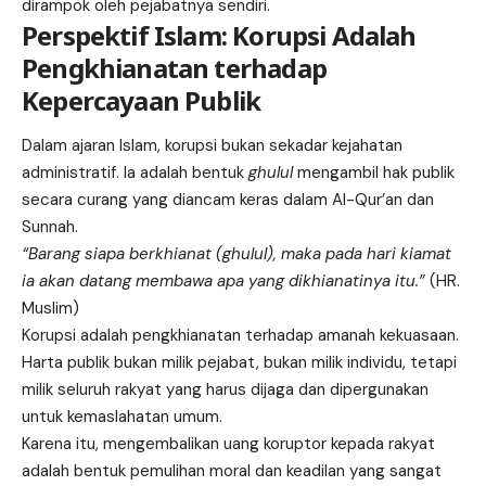
dirampok oleh pejabatnya sendiri.
Perspektif Islam: Korupsi Adalah
Pengkhianatan terhadap
Kepercayaan Publik
Dalam ajaran Islam, korupsi bukan sekadar kejahatan
administratif. Ia adalah bentuk
ghulul
mengambil hak publik
secara curang yang diancam keras dalam Al-Qur’an dan
Sunnah.
“Barang siapa berkhianat (ghulul), maka pada hari kiamat
ia akan datang membawa apa yang dikhianatinya itu.”
(HR.
Muslim)
Korupsi adalah pengkhianatan terhadap amanah kekuasaan.
Harta publik bukan milik pejabat, bukan milik individu, tetapi
milik seluruh rakyat yang harus dijaga dan dipergunakan
untuk kemaslahatan umum.
Karena itu, mengembalikan uang koruptor kepada rakyat
adalah bentuk pemulihan moral dan keadilan yang sangat