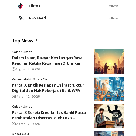
Tiktok
Follow
RSS Feed
Follow
Top News
Kabar Umat
Dalam Islam, Rakyat Kehilangan Rasa
Keadilan Ketika Kezaliman Dibiarkan
August 6, 2026
Pemerintah
Sinau Gaul
Partai X Kritik Kesiapan Infrastruktur
Digital dan Hak Pekerja di Balik WFA
March 12, 2025
Kabar Umat
Partai X Soroti Kredibilitas Bahlil Pasca
Pembatalan Disertasi oleh DGB UI
March 12, 2025
Sinau Gaul