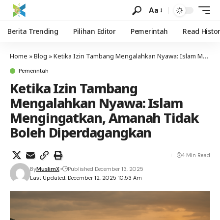
Aa
Berita Trending
Pilihan Editor
Pemerintah
Read Histo
Home
»
Blog
»
Ketika Izin Tambang Mengalahkan Nyawa: Islam Mengingatkan, Amanah Tidak Boleh Diperdagangkan
Pemerintah
Ketika Izin Tambang
Mengalahkan Nyawa: Islam
Mengingatkan, Amanah Tidak
Boleh Diperdagangkan
4 Min Read
By
MuslimX
Published December 13, 2025
Last Updated: December 12, 2025 10:53 Am