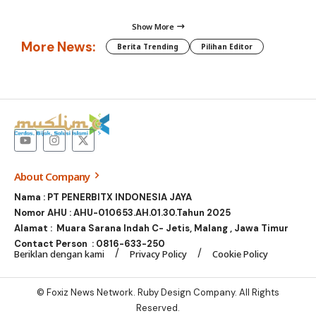
Show More
More News:
Berita Trending
Pilihan Editor
About Company
Nama : PT PENERBITX INDONESIA JAYA
Nomor AHU : AHU-010653.AH.01.30.Tahun 2025
Alamat : Muara Sarana Indah C- Jetis, Malang , Jawa Timur
Contact Person :
0816-633-250
Beriklan dengan kami
Privacy Policy
Cookie Policy
© Foxiz News Network. Ruby Design Company. All Rights
Reserved.