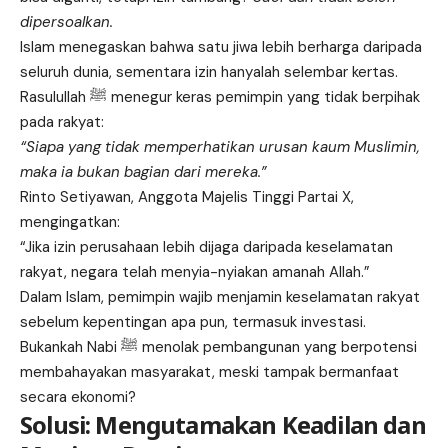
dipersoalkan.
Islam menegaskan bahwa satu jiwa lebih berharga daripada
seluruh dunia, sementara izin hanyalah selembar kertas.
Rasulullah ﷺ menegur keras pemimpin yang tidak berpihak
pada rakyat:
“Siapa yang tidak memperhatikan urusan kaum Muslimin,
maka ia bukan bagian dari mereka.”
Rinto Setiyawan, Anggota Majelis Tinggi Partai X,
mengingatkan:
“Jika izin perusahaan lebih dijaga daripada keselamatan
rakyat, negara telah menyia-nyiakan amanah Allah.”
Dalam Islam, pemimpin wajib menjamin keselamatan rakyat
sebelum kepentingan apa pun, termasuk investasi.
Bukankah Nabi ﷺ menolak pembangunan yang berpotensi
membahayakan masyarakat, meski tampak bermanfaat
secara ekonomi?
Solusi: Mengutamakan Keadilan dan