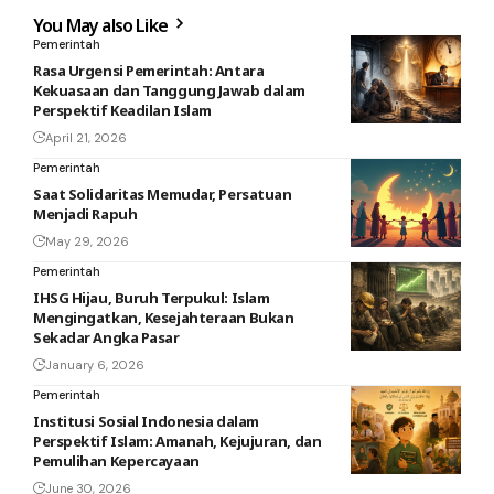
You May also Like
Pemerintah
Rasa Urgensi Pemerintah: Antara
Kekuasaan dan Tanggung Jawab dalam
Perspektif Keadilan Islam
April 21, 2026
Pemerintah
Saat Solidaritas Memudar, Persatuan
Menjadi Rapuh
May 29, 2026
Pemerintah
IHSG Hijau, Buruh Terpukul: Islam
Mengingatkan, Kesejahteraan Bukan
Sekadar Angka Pasar
January 6, 2026
Pemerintah
Institusi Sosial Indonesia dalam
Perspektif Islam: Amanah, Kejujuran, dan
Pemulihan Kepercayaan
June 30, 2026