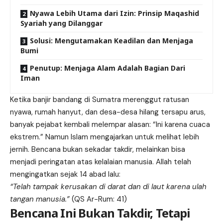
Nyawa Lebih Utama dari Izin: Prinsip Maqashid
Syariah yang Dilanggar
Solusi: Mengutamakan Keadilan dan Menjaga
Bumi
Penutup: Menjaga Alam Adalah Bagian Dari
Iman
Ketika banjir bandang di Sumatra merenggut ratusan
nyawa, rumah hanyut, dan desa-desa hilang tersapu arus,
banyak pejabat kembali melempar alasan: “Ini karena cuaca
ekstrem.” Namun Islam mengajarkan untuk melihat lebih
jernih. Bencana bukan sekadar takdir, melainkan bisa
menjadi peringatan atas kelalaian manusia. Allah telah
mengingatkan sejak 14 abad lalu:
“Telah tampak kerusakan di darat dan di laut karena ulah
tangan manusia.”
(QS Ar-Rum: 41)
Bencana Ini Bukan Takdir, Tetapi