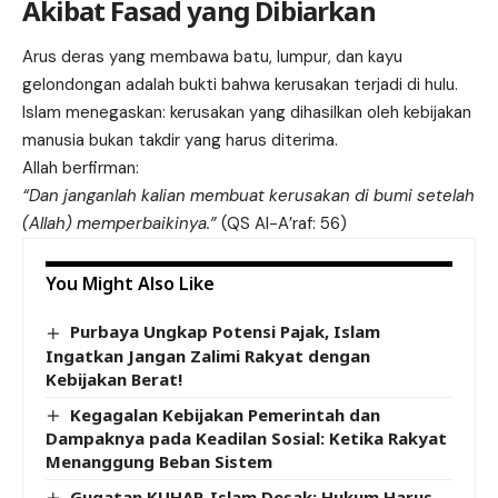
Akibat Fasad yang Dibiarkan
Arus deras yang membawa batu, lumpur, dan kayu
gelondongan adalah bukti bahwa kerusakan terjadi di hulu.
Islam menegaskan: kerusakan yang dihasilkan oleh kebijakan
manusia bukan takdir yang harus diterima.
Allah berfirman:
“Dan janganlah kalian membuat kerusakan di bumi setelah
(Allah) memperbaikinya.”
(QS Al-A’raf: 56)
You Might Also Like
Purbaya Ungkap Potensi Pajak, Islam
Ingatkan Jangan Zalimi Rakyat dengan
Kebijakan Berat!
Kegagalan Kebijakan Pemerintah dan
Dampaknya pada Keadilan Sosial: Ketika Rakyat
Menanggung Beban Sistem
Gugatan KUHAP, Islam Desak: Hukum Harus