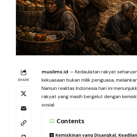
muslimx.id
—
Kedaulatan
rakyat seharusn
kekuasaan bukan milik penguasa, melainka
SHARE
Namun realitas Indonesia hari ini menunjukk
rakyat yang masih bergelut dengan kemisk
sosial.
Contents
Kemiskinan yang Disangkal, Keadila