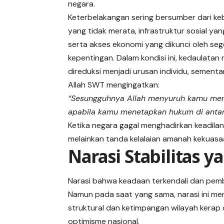
negara.
Keterbelakangan sering bersumber dari ke
yang tidak merata, infrastruktur sosial yan
serta akses ekonomi yang dikunci oleh sege
kepentingan. Dalam kondisi ini, kedaulatan 
direduksi menjadi urusan individu, sement
Allah SWT mengingatkan:
“Sesungguhnya Allah menyuruh kamu me
apabila kamu menetapkan hukum di antar
Ketika negara gagal menghadirkan keadilan
melainkan tanda kelalaian amanah kekuasa
Narasi Stabilitas
Narasi bahwa keadaan terkendali dan pem
Namun pada saat yang sama, narasi ini men
struktural dan ketimpangan wilayah kerap
optimisme nasional.