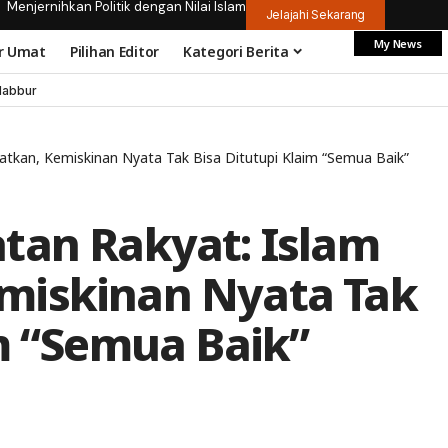
Menjernihkan Politik dengan Nilai Islam
Jelajahi Sekarang
My News
r Umat
Pilihan Editor
Kategori Berita
dabbur
atkan, Kemiskinan Nyata Tak Bisa Ditutupi Klaim “Semua Baik”
tan Rakyat: Islam
miskinan Nyata Tak
im “Semua Baik”