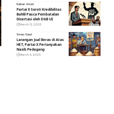
Kabar Umat
Partai X Soroti Kredibilitas
Bahlil Pasca Pembatalan
Disertasi oleh DGB UI
March 12, 2025
Sinau Gaul
Larangan Jual Beras di Atas
HET, Partai X Pertanyakan
Nasib Pedagang
March 6, 2025