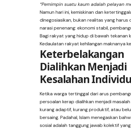
“Pemimpin suatu kaum adalah pelayan m
Namun hari ini, kemiskinan dan ketertinggal
dinegosiasikan, bukan realitas yang harus 
narasi penenang: ekonomi stabil, pembang
Bagi rakyat yang hidup di bawah tekanan k
Kedaulatan rakyat kehilangan maknanya ket
Keterbelakangan
Dialihkan Menjadi
Kesalahan Individ
Ketika warga tertinggal dari arus pembang
persoalan kerap dialihkan menjadi masalah
kurang adaptif, kurang produktif, atau bel
bersaing. Padahal, Islam menegaskan bahw
sosial adalah tanggung jawab kolektif yang 