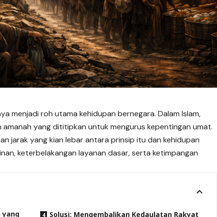
ya menjadi roh utama kehidupan bernegara. Dalam Islam,
n amanah yang dititipkan untuk mengurus kepentingan umat.
an jarak yang kian lebar antara prinsip itu dan kehidupan
inan, keterbelakangan layanan dasar, serta ketimpangan
n yang
Solusi: Mengembalikan Kedaulatan Rakyat