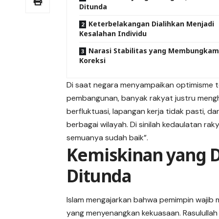
Ditunda
Keterbelakangan Dialihkan Menjadi
Kesalahan Individu
Narasi Stabilitas yang Membungka
Koreksi
Di saat negara menyampaikan optimisme te
pembangunan, banyak rakyat justru mengh
berfluktuasi, lapangan kerja tidak pasti, 
berbagai wilayah. Di sinilah kedaulatan r
semuanya sudah baik”.
Kemiskinan yang D
Ditunda
Islam mengajarkan bahwa pemimpin wajib m
yang menyenangkan kekuasaan. Rasululla