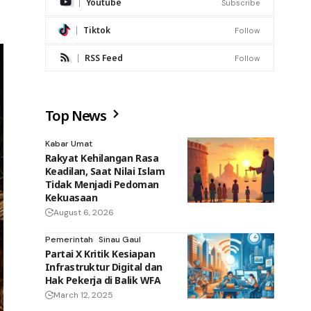
Youtube
Subscribe
Tiktok
Follow
RSS Feed
Follow
Top News
Kabar Umat
Rakyat Kehilangan Rasa
Keadilan, Saat Nilai Islam
Tidak Menjadi Pedoman
Kekuasaan
August 6, 2026
Pemerintah
Sinau Gaul
Partai X Kritik Kesiapan
Infrastruktur Digital dan
Hak Pekerja di Balik WFA
March 12, 2025