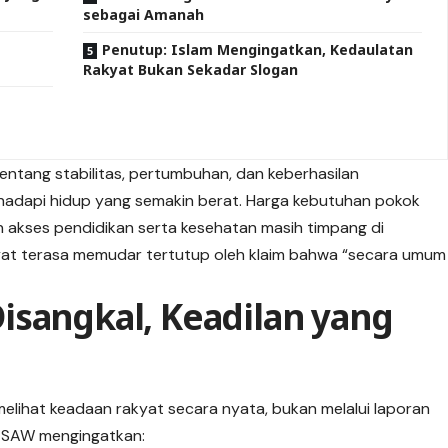
sebagai Amanah
Penutup: Islam Mengingatkan, Kedaulatan
Rakyat Bukan Sekadar Slogan
m
ntang stabilitas, pertumbuhan, dan keberhasilan
adapi hidup yang semakin berat. Harga kebutuhan pokok
dan akses pendidikan serta kesehatan masih timpang di
akyat terasa memudar tertutup oleh klaim bahwa “secara umum
isangkal, Keadilan yang
elihat keadaan rakyat secara nyata, bukan melalui laporan
h SAW mengingatkan: