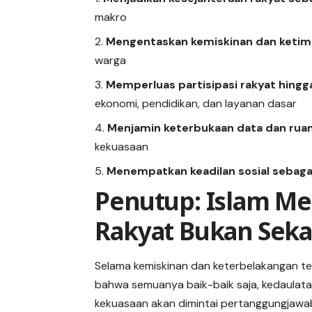
makro
Mengentaskan kemiskinan dan ketim
warga
Memperluas partisipasi rakyat hing
ekonomi, pendidikan, dan layanan dasar
Menjamin keterbukaan data dan ruang
kekuasaan
Menempatkan keadilan sosial sebagai
Penutup: Islam Me
Rakyat Bukan Seka
Selama kemiskinan dan keterbelakangan te
bahwa semuanya baik-baik saja, kedaulatan
kekuasaan akan dimintai pertanggungjawaba