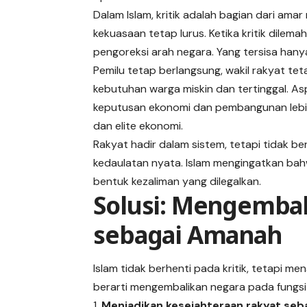
Dalam Islam, kritik adalah bagian dari am
kekuasaan tetap lurus. Ketika kritik dilem
pengoreksi arah negara. Yang tersisa hany
Pemilu tetap berlangsung, wakil rakyat tetap
kebutuhan warga miskin dan tertinggal. As
keputusan ekonomi dan pembangunan lebih
dan elite ekonomi.
Rakyat hadir dalam sistem, tetapi tidak b
kedaulatan nyata. Islam mengingatkan ba
bentuk kezaliman yang dilegalkan.
Solusi: Mengembal
sebagai Amanah
Islam tidak berhenti pada kritik, tetapi 
berarti mengembalikan negara pada fungsi
Menjadikan kesejahteraan rakyat seba