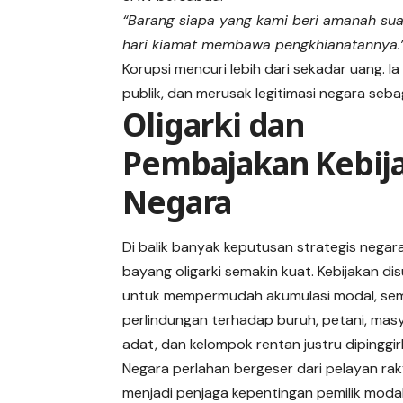
“Barang siapa yang kami beri amanah suat
hari kiamat membawa pengkhianatannya.
Korupsi mencuri lebih dari sekadar uang.
publik, dan merusak legitimasi negara seba
Oligarki dan
Pembajakan Kebij
Negara
Di balik banyak keputusan strategis negar
bayang oligarki semakin kuat. Kebijakan di
untuk mempermudah akumulasi modal, se
perlindungan terhadap buruh, petani, mas
adat, dan kelompok rentan justru dipinggir
Negara perlahan bergeser dari pelayan ra
menjadi penjaga kepentingan pemilik moda