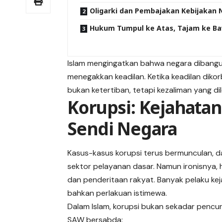
Oligarki dan Pembajakan Kebijakan 
Hukum Tumpul ke Atas, Tajam ke B
Islam mengingatkan bahwa negara dibangu
menegakkan keadilan. Ketika keadilan diko
bukan ketertiban, tetapi kezaliman yang d
Korupsi: Kejahat
Sendi Negara
Kasus-kasus korupsi terus bermunculan, da
sektor pelayanan dasar. Namun ironisnya, 
dan penderitaan rakyat. Banyak pelaku kej
bahkan perlakuan istimewa.
Dalam Islam, korupsi bukan sekadar pencur
SAW bersabda: