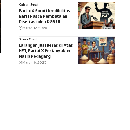
Kabar Umat
Partai X Soroti Kredibilitas
Bahlil Pasca Pembatalan
Disertasi oleh DGB UI
March 12, 2025
Sinau Gaul
Larangan Jual Beras di Atas
HET, Partai X Pertanyakan
Nasib Pedagang
March 6, 2025