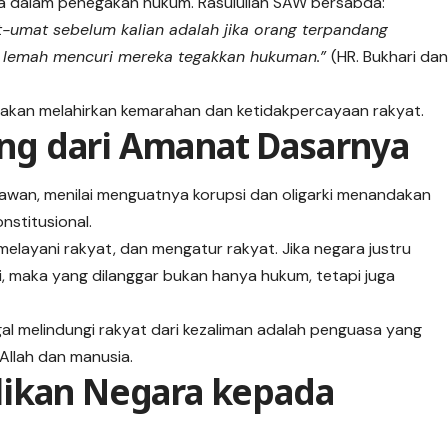
a dalam penegakan hukum. Rasulullah SAW bersabda:
umat sebelum kalian adalah jika orang terpandang
ng lemah mencuri mereka tegakkan hukuman.”
(HR. Bukhari da
 akan melahirkan kemarahan dan ketidakpercayaan rakyat.
g dari Amanat Dasarnya
tiyawan, menilai menguatnya korupsi dan oligarki menandakan
onstitusional.
 melayani rakyat, dan mengatur rakyat. Jika negara justru
i, maka yang dilanggar bukan hanya hukum, tetapi juga
al melindungi rakyat dari kezaliman adalah penguasa yang
Allah dan manusia.
likan Negara kepada