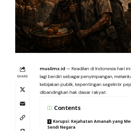
muslimx.id
— Keadilan di Indonesia hari i
lagi berdiri sebagai penyimpangan, melain
SHARE
kebijakan publik, kepentingan segelintir 
dibandingkan hak dasar rakyat.
Contents
Korupsi: Kejahatan Amanah yang Me
Sendi Negara