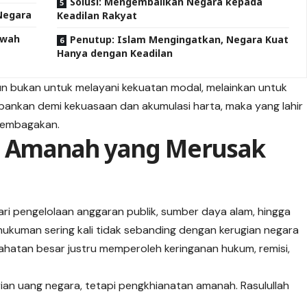
Solusi: Mengembalikan Negara kepada
Negara
Keadilan Rakyat
awah
Penutup: Islam Mengingatkan, Negara Kuat
Hanya dengan Keadilan
n bukan untuk melayani kekuatan modal, melainkan untuk
rbankan demi kekuasaan dan akumulasi harta, maka yang lahir
ilembagakan.
an Amanah yang Merusak
ri pengelolaan anggaran publik, sumber daya alam, hingga
hukuman sering kali tidak sebanding dengan kerugian negara
ahatan besar justru memperoleh keringanan hukum, remisi,
ian uang negara, tetapi pengkhianatan amanah. Rasulullah