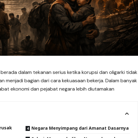
ni berada dalam tekanan serius ketika korupsi dan
oligarki
tidak
kan menjadi bagian dari cara kekuasaan bekerja. Dalam banyak
pejabat ekonomi dan pejabat negara lebih diutamakan
rusak
Negara Menyimpang dari Amanat Dasarnya