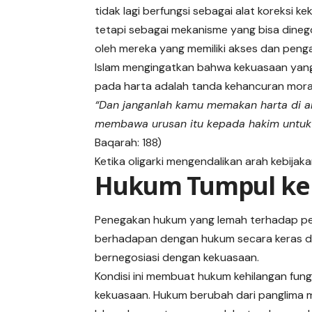
tidak lagi berfungsi sebagai alat koreksi k
tetapi sebagai mekanisme yang bisa dineg
oleh mereka yang memiliki akses dan peng
Islam mengingatkan bahwa kekuasaan yan
pada harta adalah tanda kehancuran moral
“Dan janganlah kamu memakan harta di a
membawa urusan itu kepada hakim untuk
Baqarah: 188)
Ketika oligarki mengendalikan arah kebijaka
Hukum Tumpul ke 
Penegakan hukum yang lemah terhadap pej
berhadapan dengan hukum secara keras dan
bernegosiasi dengan kekuasaan.
Kondisi ini membuat hukum kehilangan fun
kekuasaan. Hukum berubah dari panglima me