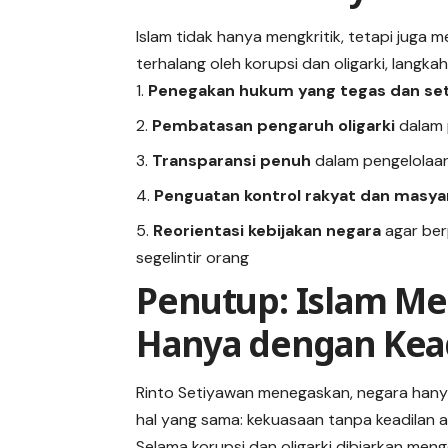
Islam tidak hanya mengkritik, tetapi juga
terhalang oleh korupsi dan oligarki, langk
Penegakan hukum yang tegas dan se
Pembatasan pengaruh oligarki
dalam 
Transparansi penuh
dalam pengelolaa
Penguatan kontrol rakyat dan masyar
Reorientasi kebijakan negara
agar ber
segelintir orang
Penutup: Islam Me
Hanya dengan Kea
Rinto Setiyawan menegaskan, negara hanya a
hal yang sama: kekuasaan tanpa keadilan 
Selama korupsi dan oligarki dibiarkan meng