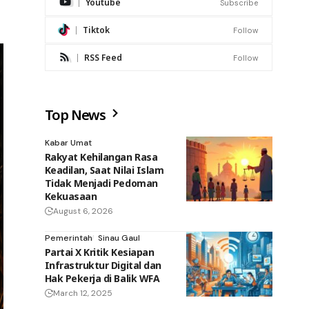
Youtube
Subscribe
Tiktok
Follow
RSS Feed
Follow
Top News
Kabar Umat
Rakyat Kehilangan Rasa
Keadilan, Saat Nilai Islam
Tidak Menjadi Pedoman
Kekuasaan
August 6, 2026
Pemerintah
Sinau Gaul
Partai X Kritik Kesiapan
Infrastruktur Digital dan
Hak Pekerja di Balik WFA
March 12, 2025