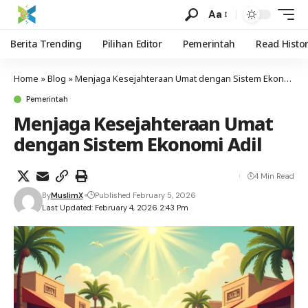
Aa
Berita Trending
Pilihan Editor
Pemerintah
Read Histo
Home
»
Blog
»
Menjaga Kesejahteraan Umat dengan Sistem Ekonomi Adil
Pemerintah
Menjaga Kesejahteraan Umat
dengan Sistem Ekonomi Adil
4 Min Read
By
MuslimX
Published February 5, 2026
Last Updated: February 4, 2026 2:43 Pm