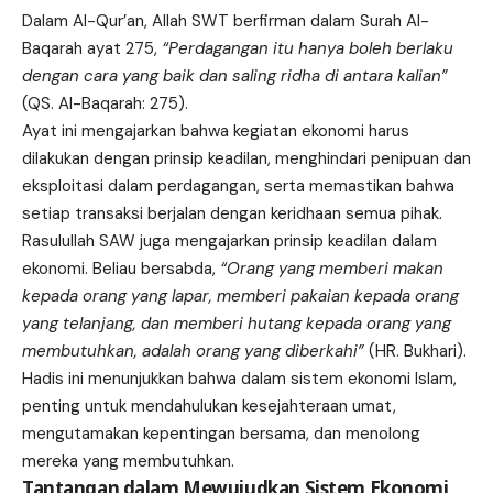
Dalam Al-Qur’an, Allah SWT berfirman dalam Surah Al-
Baqarah ayat 275,
“Perdagangan itu hanya boleh berlaku
dengan cara yang baik dan saling ridha di antara kalian”
(QS. Al-Baqarah: 275).
Ayat ini mengajarkan bahwa kegiatan ekonomi harus
dilakukan dengan prinsip keadilan, menghindari penipuan dan
eksploitasi dalam perdagangan, serta memastikan bahwa
setiap transaksi berjalan dengan keridhaan semua pihak.
Rasulullah SAW juga mengajarkan prinsip keadilan dalam
ekonomi. Beliau bersabda,
“Orang yang memberi makan
kepada orang yang lapar, memberi pakaian kepada orang
yang telanjang, dan memberi hutang kepada orang yang
membutuhkan, adalah orang yang diberkahi”
(HR. Bukhari).
Hadis ini menunjukkan bahwa dalam sistem ekonomi Islam,
penting untuk mendahulukan kesejahteraan umat,
mengutamakan kepentingan bersama, dan menolong
mereka yang membutuhkan.
Tantangan dalam Mewujudkan Sistem Ekonomi