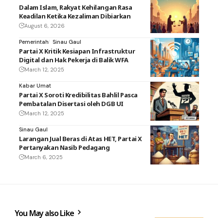
Dalam Islam, Rakyat Kehilangan Rasa
Keadilan Ketika Kezaliman Dibiarkan
August 6, 2026
Pemerintah
Sinau Gaul
Partai X Kritik Kesiapan Infrastruktur
Digital dan Hak Pekerja di Balik WFA
March 12, 2025
Kabar Umat
Partai X Soroti Kredibilitas Bahlil Pasca
Pembatalan Disertasi oleh DGB UI
March 12, 2025
Sinau Gaul
Larangan Jual Beras di Atas HET, Partai X
Pertanyakan Nasib Pedagang
March 6, 2025
You May also Like