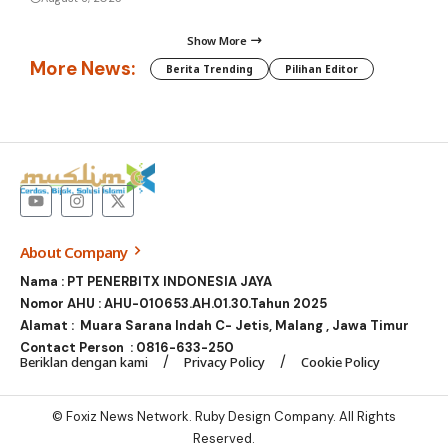
Show More
More News:
Berita Trending
Pilihan Editor
About Company
Nama : PT PENERBITX INDONESIA JAYA
Nomor AHU : AHU-010653.AH.01.30.Tahun 2025
Alamat : Muara Sarana Indah C- Jetis, Malang , Jawa Timur
Contact Person :
0816-633-250
Beriklan dengan kami
Privacy Policy
Cookie Policy
© Foxiz News Network. Ruby Design Company. All Rights
Reserved.