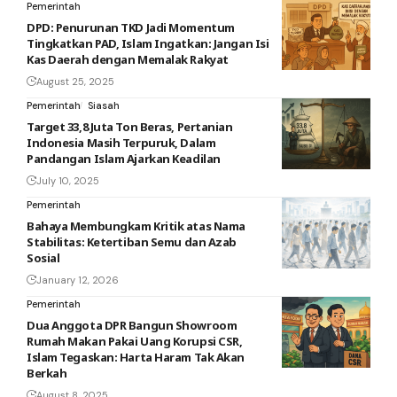
Pemerintah
DPD: Penurunan TKD Jadi Momentum
Tingkatkan PAD, Islam Ingatkan: Jangan Isi
Kas Daerah dengan Memalak Rakyat
August 25, 2025
Pemerintah
Siasah
Target 33,8 Juta Ton Beras, Pertanian
Indonesia Masih Terpuruk, Dalam
Pandangan Islam Ajarkan Keadilan
July 10, 2025
Pemerintah
Bahaya Membungkam Kritik atas Nama
Stabilitas: Ketertiban Semu dan Azab
Sosial
January 12, 2026
Pemerintah
Dua Anggota DPR Bangun Showroom
Rumah Makan Pakai Uang Korupsi CSR,
Islam Tegaskan: Harta Haram Tak Akan
Berkah
August 8, 2025