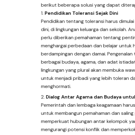
berikut beberapa solusi yang dapat ditera
Pendidikan Toleransi Sejak Dini
Pendidikan tentang toleransi harus dimulai 
dini, di lingkungan keluarga dan sekolah. A
perlu diberikan pemahaman tentang pent
menghargai perbedaan dan belajar untuk 
berdampingan dengan damai. Pengenalan 
berbagai budaya, agama, dan adat istiadat
lingkungan yang plural akan membuka wa
untuk menjadi pribadi yang lebih toleran da
menghormati.
Dialog Antar Agama dan Budaya unt
Pemerintah dan lembaga keagamaan harus 
untuk membangun pemahaman dan saling pe
memperkuat hubungan antar kelompok yang 
mengurangi potensi konflik dan memperko