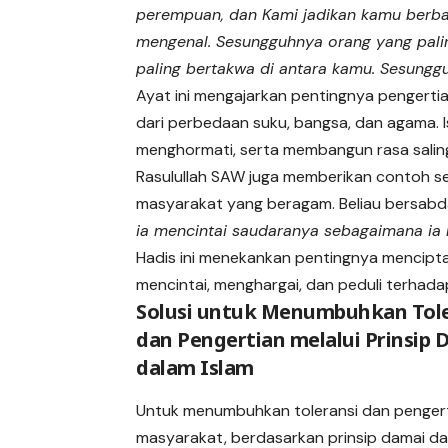
perempuan, dan Kami jadikan kamu berb
mengenal. Sesungguhnya orang yang paling
paling bertakwa di antara kamu. Sesunggu
Ayat ini mengajarkan pentingnya pengerti
dari perbedaan suku, bangsa, dan agama. 
menghormati, serta membangun rasa salin
Rasulullah SAW juga memberikan contoh 
masyarakat yang beragam. Beliau bersabd
ia mencintai saudaranya sebagaimana ia m
Hadis ini menekankan pentingnya mencipt
mencintai, menghargai, dan peduli terhad
Solusi untuk Menumbuhkan Tole
dan Pengertian melalui Prinsip 
dalam Islam
Untuk menumbuhkan toleransi dan pengert
masyarakat, berdasarkan prinsip damai dal