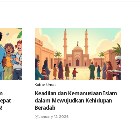
Kabar Umat
am
Keadilan dan Kemanusiaan Islam
Tepat
dalam Mewujudkan Kehidupan
!
Beradab
January 12, 2026