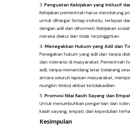
Penguatan Kebijakan yang Inklusif 
Kebijakan pemerintah harus mendukung pr
untuk dihargai. Setiap individu, terlepas d
dengan adil dan dihormati. Kebijakan sosi
merasa diakui dan tidak terpinggirkan.
Menegakkan Hukum yang Adil dan T
Penegakan hukum yang adil dan tanpa disk
dan toleransi di masyarakat. Pemerintah
adil, tanpa memandang latar belakang ses
antara seluruh lapisan masyarakat, mempe
mungkin timbul akibat ketidakadilan.
Promosi Nilai Kasih Sayang dan Empa
Untuk menumbuhkan pengertian dan tolera
kasih sayang, empati, dan kepedulian terh
Kesimpulan