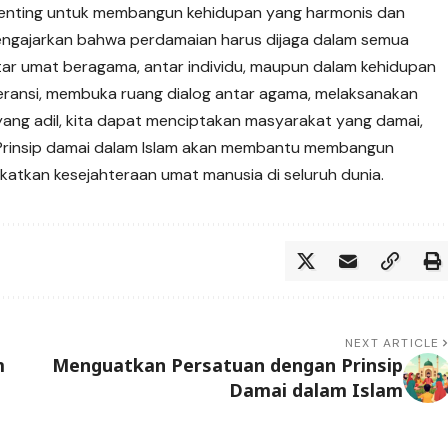
i penting untuk membangun kehidupan yang harmonis dan
mengajarkan bahwa perdamaian harus dijaga dalam semua
tar umat beragama, antar individu, maupun dalam kehidupan
eransi, membuka ruang dialog antar agama, melaksanakan
yang adil, kita dapat menciptakan masyarakat yang damai,
. Prinsip damai dalam Islam akan membantu membangun
katkan kesejahteraan umat manusia di seluruh dunia.
NEXT ARTICLE
m
Menguatkan Persatuan dengan Prinsip
Damai dalam Islam