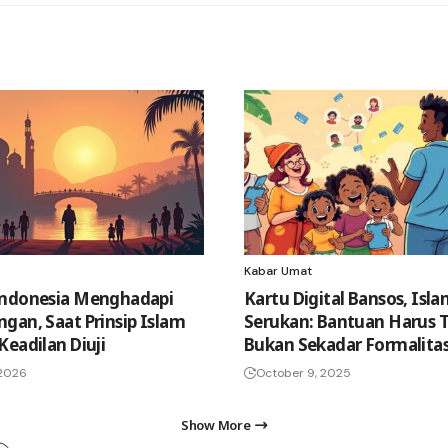
Kabar Umat
Indonesia Menghadapi
Kartu Digital Bansos, Isl
gan, Saat Prinsip Islam
Serukan: Bantuan Harus 
Keadilan Diuji
Bukan Sekadar Formalitas
 2026
October 9, 2025
Show More