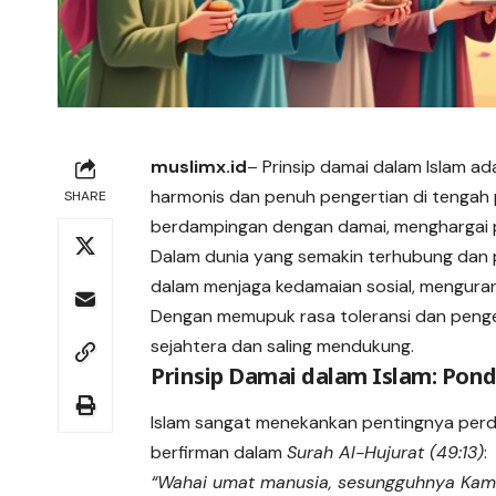
muslimx.id
– Prinsip damai dalam Islam a
harmonis dan penuh pengertian di tengah
SHARE
berdampingan dengan damai, menghargai 
Dalam dunia yang semakin terhubung dan plur
dalam menjaga kedamaian sosial, menguran
Dengan memupuk rasa toleransi dan penge
sejahtera dan saling mendukung.
Prinsip Damai dalam Islam: Pond
Islam sangat menekankan pentingnya perd
berfirman dalam
Surah Al-Hujurat (49:13)
:
“Wahai umat manusia, sesungguhnya Kami