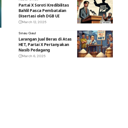
Partai X Soroti Kredibilitas
Bahlil Pasca Pembatalan
Disertasi oleh DGB UI
March 12, 2025
Sinau Gaul
Larangan Jual Beras di Atas
HET, Partai X Pertanyakan
Nasib Pedagang
March 6, 2025