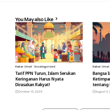
You May also Like
Kabar Umat
Uncategorized
Kabar Umat
Tarif PPN Turun, Islam Serukan
Bangsa 
Keringanan Harus Nyata
Ketimpan
Dirasakan Rakyat!
tentang 
October 15, 2025
August 3,