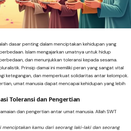
dalah dasar penting dalam menciptakan
kehidupan
yang
 perbedaan. Islam mengajarkan umatnya untuk hidup
perbedaan, dan menunjukkan toleransi kepada sesama.
alistik. Prinsip damai ini memiliki peran yang sangat vital
gi ketegangan, dan memperkuat solidaritas antar kelompok.
rtian, umat manusia dapat mencapai kehidupan yang lebih
asi Toleransi dan Pengertian
amaian dan pengertian antar umat manusia. Allah SWT
 menciptakan kamu dari seorang laki-laki dan seorang