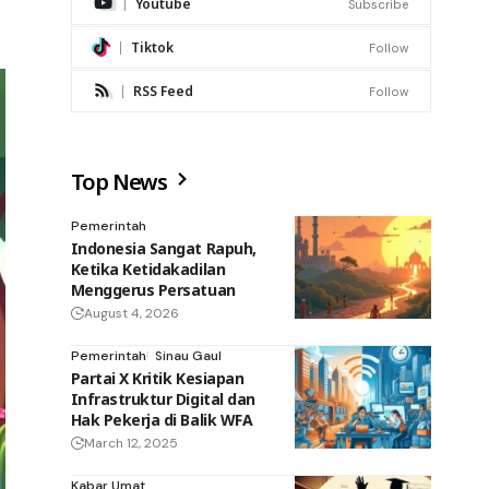
Youtube
Subscribe
Tiktok
Follow
RSS Feed
Follow
Top News
Pemerintah
Indonesia Sangat Rapuh,
Ketika Ketidakadilan
Menggerus Persatuan
August 4, 2026
Pemerintah
Sinau Gaul
Partai X Kritik Kesiapan
Infrastruktur Digital dan
Hak Pekerja di Balik WFA
March 12, 2025
Kabar Umat