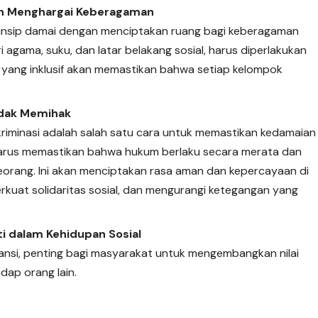
dan Menghargai Keberagaman
insip damai dengan menciptakan ruang bagi keberagaman
ari agama, suku, dan latar belakang sosial, harus diperlakukan
al yang inklusif akan memastikan bahwa setiap kelompok
idak Memihak
riminasi adalah salah satu cara untuk memastikan kedamaian
 harus memastikan bahwa hukum berlaku secara merata dan
eorang. Ini akan menciptakan rasa aman dan kepercayaan di
rkuat solidaritas sosial, dan mengurangi ketegangan yang
ti dalam Kehidupan Sosial
nsi, penting bagi masyarakat untuk mengembangkan nilai
adap orang lain.