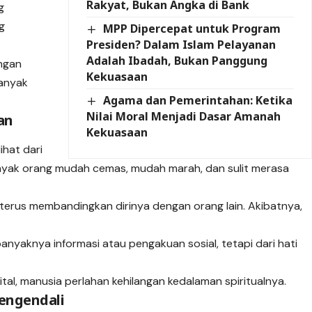
Rakyat, Bukan Angka di Bank
g
g
MPP Dipercepat untuk Program
Presiden? Dalam Islam Pelayanan
Adalah Ibadah, Bukan Panggung
angan
Kekuasaan
banyak
Agama dan Pemerintahan: Ketika
Nilai Moral Menjadi Dasar Amanah
an
Kekuasaan
ihat dari
nyak orang mudah cemas, mudah marah, dan sulit merasa
erus membandingkan dirinya dengan orang lain. Akibatnya,
banyaknya informasi atau pengakuan sosial, tetapi dari hati
igital, manusia perlahan kehilangan kedalaman spiritualnya.
Pengendali