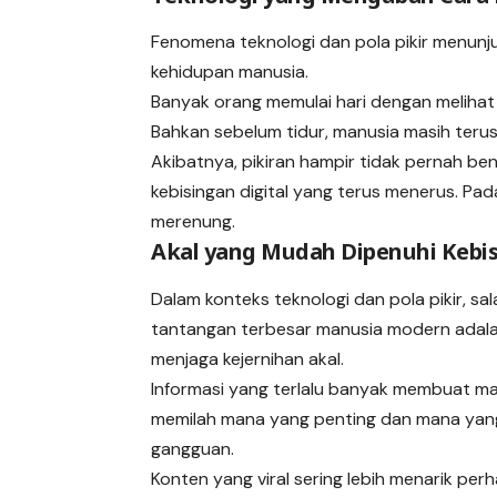
Fenomena teknologi dan pola pikir menun
kehidupan manusia.
Banyak orang memulai hari dengan melihat l
Bahkan sebelum tidur, manusia masih terus
Akibatnya, pikiran hampir tidak pernah be
kebisingan digital yang terus menerus. Pad
merenung.
Akal yang Mudah Dipenuhi Kebi
Dalam konteks teknologi dan pola pikir, sa
tantangan terbesar manusia modern adal
menjaga kejernihan akal.
Informasi yang terlalu banyak membuat man
memilah mana yang penting dan mana yan
gangguan.
Konten yang viral sering lebih menarik perh