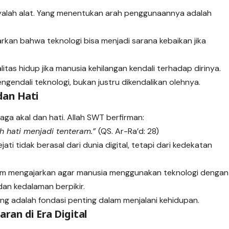
nyalah alat. Yang menentukan arah penggunaannya adalah
rkan bahwa teknologi bisa menjadi sarana kebaikan jika
tas hidup jika manusia kehilangan kendali terhadap dirinya.
ngendali teknologi, bukan justru dikendalikan olehnya.
dan Hati
ga akal dan hati. Allah SWT berfirman:
h hati menjadi tenteram.”
(QS. Ar-Ra’d: 28)
ti tidak berasal dari dunia digital, tetapi dari kedekatan
Islam mengajarkan agar manusia menggunakan teknologi dengan
dan kedalaman berpikir.
ng adalah fondasi penting dalam menjalani kehidupan.
ran di Era Digital