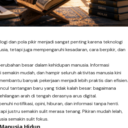
logi
dan pola pikir menjadi sangat penting karena teknologi
ia, tetapi juga mempengaruhi kesadaran, cara berpikir, dan
rubahan besar dalam kehidupan manusia. Informasi
 semakin mudah, dan hampir seluruh aktivitas manusia kini
 membantu banyak pekerjaan menjadi lebih praktis dan efisien
uncul tantangan baru yang tidak kalah besar: bagaimana
ehilangan arah di tengah derasnya arus digital.
enuhi notifikasi, opini, hiburan, dan informasi tanpa henti.
pi justru semakin sulit merasa tenang. Pikiran mudah lelah,
ia semakin sulit fokus.
 Manusia Hidup