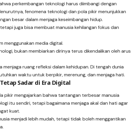
i bahwa perkembangan teknologi harus diimbangi dengan
Menurutnya, fenomena teknologi dan pola pikir menunjukkan
gan besar dalam menjaga keseimbangan hidup.
 tetapi juga bisa membuat manusia kehilangan fokus dan
m menggunakan media digital.
logi, bukan membiarkan dirinya terus dikendalikan oleh arus
ya menjaga ruang refleksi dalam kehidupan. Di tengah dunia
uhkan waktu untuk berpikir, merenung, dan menjaga hati.
etap Sadar di Era Digital
la pikir mengajarkan bahwa tantangan terbesar manusia
i itu sendiri, tetapi bagaimana menjaga akal dan hati agar
ngat kuat.
sia menjadi lebih mudah, tetapi tidak boleh menggantikan
a.