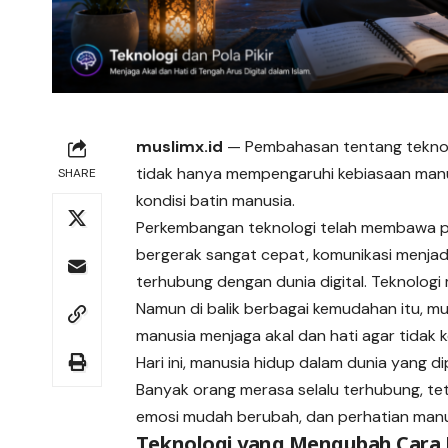
muslimx.id
— Pembahasan tentang
tekno
tidak hanya mempengaruhi kebiasaan manus
SHARE
kondisi batin manusia.
Perkembangan teknologi telah membawa pe
bergerak sangat cepat, komunikasi menjadi
terhubung dengan dunia digital. Teknologi
Namun di balik berbagai kemudahan itu, m
manusia menjaga akal dan hati agar tidak k
Hari ini, manusia hidup dalam dunia yang dip
Banyak orang merasa selalu terhubung, teta
emosi mudah berubah, dan perhatian manus
Teknologi yang Mengubah Cara