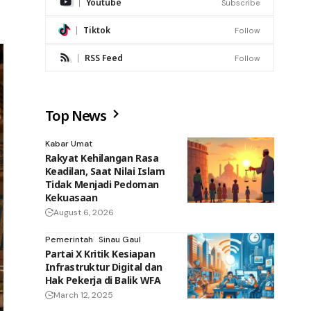
Youtube
Subscribe
Tiktok
Follow
RSS Feed
Follow
Top News
Kabar Umat
Rakyat Kehilangan Rasa
Keadilan, Saat Nilai Islam
Tidak Menjadi Pedoman
Kekuasaan
August 6, 2026
Pemerintah
Sinau Gaul
Partai X Kritik Kesiapan
Infrastruktur Digital dan
Hak Pekerja di Balik WFA
March 12, 2025