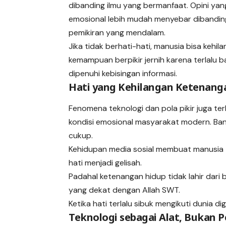
dibanding ilmu yang bermanfaat. Opini yan
emosional lebih mudah menyebar dibandin
pemikiran yang mendalam.
Jika tidak berhati-hati, manusia bisa kehil
kemampuan berpikir jernih karena terlalu 
dipenuhi kebisingan informasi.
Hati yang Kehilangan Ketenang
Fenomena teknologi dan pola pikir juga terl
kondisi emosional masyarakat modern. Ba
cukup.
Kehidupan media sosial membuat manusia t
hati menjadi gelisah.
Padahal ketenangan hidup tidak lahir dari 
yang dekat dengan Allah SWT.
Ketika hati terlalu sibuk mengikuti dunia d
Teknologi sebagai Alat, Bukan 