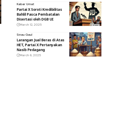
Kabar Umat
Partai X Soroti Kredibilitas
Bahlil Pasca Pembatalan
Disertasi oleh DGB UI
March 12, 2025
Sinau Gaul
Larangan Jual Beras di Atas
HET, Partai X Pertanyakan
Nasib Pedagang
March 6, 2025
.