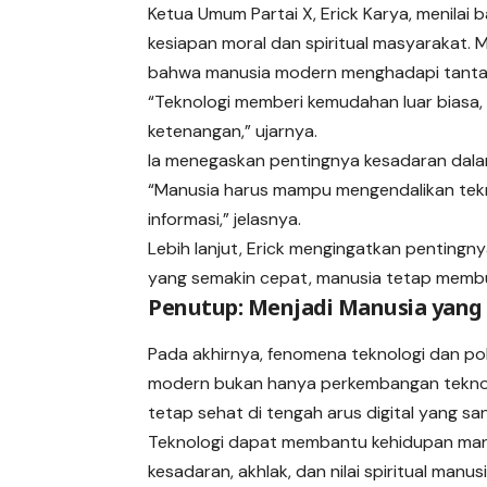
Ketua Umum Partai X, Erick Karya, menila
kesiapan moral dan spiritual masyarakat. 
bahwa manusia modern menghadapi tantan
“Teknologi memberi kemudahan luar biasa,
ketenangan,” ujarnya.
Ia menegaskan pentingnya kesadaran dala
“Manusia harus mampu mengendalikan tekno
informasi,” jelasnya.
Lebih lanjut, Erick mengingatkan pentingn
yang semakin cepat, manusia tetap membut
Penutup: Menjadi Manusia yang T
Pada akhirnya, fenomena teknologi dan po
modern bukan hanya perkembangan teknolog
tetap sehat di tengah arus digital yang sa
Teknologi dapat membantu kehidupan manu
kesadaran, akhlak, dan nilai spiritual manusi