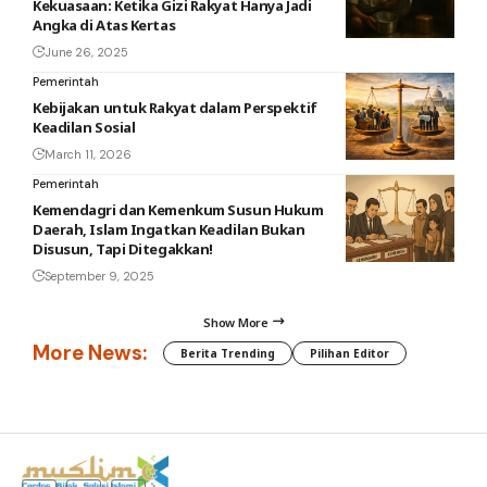
Kekuasaan: Ketika Gizi Rakyat Hanya Jadi
Angka di Atas Kertas
June 26, 2025
Pemerintah
Kebijakan untuk Rakyat dalam Perspektif
Keadilan Sosial
March 11, 2026
Pemerintah
Kemendagri dan Kemenkum Susun Hukum
Daerah, Islam Ingatkan Keadilan Bukan
Disusun, Tapi Ditegakkan!
September 9, 2025
Show More
More News:
Berita Trending
Pilihan Editor