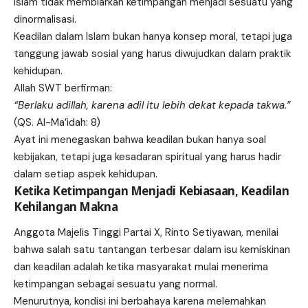
Islam tidak membiarkan ketimpangan menjadi sesuatu yang
dinormalisasi.
Keadilan dalam Islam bukan hanya konsep moral, tetapi juga
tanggung jawab sosial yang harus diwujudkan dalam praktik
kehidupan.
Allah SWT berfirman:
“Berlaku adillah, karena adil itu lebih dekat kepada takwa.”
(QS. Al-Ma’idah: 8)
Ayat ini menegaskan bahwa keadilan bukan hanya soal
kebijakan, tetapi juga kesadaran spiritual yang harus hadir
dalam setiap aspek kehidupan.
Ketika Ketimpangan Menjadi Kebiasaan, Keadilan
Kehilangan Makna
Anggota Majelis Tinggi Partai X, Rinto Setiyawan, menilai
bahwa salah satu tantangan terbesar dalam isu kemiskinan
dan keadilan adalah ketika masyarakat mulai menerima
ketimpangan sebagai sesuatu yang normal.
Menurutnya, kondisi ini berbahaya karena melemahkan