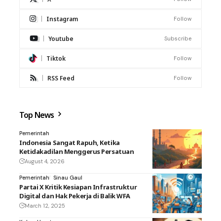
Instagram
Follow
Youtube
Subscribe
Tiktok
Follow
RSS Feed
Follow
Top News
Pemerintah
Indonesia Sangat Rapuh, Ketika
Ketidakadilan Menggerus Persatuan
August 4, 2026
Pemerintah
Sinau Gaul
Partai X Kritik Kesiapan Infrastruktur
Digital dan Hak Pekerja di Balik WFA
March 12, 2025