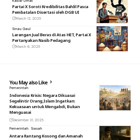
Kabar Umat
Partai X Soroti Kredibilitas Bahlil Pasca
Pembatalan Disertasi oleh DGB UI
March 12, 2025
Sinau Gaul
Larangan Jual Beras di Atas HET, Partai X
Pertanyakan Nasib Pedagang
March 6, 2025
You May also Like
Pemerintah
Indonesia Krisis: Negara Dikuasai
Segelintir Orang,Islam Ingatkan:
Kekuasaan untuk Mengabdi, Bukan
Menguasai
December 31, 2025
Pemerintah
Siasah
Antara Rantang Kosong dan Amanah