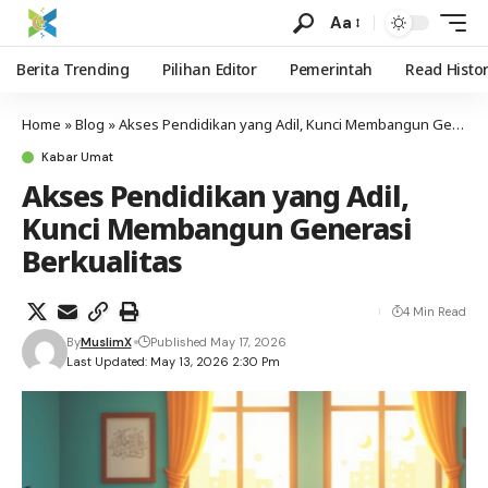
Aa
Berita Trending
Pilihan Editor
Pemerintah
Read Histo
Home
»
Blog
»
Akses Pendidikan yang Adil, Kunci Membangun Generasi Berkualitas
Kabar Umat
Akses Pendidikan yang Adil,
Kunci Membangun Generasi
Berkualitas
4 Min Read
By
MuslimX
Published May 17, 2026
Last Updated: May 13, 2026 2:30 Pm