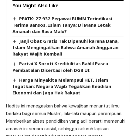
You Might Also Like
PPATK: 27.932 Pegawai BUMN Terindikasi
Terima Bansos, Islam Tanya: Di Mana Letak
Amanah dan Rasa Malu?
Janji Obat Gratis Tak Dipenuhi karena Dana,
Islam Mengingatkan Bahwa Amanah Anggaran
Rakyat Wajib Kembali
Partai X Soroti Kredibilitas Bahlil Pasca
Pembatalan Disertasi oleh DGB UI
Harga Minyakita Melampaui HET, Islam
Ingatkan: Negara Wajib Tegakkan Keadilan
Ekonomi dan Jaga Hak Rakyat
Hadits ini menegaskan bahwa kewajiban menuntut ilmu
berlaku bagi semua Muslim, laki-laki maupun perempuan.
Memberikan akses pendidikan yang adil berarti memenuhi
amanah ini secara sosial, sehingga seluruh lapisan