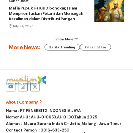
Kabar Umat
Mafia Pupuk Harus Dibongkar, Islam
Memprioritaskan Petani dan Mencegah
Kezaliman dalam Distribusi Pangan
July 24, 2025
Show More
More News:
Berita Trending
Pilihan Editor
About Company
Nama : PT PENERBITX INDONESIA JAYA
Nomor AHU : AHU-010653.AH.01.30.Tahun 2025
Alamat : Muara Sarana Indah C- Jetis, Malang , Jawa Timur
Contact Person :
0816-633-250