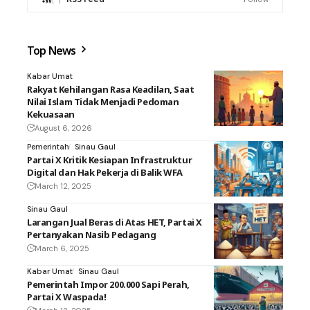
Top News
Kabar Umat
Rakyat Kehilangan Rasa Keadilan, Saat
Nilai Islam Tidak Menjadi Pedoman
Kekuasaan
August 6, 2026
Pemerintah
Sinau Gaul
Partai X Kritik Kesiapan Infrastruktur
Digital dan Hak Pekerja di Balik WFA
March 12, 2025
Sinau Gaul
Larangan Jual Beras di Atas HET, Partai X
Pertanyakan Nasib Pedagang
March 6, 2025
Kabar Umat
Sinau Gaul
Pemerintah Impor 200.000 Sapi Perah,
Partai X Waspada!