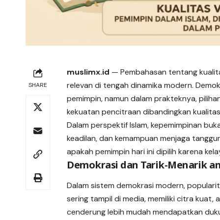
muslimx.id
— Pembahasan tentang kualita
relevan di tengah dinamika modern. Demok
SHARE
pemimpin, namun dalam prakteknya, pilihan s
kekuatan pencitraan dibandingkan kualitas
Dalam perspektif Islam, kepemimpinan buk
keadilan, dan kemampuan menjaga tanggun
apakah pemimpin hari ini dipilih karena ke
Demokrasi dan Tarik-Menarik ant
Dalam sistem demokrasi modern, popularit
sering tampil di media, memiliki citra k
cenderung lebih mudah mendapatkan duk