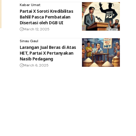
Kabar Umat
Partai X Soroti Kredibilitas
Bahlil Pasca Pembatalan
Disertasi oleh DGB UI
March 12, 2025
Sinau Gaul
Larangan Jual Beras di Atas
HET, Partai X Pertanyakan
Nasib Pedagang
March 6, 2025