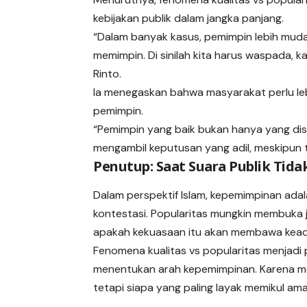
kebijakan publik dalam jangka panjang.
“Dalam banyak kasus, pemimpin lebih mudah 
memimpin. Di sinilah kita harus waspada, k
Rinto.
Ia menegaskan bahwa masyarakat perlu lebih
pemimpin.
“Pemimpin yang baik bukan hanya yang di
mengambil keputusan yang adil, meskipun t
Penutup: Saat Suara Publik Tida
Dalam perspektif Islam, kepemimpinan ad
kontestasi. Popularitas mungkin membuka j
apakah kekuasaan itu akan membawa keadil
Fenomena kualitas vs popularitas menjadi
menentukan arah kepemimpinan. Karena mem
tetapi siapa yang paling layak memikul am