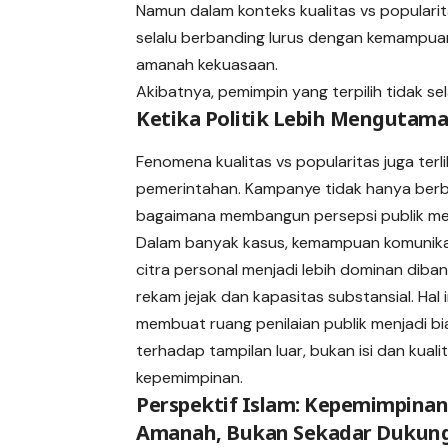
Namun dalam konteks kualitas vs popularita
selalu berbanding lurus dengan kemampua
amanah kekuasaan.
Akibatnya, pemimpin yang terpilih tidak sela
Ketika Politik Lebih Mengutam
Fenomena kualitas vs popularitas juga ter
pemerintahan. Kampanye tidak hanya berbi
bagaimana membangun persepsi publik melal
Dalam banyak kasus, kemampuan komunika
citra personal menjadi lebih dominan diba
rekam jejak dan kapasitas substansial. Hal i
membuat ruang penilaian publik menjadi bi
terhadap tampilan luar, bukan isi dan kuali
kepemimpinan.
Perspektif Islam: Kepemimpinan
Amanah, Bukan Sekadar Dukun