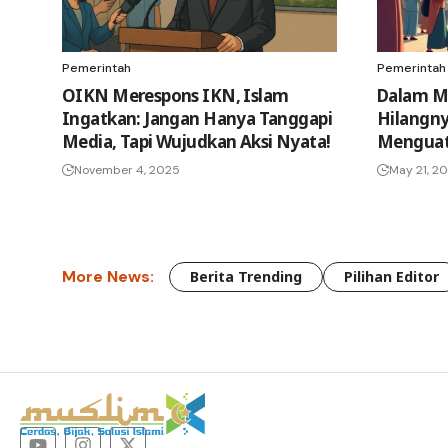
Pemerintah
Pemerintah
OIKN Merespons IKN, Islam
Dalam M
Ingatkan: Jangan Hanya Tanggapi
Hilangny
Media, Tapi Wujudkan Aksi Nyata!
Mengua
November 4, 2025
May 21, 2
More News:
Berita Trending
Pilihan Editor