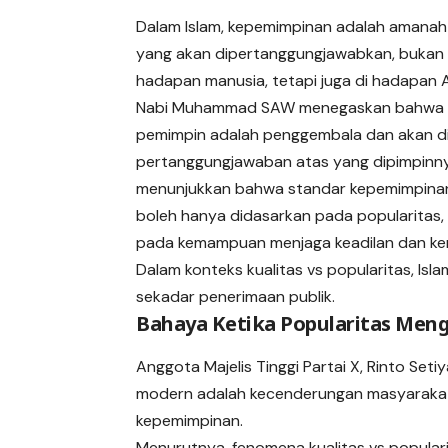
Dalam Islam, kepemimpinan adalah amanah
yang akan dipertanggungjawabkan, bukan 
hadapan manusia, tetapi juga di hadapan A
Nabi Muhammad SAW menegaskan bahwa 
pemimpin adalah penggembala dan akan di
pertanggungjawaban atas yang dipimpinnya
menunjukkan bahwa standar kepemimpinan
boleh hanya didasarkan pada popularitas, 
pada kemampuan menjaga keadilan dan ke
Dalam konteks kualitas vs popularitas, Isl
sekadar penerimaan publik.
Bahaya Ketika Popularitas Men
Anggota Majelis Tinggi Partai X, Rinto Se
modern adalah kecenderungan masyarakat 
kepemimpinan.
Menurutnya, fenomena kualitas vs popular