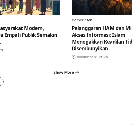
Pemerintah
asyarakat Modern,
Pelanggaran HAM dan M
a Empati Publik Semakin
Akses Informasi: Islam
t
Menegakkan Keadilan Tid
Disembunyikan
026
December 18, 2025
Show More