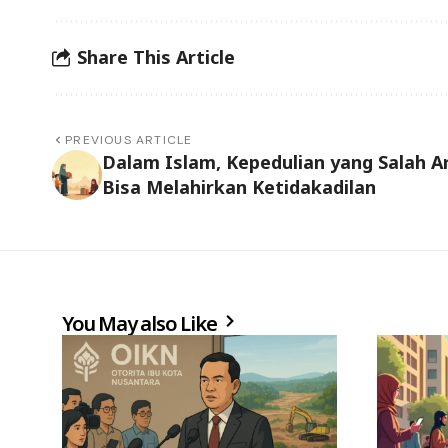
Share This Article
PREVIOUS ARTICLE
Dalam Islam, Kepedulian yang Salah A
Bisa Melahirkan Ketidakadilan
You May also Like