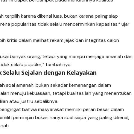
terpilih karena dikenal luas, bukan karena paling siap
arena popularitas tidak selalu mencerminkan kapasitas,” ujar
 kritis dalam melihat rekam jejak dan integritas calon
sukai banyak orang, tetapi yang mampu menjaga amanah dan
idak selalu populer,” tambahnya.
k Selalu Sejalan dengan Kelayakan
alah soal amanah, bukan sekadar kemenangan dalam
alan menuju kekuasaan, tetapi kualitas lah yang menentukan
an atau justru sebaliknya.
 pengingat bahwa masyarakat memiliki peran besar dalam
ilih pemimpin bukan hanya soal siapa yang paling dikenal,
anah.