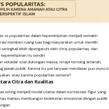
s vs popularitas
dalam
kepemimpinan menjadi semakin
rasi memberi ruang luas bagi masyarakat untuk memilih
eringkali lebih dipengaruhi oleh citra, popularitas, dan
 kepemimpinan itu sendiri.
an sekadar soal dukungan massa, tetapi tentang amanah,
g jawab publik. Karena itu, pertanyaan mendasar pun muncul
layakan, atau karena popularitas semata?
ara Citra dan Kualitas
as sering menjadi modal utama dalam kontestasi. Figur yang
uat, atau mampu membangun kedekatan emosional dengan publik
ungan.