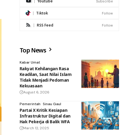
Youtube
Subscribe
Tiktok
Follow
RSS Feed
Follow
Top News
Kabar Umat
Rakyat Kehilangan Rasa
Keadilan, Saat Nilai Islam
Tidak Menjadi Pedoman
Kekuasaan
August 6, 2026
Pemerintah
Sinau Gaul
Partai X Kritik Kesiapan
Infrastruktur Digital dan
Hak Pekerja di Balik WFA
March 12, 2025