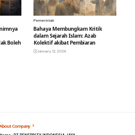
Pemerintah
inimnya
Bahaya Membungkam Kritik
dalam Sejarah Islam: Azab
ak Boleh
Kolektif akibat Pembiaran
January 12, 2026
About Company