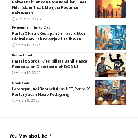
Rakyat Kehilangan Rasa Keadilan, Saat
Nilai Islam Tidak Menjadi Pedoman
Kekuasaan
August 6, 2026
Pemerintah
Sinau Gaul
Partai X Kritik Kesiapan Infrastruktur
Digital dan Hak Pekerja di Balik WFA
March 12, 2025
Kabar Umat
Partai X Soroti Kredibilitas Bahlil Pasca
Pembatalan Disertasi oleh DGB UI
March 12, 2025
Sinau Gaul
Larangan Jual Beras di Atas HET, Partai X
Pertanyakan Nasib Pedagang
March 6, 2025
You May also Like