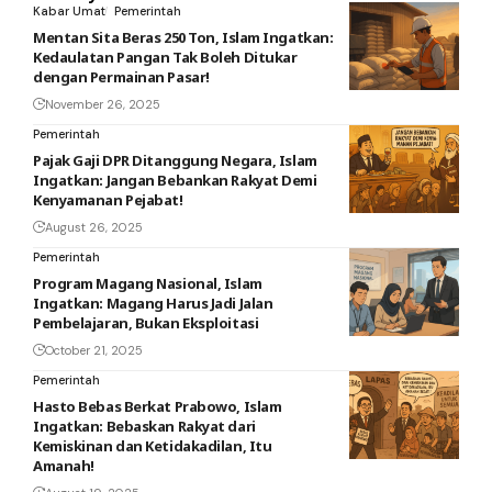
Kabar Umat
Pemerintah
Mentan Sita Beras 250 Ton, Islam Ingatkan:
Kedaulatan Pangan Tak Boleh Ditukar
dengan Permainan Pasar!
November 26, 2025
Pemerintah
Pajak Gaji DPR Ditanggung Negara, Islam
Ingatkan: Jangan Bebankan Rakyat Demi
Kenyamanan Pejabat!
August 26, 2025
Pemerintah
Program Magang Nasional, Islam
Ingatkan: Magang Harus Jadi Jalan
Pembelajaran, Bukan Eksploitasi
October 21, 2025
Pemerintah
Hasto Bebas Berkat Prabowo, Islam
Ingatkan: Bebaskan Rakyat dari
Kemiskinan dan Ketidakadilan, Itu
Amanah!