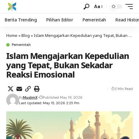
Aa
Berita Trending
Pilihan Editor
Pemerintah
Read Histo
Home
»
Blog
»
Islam Mengajarkan Kepedulian yang Tepat, Bukan Sekadar Reaksi Emosional
Pemerintah
Islam Mengajarkan Kepedulian
yang Tepat, Bukan Sekadar
Reaksi Emosional
3 Min Read
By
MuslimX
Published May 19, 2026
Last Updated: May 15, 2026 2:25 Pm