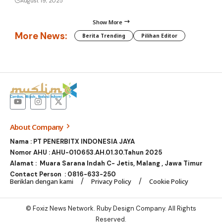
August 19, 2025
Show More
More News:
Berita Trending
Pilihan Editor
About Company
Nama : PT PENERBITX INDONESIA JAYA
Nomor AHU : AHU-010653.AH.01.30.Tahun 2025
Alamat : Muara Sarana Indah C- Jetis, Malang , Jawa Timur
Contact Person :
0816-633-250
Beriklan dengan kami
Privacy Policy
Cookie Policy
© Foxiz News Network. Ruby Design Company. All Rights
Reserved.