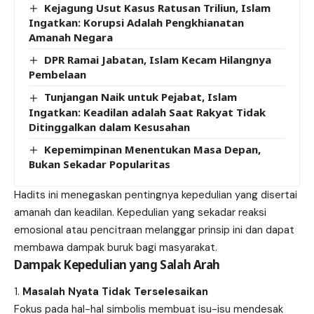
Kejagung Usut Kasus Ratusan Triliun, Islam
Ingatkan: Korupsi Adalah Pengkhianatan
Amanah Negara
DPR Ramai Jabatan, Islam Kecam Hilangnya
Pembelaan
Tunjangan Naik untuk Pejabat, Islam
Ingatkan: Keadilan adalah Saat Rakyat Tidak
Ditinggalkan dalam Kesusahan
Kepemimpinan Menentukan Masa Depan,
Bukan Sekadar Popularitas
Hadits ini menegaskan pentingnya kepedulian yang disertai
amanah dan keadilan. Kepedulian yang sekadar reaksi
emosional atau pencitraan melanggar prinsip ini dan dapat
membawa dampak buruk bagi masyarakat.
Dampak Kepedulian yang Salah Arah
Masalah Nyata Tidak Terselesaikan
Fokus pada hal-hal simbolis membuat isu-isu mendesak