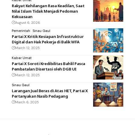
Kabar Umat
Rakyat Kehilangan Rasa Keadilan, Saat
Nilai Islam Tidak Menjadi Pedoman
Kekuasaan
August 6, 2026
Pemerintah
Sinau Gaul
Partai X Kritik Kesiapan Infrastruktur
Digital dan Hak Pekerja di Balik WFA
March 12, 2025
Kabar Umat
Partai X Soroti Kredibilitas Bahlil Pasca
Pembatalan Disertasi oleh DGB UI
March 12, 2025
Sinau Gaul
Larangan Jual Beras di Atas HET, Partai X
Pertanyakan Nasib Pedagang
March 6, 2025