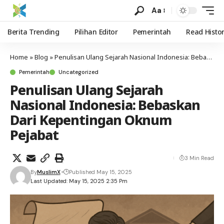
Aa
Berita Trending
Pilihan Editor
Pemerintah
Read Histo
Home
»
Blog
»
Penulisan Ulang Sejarah Nasional Indonesia: Bebaskan Dari Kepentingan Oknum Pejabat
Pemerintah
Uncategorized
Penulisan Ulang Sejarah
Nasional Indonesia: Bebaskan
Dari Kepentingan Oknum
Pejabat
3 Min Read
By
MuslimX
Published May 15, 2025
Last Updated: May 15, 2025 2:35 Pm