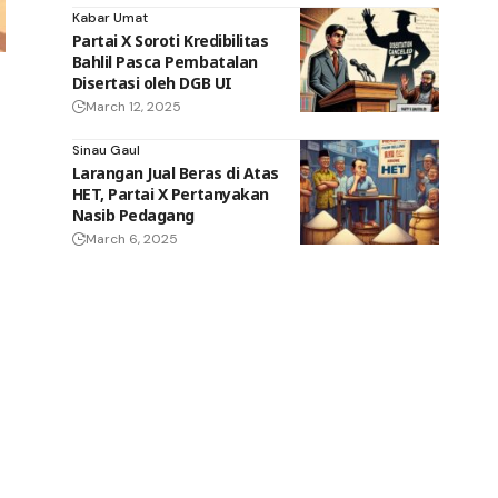
Kabar Umat
Partai X Soroti Kredibilitas
Bahlil Pasca Pembatalan
Disertasi oleh DGB UI
March 12, 2025
Sinau Gaul
Larangan Jual Beras di Atas
HET, Partai X Pertanyakan
Nasib Pedagang
March 6, 2025