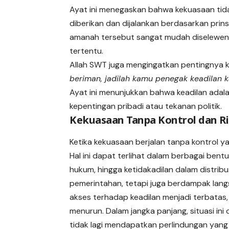
Ayat ini menegaskan bahwa kekuasaan tid
diberikan dan dijalankan berdasarkan prins
amanah tersebut sangat mudah diseleweng
tertentu.
Allah SWT juga mengingatkan pentingnya k
beriman, jadilah kamu penegak keadilan k
Ayat ini menunjukkan bahwa keadilan ada
kepentingan pribadi atau tekanan politik.
Kekuasaan Tanpa Kontrol dan R
Ketika kekuasaan berjalan tanpa kontrol y
Hal ini dapat terlihat dalam berbagai be
hukum, hingga ketidakadilan dalam distribus
pemerintahan, tetapi juga berdampak lang
akses terhadap keadilan menjadi terbatas,
menurun. Dalam jangka panjang, situasi in
tidak lagi mendapatkan perlindungan yang 