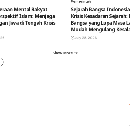
Pemerintah
eraan Mental Rakyat
Sejarah Bangsa Indonesia
rspektif Islam: Menjaga
Krisis Kesadaran Sejarah
an Jiwa di Tengah Krisis
Bangsa yang Lupa Masa L
Mudah Mengulang Kesal
026
July 28, 2026
Show More