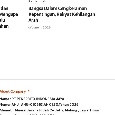
Pemerintah
 dan
Bangsa Dalam Cengkeraman
: Mengapa
Kepentingan, Rakyat Kehilangan
alu
Arah
ahan
June 11, 2026
About Company
Nama : PT PENERBITX INDONESIA JAYA
Nomor AHU : AHU-010653.AH.01.30.Tahun 2025
Alamat : Muara Sarana Indah C- Jetis, Malang , Jawa Timur