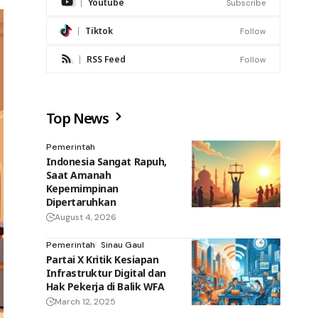
Youtube
Subscribe
Tiktok
Follow
RSS Feed
Follow
Top News
Pemerintah
Indonesia Sangat Rapuh,
Saat Amanah
Kepemimpinan
Dipertaruhkan
August 4, 2026
Pemerintah
Sinau Gaul
Partai X Kritik Kesiapan
Infrastruktur Digital dan
Hak Pekerja di Balik WFA
March 12, 2025