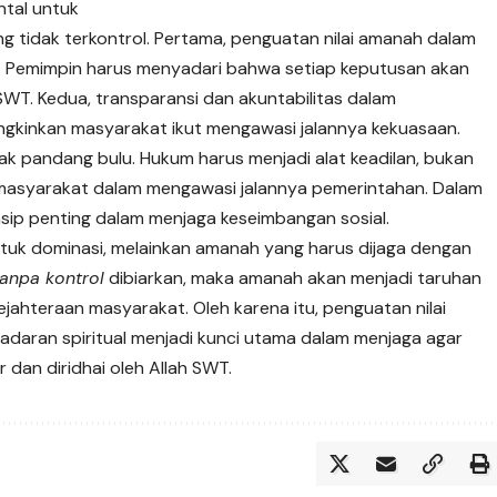
ntal untuk
 tidak terkontrol. Pertama, penguatan nilai amanah dalam
. Pemimpin harus menyadari bahwa setiap keputusan akan
WT. Kedua, transparansi dan akuntabilitas dalam
gkinkan masyarakat ikut mengawasi jalannya kekuasaan.
ak pandang bulu. Hukum harus menjadi alat keadilan, bukan
if masyarakat dalam mengawasi jalannya pemerintahan. Dalam
insip penting dalam menjaga keseimbangan sosial.
tuk dominasi, melainkan amanah yang harus dijaga dengan
anpa kontrol
dibiarkan, maka amanah akan menjadi taruhan
ejahteraan masyarakat. Oleh karena itu, penguatan nilai
sadaran spiritual menjadi kunci utama dalam menjaga agar
 dan diridhai oleh Allah SWT.