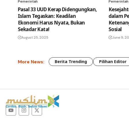
Pemerintah
Pemerintah
Pasal 33 UUD Kerap Didengungkan,
Kesejaht
Islam Tegaskan: Keadilan
dalam Pe
Ekonomi Harus Nyata, Bukan
Ketenang
Sekadar Kata!
Sosial
August 25, 2025
June 9, 2
More News:
Berita Trending
Pilihan Editor