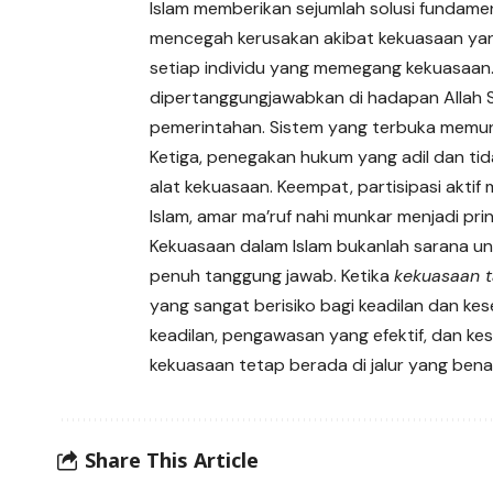
Islam memberikan sejumlah solusi fundame
mencegah kerusakan akibat kekuasaan yang
setiap individu yang memegang kekuasaan
dipertanggungjawabkan di hadapan Allah S
pemerintahan. Sistem yang terbuka memun
Ketiga, penegakan hukum yang adil dan tid
alat kekuasaan. Keempat, partisipasi akt
Islam, amar ma’ruf nahi munkar menjadi pr
Kekuasaan dalam Islam bukanlah sarana un
penuh tanggung jawab. Ketika
kekuasaan t
yang sangat berisiko bagi keadilan dan kes
keadilan, pengawasan yang efektif, dan ke
kekuasaan tetap berada di jalur yang benar
Share This Article