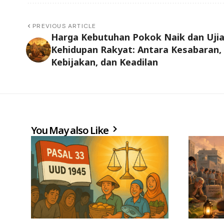
PREVIOUS ARTICLE
Harga Kebutuhan Pokok Naik dan Uji
Kehidupan Rakyat: Antara Kesabaran,
Kebijakan, dan Keadilan
You May also Like