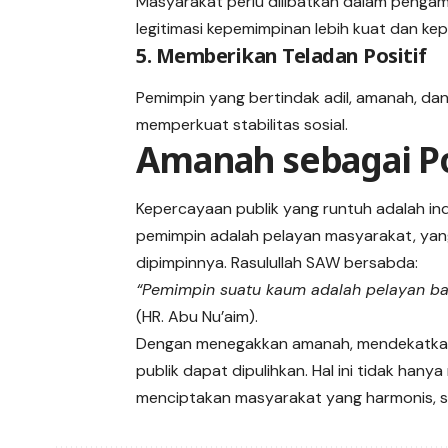
Masyarakat perlu dilibatkan dalam pengam
legitimasi kepemimpinan lebih kuat dan ke
5. Memberikan Teladan Positif
Pemimpin yang bertindak adil, amanah, d
memperkuat stabilitas sosial.
Amanah sebagai Po
Kepercayaan publik yang runtuh adalah ind
pemimpin adalah pelayan masyarakat, yan
dipimpinnya. Rasulullah SAW bersabda:
“Pemimpin suatu kaum adalah pelayan ba
(HR. Abu Nu’aim).
Dengan menegakkan amanah, mendekatkan 
publik dapat dipulihkan. Hal ini tidak han
menciptakan masyarakat yang harmonis, stab