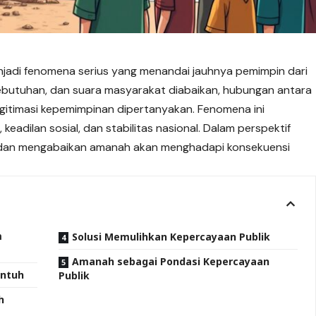
jadi fenomena serius yang menandai jauhnya pemimpin dari
 kebutuhan, dan suara masyarakat diabaikan, hubungan antara
egitimasi kepemimpinan dipertanyakan. Fenomena ini
eadilan sosial, dan stabilitas nasional. Dalam perspektif
t dan mengabaikan amanah akan menghadapi konsekuensi
m
Solusi Memulihkan Kepercayaan Publik
Amanah sebagai Pondasi Kepercayaan
untuh
Publik
h