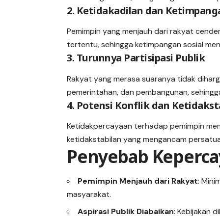
2. Ketidakadilan dan Ketimpanga
Pemimpin yang menjauh dari rakyat cende
tertentu, sehingga ketimpangan sosial me
3. Turunnya Partisipasi Publik
Rakyat yang merasa suaranya tidak diharga
pemerintahan, dan pembangunan, sehingga
4. Potensi Konflik dan Ketidakst
Ketidakpercayaan terhadap pemimpin membu
ketidakstabilan yang mengancam persatu
Penyebab Keperca
Pemimpin Menjauh dari Rakyat
: Min
masyarakat.
Aspirasi Publik Diabaikan
: Kebijakan