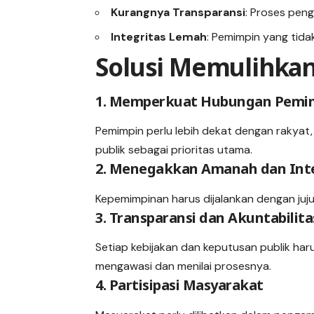
Kurangnya Transparansi
: Proses pen
Integritas Lemah
: Pemimpin yang tida
Solusi Memulihkan
1. Memperkuat Hubungan Pemim
Pemimpin perlu lebih dekat dengan rakyat
publik sebagai prioritas utama.
2. Menegakkan Amanah dan Inte
Kepemimpinan harus dijalankan dengan jujur
3. Transparansi dan Akuntabilita
Setiap kebijakan dan keputusan publik ha
mengawasi dan menilai prosesnya.
4. Partisipasi Masyarakat