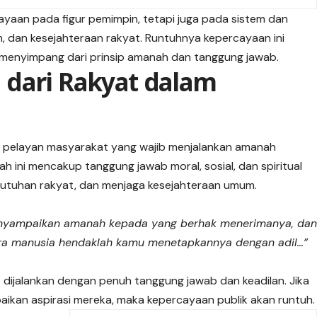
yaan pada figur pemimpin, tetapi juga pada sistem dan
 dan kesejahteraan rakyat. Runtuhnya kepercayaan ini
menyimpang dari prinsip amanah dan tanggung jawab.
dari Rakyat dalam
 pelayan masyarakat yang wajib menjalankan amanah
 ini mencakup tanggung jawab moral, sosial, dan spiritual
utuhan rakyat, dan menjaga kesejahteraan umum.
nyampaikan amanah kepada yang berhak menerimanya, da
ra manusia hendaklah kamu menetapkannya dengan adil…”
dijalankan dengan penuh tanggung jawab dan keadilan. Jika
ikan aspirasi mereka, maka kepercayaan publik akan runtuh.