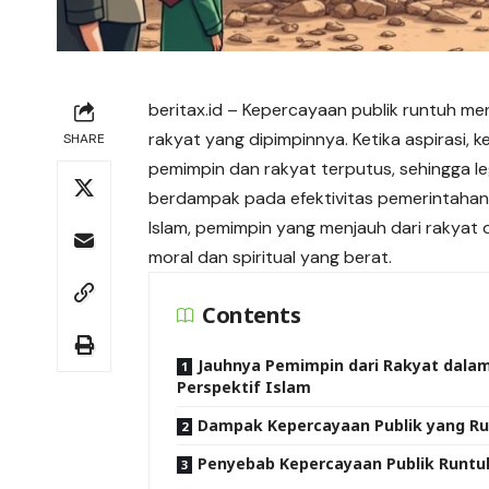
beritax.id
– Kepercayaan publik runtuh men
rakyat yang dipimpinnya. Ketika aspirasi,
SHARE
pemimpin dan rakyat terputus, sehingga l
berdampak pada efektivitas pemerintahan, k
Islam, pemimpin yang menjauh dari rakya
moral dan spiritual yang berat.
Contents
Jauhnya Pemimpin dari Rakyat dala
Perspektif Islam
Dampak Kepercayaan Publik yang R
Penyebab Kepercayaan Publik Runtu