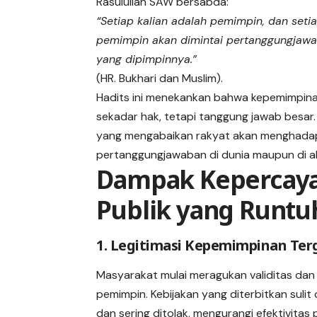
Rasulullah SAW bersabda:
“Setiap kalian adalah pemimpin, dan seti
pemimpin akan dimintai pertanggungjawa
yang dipimpinnya.”
(HR. Bukhari dan Muslim).
Hadits ini menekankan bahwa kepemimpin
sekadar hak, tetapi tanggung jawab besar
yang mengabaikan rakyat akan menghada
pertanggungjawaban di dunia maupun di ak
Dampak Kepercay
Publik yang Runtu
1. Legitimasi Kepemimpinan Ter
Masyarakat mulai meragukan validitas dan
pemimpin. Kebijakan yang diterbitkan sulit 
dan sering ditolak, mengurangi efektivitas