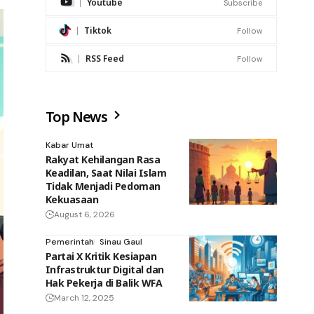
Youtube
Subscribe
Tiktok
Follow
RSS Feed
Follow
Top News
Kabar Umat
Rakyat Kehilangan Rasa
Keadilan, Saat Nilai Islam
Tidak Menjadi Pedoman
Kekuasaan
August 6, 2026
Pemerintah
Sinau Gaul
Partai X Kritik Kesiapan
Infrastruktur Digital dan
Hak Pekerja di Balik WFA
March 12, 2025