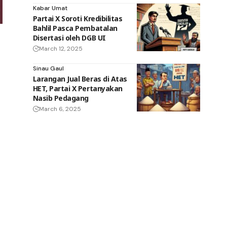
Kabar Umat
Partai X Soroti Kredibilitas
Bahlil Pasca Pembatalan
Disertasi oleh DGB UI
March 12, 2025
Sinau Gaul
Larangan Jual Beras di Atas
HET, Partai X Pertanyakan
Nasib Pedagang
March 6, 2025