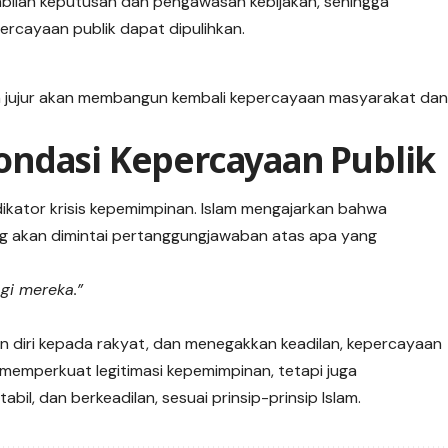
bilan keputusan dan pengawasan kebijakan, sehingga
percayaan publik dapat dipulihkan.
an jujur akan membangun kembali kepercayaan masyarakat da
ndasi Kepercayaan Publik
ikator krisis kepemimpinan. Islam mengajarkan bahwa
g akan dimintai pertanggungjawaban atas apa yang
gi mereka.”
diri kepada rakyat, dan menegakkan keadilan, kepercayaan
ya memperkuat legitimasi kepemimpinan, tetapi juga
il, dan berkeadilan, sesuai prinsip-prinsip Islam.