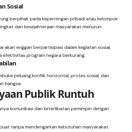
n Sosial
rung berpihak pada kepentingan pribadi atau kelompok
ningkat dan kesejahteraan masyarakat menurun.
i akan enggan berpartisipasi dalam kegiatan sosial,
 efektivitas program negara berkurang.
abilan
ka peluang konflik horizontal, protes sosial, dan
an bangsa.
yaan Publik Runtuh
imnya komunikasi dan keterlibatan pemimpin dengan
 dibuat tanpa mendengarkan kebutuhan masyarakat.