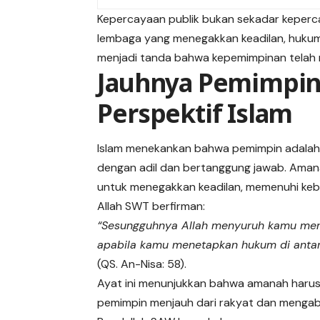
Kepercayaan publik bukan sekadar keperca
lembaga yang menegakkan keadilan, hukum,
menjadi tanda bahwa kepemimpinan telah 
Jauhnya Pemimpin 
Perspektif Islam
Islam menekankan bahwa pemimpin adalah
dengan adil dan bertanggung jawab. Amanah
untuk menegakkan keadilan, memenuhi keb
Allah SWT berfirman:
“Sesungguhnya Allah menyuruh kamu me
apabila kamu menetapkan hukum di anta
(QS. An-Nisa: 58).
Ayat ini menunjukkan bahwa amanah harus 
pemimpin menjauh dari rakyat dan mengaba