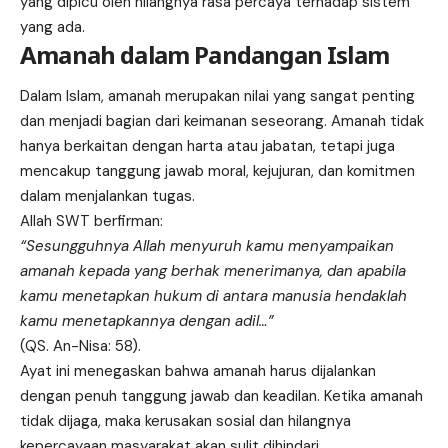
yang dipicu oleh hilangnya rasa percaya terhadap sistem
yang ada.
Amanah dalam Pandangan Islam
Dalam Islam, amanah merupakan nilai yang sangat penting
dan menjadi bagian dari keimanan seseorang. Amanah tidak
hanya berkaitan dengan harta atau jabatan, tetapi juga
mencakup tanggung jawab moral, kejujuran, dan komitmen
dalam menjalankan tugas.
Allah SWT berfirman:
“Sesungguhnya Allah menyuruh kamu menyampaikan
amanah kepada yang berhak menerimanya, dan apabila
kamu menetapkan hukum di antara manusia hendaklah
kamu menetapkannya dengan adil…”
(QS. An-Nisa: 58).
Ayat ini menegaskan bahwa amanah harus dijalankan
dengan penuh tanggung jawab dan keadilan. Ketika amanah
tidak dijaga, maka kerusakan sosial dan hilangnya
kepercayaan masyarakat akan sulit dihindari.