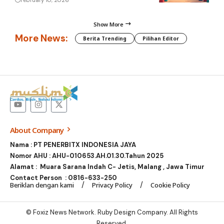
Show More
More News:
Berita Trending
Pilihan Editor
About Company
Nama : PT PENERBITX INDONESIA JAYA
Nomor AHU : AHU-010653.AH.01.30.Tahun 2025
Alamat : Muara Sarana Indah C- Jetis, Malang , Jawa Timur
Contact Person :
0816-633-250
Beriklan dengan kami
Privacy Policy
Cookie Policy
© Foxiz News Network. Ruby Design Company. All Rights
Reserved.