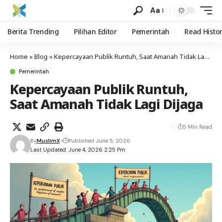
Aa
Berita Trending
Pilihan Editor
Pemerintah
Read Histo
Home
»
Blog
»
Kepercayaan Publik Runtuh, Saat Amanah Tidak Lagi Dijaga
Pemerintah
Kepercayaan Publik Runtuh,
Saat Amanah Tidak Lagi Dijaga
5 Min Read
By
MuslimX
Published June 5, 2026
Last Updated: June 4, 2026 2:25 Pm