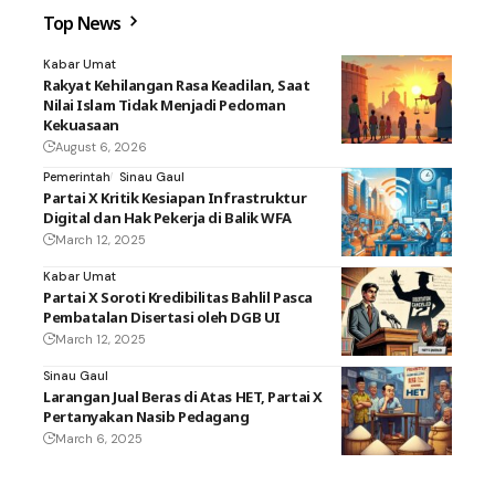
Top News
Kabar Umat
Rakyat Kehilangan Rasa Keadilan, Saat
Nilai Islam Tidak Menjadi Pedoman
Kekuasaan
August 6, 2026
Pemerintah
Sinau Gaul
Partai X Kritik Kesiapan Infrastruktur
Digital dan Hak Pekerja di Balik WFA
March 12, 2025
Kabar Umat
Partai X Soroti Kredibilitas Bahlil Pasca
Pembatalan Disertasi oleh DGB UI
March 12, 2025
Sinau Gaul
Larangan Jual Beras di Atas HET, Partai X
Pertanyakan Nasib Pedagang
March 6, 2025