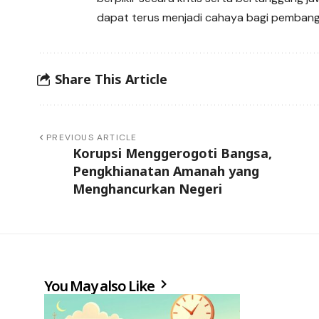
dapat terus menjadi cahaya bagi pemban
Share This Article
PREVIOUS ARTICLE
Korupsi Menggerogoti Bangsa,
Pengkhianatan Amanah yang
Menghancurkan Negeri
You May also Like