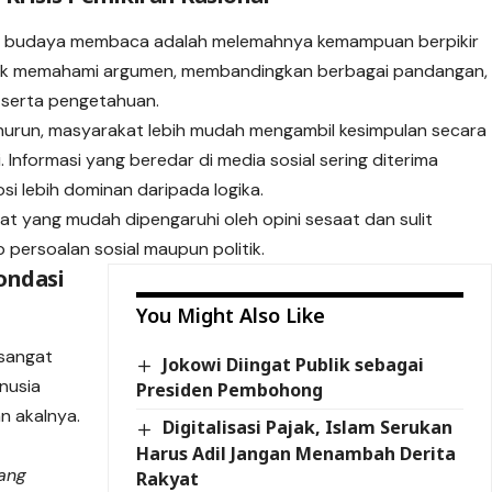
nya budaya membaca adalah melemahnya kemampuan berpikir
tuk memahami argumen, membandingkan berbagai pandangan,
 serta pengetahuan.
nurun, masyarakat lebih mudah mengambil kesimpulan secara
Informasi yang beredar di media sosial sering diterima
osi lebih dominan daripada logika.
kat yang mudah dipengaruhi oleh opini sesaat dan sulit
 persoalan sosial maupun politik.
ondasi
You Might Also Like
 sangat
Jokowi Diingat Publik sebagai
anusia
Presiden Pembohong
n akalnya.
Digitalisasi Pajak, Islam Serukan
Harus Adil Jangan Menambah Derita
ang
Rakyat