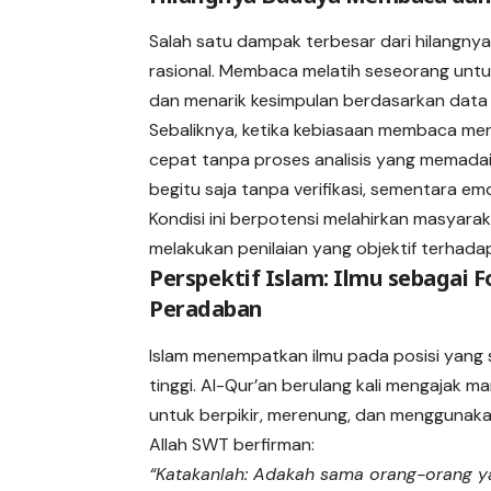
Salah satu dampak terbesar dari hilang
rasional. Membaca melatih seseorang un
dan menarik kesimpulan berdasarkan data
Sebaliknya, ketika kebiasaan membaca me
cepat tanpa proses analisis yang memadai. 
begitu saja tanpa verifikasi, sementara em
Kondisi ini berpotensi melahirkan masyara
melakukan penilaian yang objektif terhadap
Perspektif Islam: Ilmu sebagai F
Peradaban
Islam menempatkan ilmu pada posisi yang
tinggi. Al-Qur’an berulang kali mengajak m
untuk berpikir, merenung, dan menggunaka
Allah SWT berfirman:
“Katakanlah: Adakah sama orang-orang y