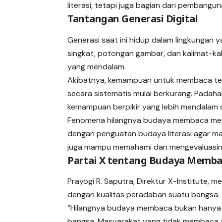
literasi, tetapi juga bagian dari pembang
Tantangan Generasi Digital
Generasi saat ini hidup dalam lingkungan 
singkat, potongan gambar, dan kalimat-ka
yang mendalam.
Akibatnya, kemampuan untuk membaca teks 
secara sistematis mulai berkurang. Pada
kemampuan berpikir yang lebih mendalam da
Fenomena hilangnya budaya membaca menj
dengan penguatan budaya literasi agar ma
juga mampu memahami dan mengevaluasiny
Partai X tentang Budaya Memba
Prayogi R. Saputra, Direktur X-Institute,
dengan kualitas peradaban suatu bangsa.
“Hilangnya budaya membaca bukan hanya p
bangsa. Masyarakat yang tidak membaca a