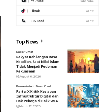
Youtube
Subscribe
Tiktok
Follow
RSS Feed
Follow
Top News
Kabar Umat
Rakyat Kehilangan Rasa
Keadilan, Saat Nilai Islam
Tidak Menjadi Pedoman
Kekuasaan
August 6, 2026
Pemerintah
Sinau Gaul
Partai X Kritik Kesiapan
Infrastruktur Digital dan
Hak Pekerja di Balik WFA
March 12, 2025