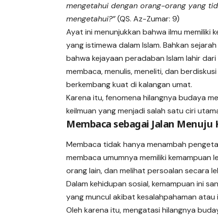
mengetahui dengan orang-orang yang ti
mengetahui?”
(QS. Az-Zumar: 9)
Ayat ini menunjukkan bahwa ilmu memiliki
yang istimewa dalam Islam. Bahkan sejara
bahwa kejayaan peradaban Islam lahir dari 
membaca, menulis, meneliti, dan berdiskus
berkembang kuat di kalangan umat.
Karena itu, fenomena hilangnya budaya
keilmuan yang menjadi salah satu ciri utam
Membaca sebagai Jalan Menuju 
Membaca tidak hanya menambah pengetahu
membaca umumnya memiliki kemampuan le
orang lain, dan melihat persoalan secara le
Dalam kehidupan sosial, kemampuan ini sa
yang muncul akibat kesalahpahaman atau i
Oleh karena itu, mengatasi hilangnya bu