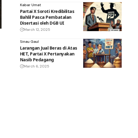
Kabar Umat
Partai X Soroti Kredibilitas
Bahlil Pasca Pembatalan
Disertasi oleh DGB UI
March 12, 2025
Sinau Gaul
Larangan Jual Beras di Atas
HET, Partai X Pertanyakan
Nasib Pedagang
March 6, 2025