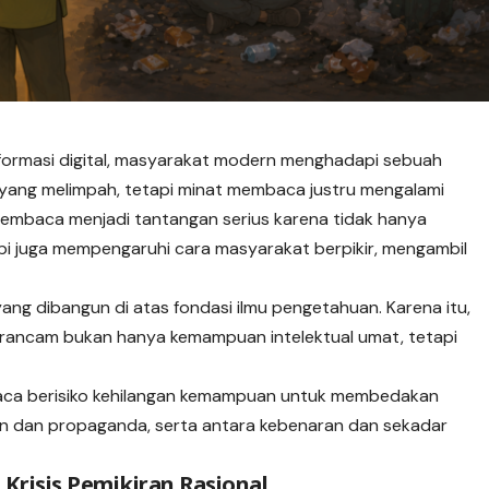
nformasi digital, masyarakat modern menghadapi
sebuah
h yang melimpah, tetapi minat membaca justru mengalami
mbaca menjadi tantangan serius karena tidak hanya
pi juga mempengaruhi cara masyarakat berpikir, mengambil
yang dibangun di atas fondasi ilmu pengetahuan. Karena itu,
rancam bukan hanya kemampuan intelektual umat, tetapi
baca berisiko kehilangan kemampuan untuk membedakan
an dan propaganda, serta antara kebenaran dan sekadar
risis Pemikiran Rasional