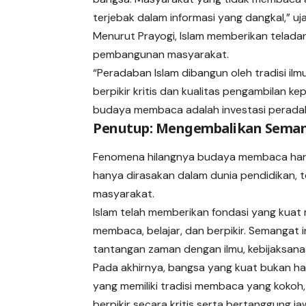
terjebak dalam informasi yang dangkal,” uj
Menurut Prayogi, Islam memberikan telada
pembangunan masyarakat.
“Peradaban Islam dibangun oleh tradisi 
berpikir kritis dan kualitas pengambilan k
budaya membaca adalah investasi perada
Penutup: Mengembalikan Seman
Fenomena hilangnya budaya membaca haru
hanya dirasakan dalam dunia pendidikan, te
masyarakat.
Islam telah memberikan fondasi yang kuat 
membaca, belajar, dan berpikir. Semangat
tantangan zaman dengan ilmu, kebijaksanaa
Pada akhirnya, bangsa yang kuat bukan ha
yang memiliki tradisi membaca yang koko
berpikir secara kritis serta bertanggung ja