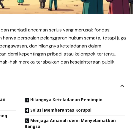
 dan menjadi
ancaman
serius yang merusak fondasi
an hanya persoalan pelanggaran hukum semata, tetapi juga
pengawasan, dan hilangnya keteladanan dalam
an demi kepentingan pribadi atau kelompok tertentu,
hak-hak mereka terabaikan dan kesejahteraan publik
tan
Hilangnya Keteladanan Pemimpin
Solusi Memberantas Korupsi
ang
Menjaga Amanah demi Menyelamatkan
Bangsa