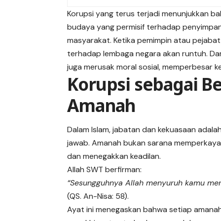
Korupsi yang terus terjadi menunjukkan bah
budaya yang permisif terhadap penyimpang
masyarakat. Ketika pemimpin atau pejabat 
terhadap lembaga negara akan runtuh. Da
juga merusak moral sosial, memperbesar 
Korupsi sebagai B
Amanah
Dalam Islam, jabatan dan kekuasaan adal
jawab. Amanah bukan sarana memperkaya d
dan menegakkan keadilan.
Allah SWT berfirman:
“Sesungguhnya Allah menyuruh kamu me
(QS. An-Nisa: 58).
Ayat ini menegaskan bahwa setiap amanah w