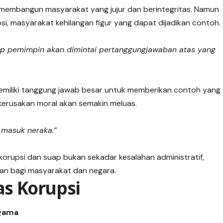
 membangun masyarakat yang jujur dan berintegritas. Namun
psi, masyarakat kehilangan figur yang dapat dijadikan contoh.
iap pemimpin akan dimintai pertanggungjawaban atas yang
emiliki tanggung jawab besar untuk memberikan contoh yang
 kerusakan moral akan semakin meluas.
masuk neraka.”
 korupsi dan suap bukan sekadar kesalahan administratif,
an bagi masyarakat dan negara.
s Korupsi
Agama