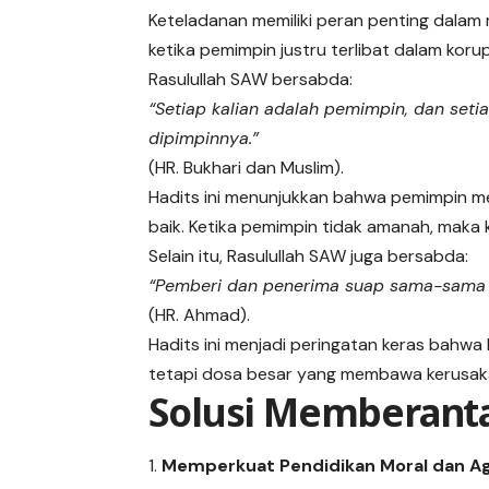
Keteladanan memiliki peran penting dalam
ketika pemimpin justru terlibat dalam koru
Rasulullah SAW bersabda:
“Setiap kalian adalah pemimpin, dan set
dipimpinnya.”
(HR. Bukhari dan Muslim).
Hadits ini menunjukkan bahwa pemimpin m
baik. Ketika pemimpin tidak amanah, maka
Selain itu, Rasulullah SAW juga bersabda:
“Pemberi dan penerima suap sama-sama 
(HR. Ahmad).
Hadits ini menjadi peringatan keras bahwa
tetapi dosa besar yang membawa kerusak
Solusi Memberanta
Memperkuat Pendidikan Moral dan 