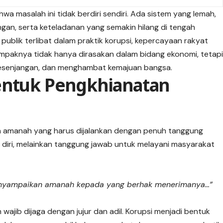
wa masalah ini tidak berdiri sendiri. Ada sistem yang lemah,
an, serta keteladanan yang semakin hilang di tengah
publik terlibat dalam praktik korupsi, kepercayaan rakyat
mpaknya tidak hanya dirasakan dalam bidang ekonomi, tetap
kesenjangan, dan menghambat kemajuan bangsa.
entuk Pengkhianatan
ah amanah yang harus dijalankan dengan penuh tanggung
iri, melainkan tanggung jawab untuk melayani masyarakat
nyampaikan amanah kepada yang berhak menerimanya…”
ajib dijaga dengan jujur dan adil. Korupsi menjadi bentuk