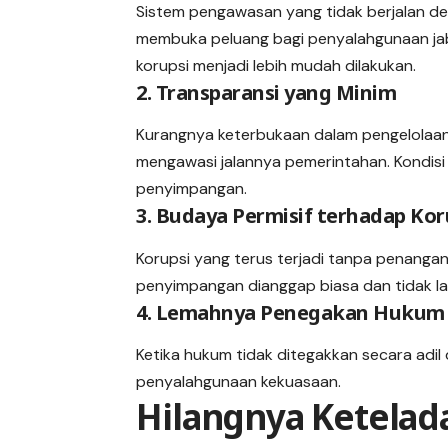
Sistem pengawasan yang tidak berjalan d
membuka peluang bagi penyalahgunaan jab
korupsi menjadi lebih mudah dilakukan.
2. Transparansi yang Minim
Kurangnya keterbukaan dalam pengelolaan
mengawasi jalannya pemerintahan. Kondisi 
penyimpangan.
3. Budaya Permisif terhadap Kor
Korupsi yang terus terjadi tanpa penanga
penyimpangan dianggap biasa dan tidak l
4. Lemahnya Penegakan Hukum
Ketika hukum tidak ditegakkan secara adil
penyalahgunaan kekuasaan.
Hilangnya Ketela