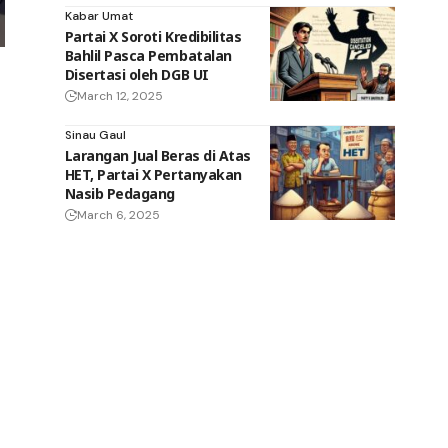
Kabar Umat
Partai X Soroti Kredibilitas
Bahlil Pasca Pembatalan
Disertasi oleh DGB UI
March 12, 2025
Sinau Gaul
Larangan Jual Beras di Atas
HET, Partai X Pertanyakan
Nasib Pedagang
March 6, 2025