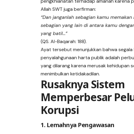
pengkhianatan terhadap amanah karena pe
Allah SWT juga berfirman:
“Dan janganlah sebagian kamu memakan 
sebagian yang lain di antara kamu dengan
yang batil…”
(QS. Al-Baqarah: 188).
Ayat tersebut menunjukkan bahwa segala
penyalahgunaan harta publik adalah perb
yang dilarang karena merusak kehidupan s
menimbulkan ketidakadilan.
Rusaknya Sistem
Memperbesar Pel
Korupsi
1. Lemahnya Pengawasan