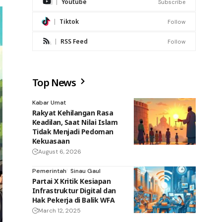
Youtube
Subscribe
Tiktok
Follow
RSS Feed
Follow
Top News
Kabar Umat
Rakyat Kehilangan Rasa
Keadilan, Saat Nilai Islam
Tidak Menjadi Pedoman
Kekuasaan
August 6, 2026
Pemerintah
Sinau Gaul
Partai X Kritik Kesiapan
Infrastruktur Digital dan
Hak Pekerja di Balik WFA
March 12, 2025