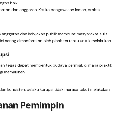
engan baik
atan dan anggaran. Ketika pengawasan lemah, praktik
 anggaran dan kebijakan publik membuat masyarakat sulit
ini sering dimanfaatkan oleh pihak tertentu untuk melakukan
upsi
nan tegas dapat membentuk budaya permisif, di mana praktik
agi memalukan.
 dan konsisten, pelaku korupsi tidak merasa takut melakukan
danan Pemimpin