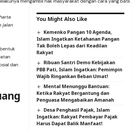
lakunya mengambil hak masyarakat dengan cara yang batil.
harta
You Might Also Like
 jalan
Kemenko Pangan 10 Agenda,
Islam Ingatkan Ketahanan Pangan
Tak Boleh Lepas dari Keadilan
 bentuk
Rakyat
uatan
Ribuan Santri Demo Kebijakan
osial dan
PBB Pati, Islam Ingatkan: Pemimpin
Wajib Ringankan Beban Umat!
Mental Menunggu Bantuan:
uang
Ketika Rakyat Bergantung dan
Penguasa Mengabaikan Amanah
Desa Penghasil Pajak, Islam
Ingatkan: Rakyat Pembayar Pajak
Harus Dapat Balik Manfaat!