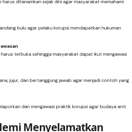
wab harus ditanamkan sejak dini agar masyarakat memahami
pandang bulu agar pelaku korupsi mendapatkan hukuman
gawasan
k harus terbuka sehingga masyarakat dapat ikut mengawasi
na, jujur, dan bertanggung jawab agar menjadi contoh yang
elaporkan dan mengawasi praktik korupsi agar budaya anti
demi Menyelamatkan