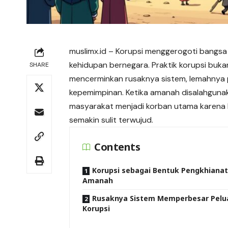
muslimx.id
– Korupsi menggerogoti bangsa
kehidupan bernegara. Praktik korupsi buk
SHARE
mencerminkan rusaknya sistem, lemahnya 
kepemimpinan. Ketika amanah disalahgunak
masyarakat menjadi korban utama karena 
semakin sulit terwujud.
Contents
Korupsi sebagai Bentuk Pengkhiana
Amanah
Rusaknya Sistem Memperbesar Pelu
Korupsi