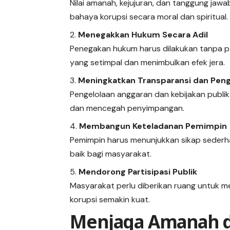
Nilai amanah, kejujuran, dan tanggung ja
bahaya korupsi secara moral dan spiritual.
Menegakkan Hukum Secara Adil
Penegakan hukum harus dilakukan tanpa 
yang setimpal dan menimbulkan efek jera.
Meningkatkan Transparansi dan Pen
Pengelolaan anggaran dan kebijakan publi
dan mencegah penyimpangan.
Membangun Keteladanan Pemimpin
Pemimpin harus menunjukkan sikap sederha
baik bagi masyarakat.
Mendorong Partisipasi Publik
Masyarakat perlu diberikan ruang untuk m
korupsi semakin kuat.
Menjaga Amanah 