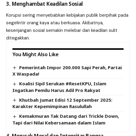
3. Menghambat Keadilan Sosial
Korupsi sering menyebabkan kebijakan publik berpihak pada
segelintir orang kaya atau berkuasa. Akibatnya,
kesenjangan sosial semakin melebar dan keadilan sulit
ditegakkan.
You Might Also Like
Pemerintah Impor 200.000 Sapi Perah, Partai
X Waspada!
Koalisi Sipil Serukan #ResetKPU, Islam
Ingatkan Pemilu Harus Adil Pro Rakyat
Khutbah Jumat Edisi 12 September 2025:
Karakter Kepemimpinan Rasulullah
Kemakmuran Tak Datang dari Trickle Down,
Tapi dari Nilai Kebersamaan dalam Islam
4. Merusak Moral dan Integritas Bangsa