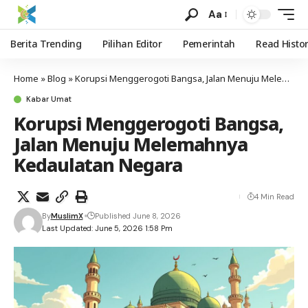
Aa
Berita Trending
Pilihan Editor
Pemerintah
Read Histo
Home
»
Blog
»
Korupsi Menggerogoti Bangsa, Jalan Menuju Melemahnya Kedaulatan Negara
Kabar Umat
Korupsi Menggerogoti Bangsa,
Jalan Menuju Melemahnya
Kedaulatan Negara
4 Min Read
By
MuslimX
Published June 8, 2026
Last Updated: June 5, 2026 1:58 Pm