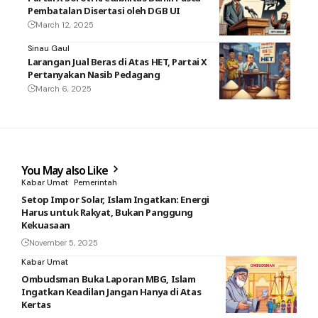
Pembatalan Disertasi oleh DGB UI
March 12, 2025
Sinau Gaul
Larangan Jual Beras di Atas HET, Partai X
Pertanyakan Nasib Pedagang
March 6, 2025
You May also Like
Kabar Umat
Pemerintah
Setop Impor Solar, Islam Ingatkan: Energi
Harus untuk Rakyat, Bukan Panggung
Kekuasaan
November 5, 2025
Kabar Umat
Ombudsman Buka Laporan MBG, Islam
Ingatkan Keadilan Jangan Hanya di Atas
Kertas