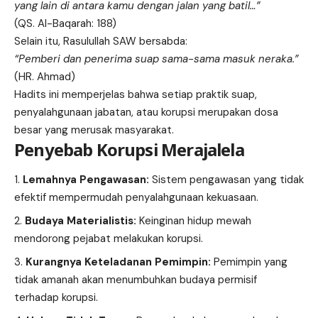
yang lain di antara kamu dengan jalan yang batil…”
(QS. Al-Baqarah: 188)
Selain itu, Rasulullah SAW bersabda:
“Pemberi dan penerima suap sama-sama masuk neraka.”
(HR. Ahmad)
Hadits ini memperjelas bahwa setiap praktik suap,
penyalahgunaan jabatan, atau korupsi merupakan dosa
besar yang merusak masyarakat.
Penyebab Korupsi Merajalela
Lemahnya Pengawasan:
Sistem pengawasan yang tidak
efektif mempermudah penyalahgunaan kekuasaan.
Budaya Materialistis:
Keinginan hidup mewah
mendorong pejabat melakukan korupsi.
Kurangnya Keteladanan Pemimpin:
Pemimpin yang
tidak amanah akan menumbuhkan budaya permisif
terhadap korupsi.