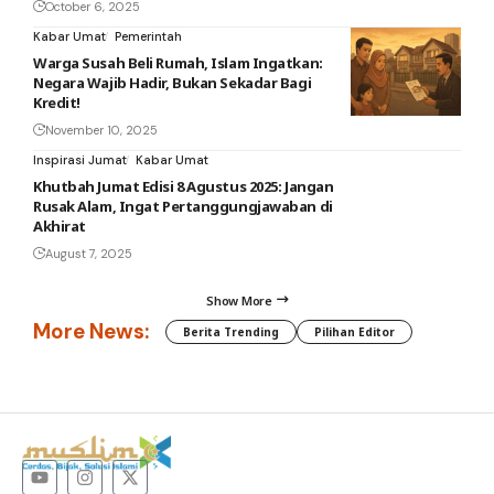
October 6, 2025
Kabar Umat
Pemerintah
Warga Susah Beli Rumah, Islam Ingatkan:
Negara Wajib Hadir, Bukan Sekadar Bagi
Kredit!
November 10, 2025
Inspirasi Jumat
Kabar Umat
Khutbah Jumat Edisi 8 Agustus 2025: Jangan
Rusak Alam, Ingat Pertanggungjawaban di
Akhirat
August 7, 2025
Show More
More News:
Berita Trending
Pilihan Editor