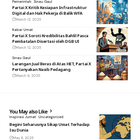
Pemerintah
Sinau Gaul
Partai X Kritik Kesiapan Infrastruktur
Digital dan Hak Pekerja di Balik WFA
March 12, 2025
Kabar Umat
Partai X Soroti Kredibilitas Bahlil Pasca
Pembatalan Disertasi oleh DGB UI
March 12, 2025
Sinau Gaul
Larangan Jual Beras di Atas HET, Partai X
Pertanyakan Nasib Pedagang
March 6, 2025
You May also Like
Inspirasi Jumat
Uncategorized
Begini Seharusnya Sikap Umat Terhadap
Isu Dunia
May 8, 2025