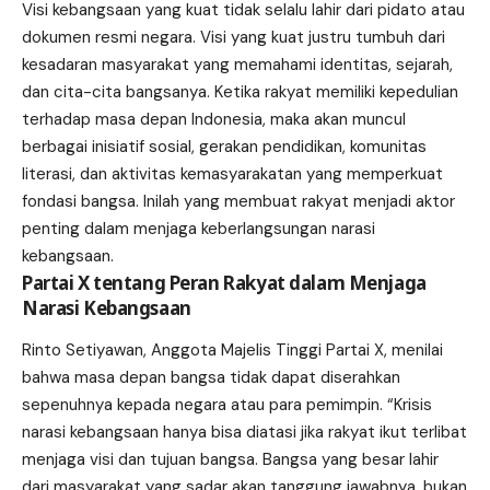
Visi kebangsaan yang kuat tidak selalu lahir dari pidato atau
dokumen resmi negara. Visi yang kuat justru tumbuh dari
kesadaran masyarakat yang memahami identitas, sejarah,
dan cita-cita bangsanya. Ketika rakyat memiliki kepedulian
terhadap masa depan Indonesia, maka akan muncul
berbagai inisiatif sosial, gerakan pendidikan, komunitas
literasi, dan aktivitas kemasyarakatan yang memperkuat
fondasi bangsa. Inilah yang membuat rakyat menjadi aktor
penting dalam menjaga keberlangsungan narasi
kebangsaan.
Partai X tentang Peran Rakyat dalam Menjaga
Narasi Kebangsaan
Rinto Setiyawan, Anggota Majelis Tinggi Partai X, menilai
bahwa masa depan bangsa tidak dapat diserahkan
sepenuhnya kepada negara atau para pemimpin. “Krisis
narasi kebangsaan hanya bisa diatasi jika rakyat ikut terlibat
menjaga visi dan tujuan bangsa. Bangsa yang besar lahir
dari masyarakat yang sadar akan tanggung jawabnya, bukan