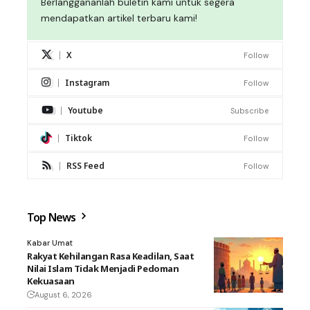
Berlanggananlah buletin kami untuk segera
mendapatkan artikel terbaru kami!
X
Follow
Instagram
Follow
Youtube
Subscribe
Tiktok
Follow
RSS Feed
Follow
Top News
Kabar Umat
Rakyat Kehilangan Rasa Keadilan, Saat
Nilai Islam Tidak Menjadi Pedoman
Kekuasaan
August 6, 2026