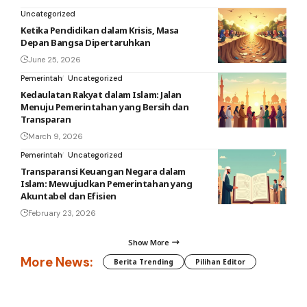
Uncategorized
Ketika Pendidikan dalam Krisis, Masa
Depan Bangsa Dipertaruhkan
June 25, 2026
Pemerintah
Uncategorized
Kedaulatan Rakyat dalam Islam: Jalan
Menuju Pemerintahan yang Bersih dan
Transparan
March 9, 2026
Pemerintah
Uncategorized
Transparansi Keuangan Negara dalam
Islam: Mewujudkan Pemerintahan yang
Akuntabel dan Efisien
February 23, 2026
Show More
More News:
Berita Trending
Pilihan Editor