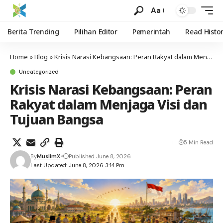
Aa
Berita Trending
Pilihan Editor
Pemerintah
Read Histo
Home
»
Blog
»
Krisis Narasi Kebangsaan: Peran Rakyat dalam Menjaga Visi dan Tujuan Bangsa
Uncategorized
Krisis Narasi Kebangsaan: Peran
Rakyat dalam Menjaga Visi dan
Tujuan Bangsa
5 Min Read
By
MuslimX
Published June 8, 2026
Last Updated: June 8, 2026 3:14 Pm