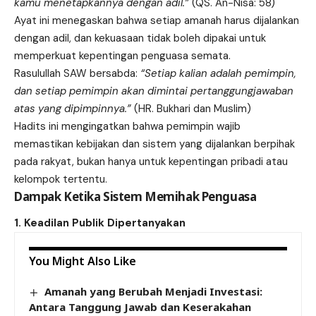
kamu menetapkannya dengan adil.”
(QS. An-Nisa: 58)
Ayat ini menegaskan bahwa setiap amanah harus dijalankan
dengan adil, dan kekuasaan tidak boleh dipakai untuk
memperkuat kepentingan penguasa semata.
Rasulullah SAW bersabda:
“Setiap kalian adalah pemimpin,
dan setiap pemimpin akan dimintai pertanggungjawaban
atas yang dipimpinnya.”
(HR. Bukhari dan Muslim)
Hadits ini mengingatkan bahwa pemimpin wajib
memastikan kebijakan dan sistem yang dijalankan berpihak
pada rakyat, bukan hanya untuk kepentingan pribadi atau
kelompok tertentu.
Dampak Ketika Sistem Memihak Penguasa
1. Keadilan Publik Dipertanyakan
You Might Also Like
Amanah yang Berubah Menjadi Investasi:
Antara Tanggung Jawab dan Keserakahan