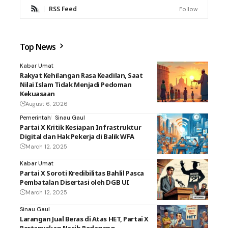
RSS Feed
Follow
Top News
Kabar Umat
Rakyat Kehilangan Rasa Keadilan, Saat
Nilai Islam Tidak Menjadi Pedoman
Kekuasaan
August 6, 2026
Pemerintah
Sinau Gaul
Partai X Kritik Kesiapan Infrastruktur
Digital dan Hak Pekerja di Balik WFA
March 12, 2025
Kabar Umat
Partai X Soroti Kredibilitas Bahlil Pasca
Pembatalan Disertasi oleh DGB UI
March 12, 2025
Sinau Gaul
Larangan Jual Beras di Atas HET, Partai X