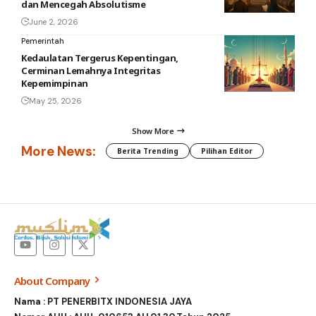
dan Mencegah Absolutisme
June 2, 2026
Pemerintah
Kedaulatan Tergerus Kepentingan,
Cerminan Lemahnya Integritas
Kepemimpinan
May 25, 2026
Show More
More News:
Berita Trending
Pilihan Editor
About Company
Nama : PT PENERBITX INDONESIA JAYA