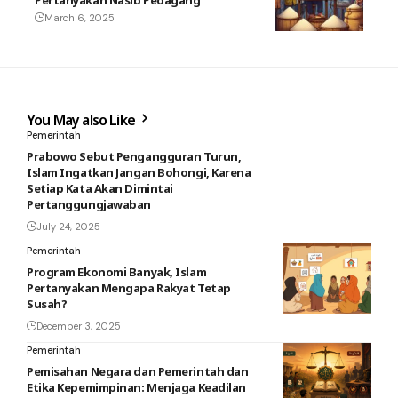
Pertanyakan Nasib Pedagang
March 6, 2025
You May also Like
Pemerintah
Prabowo Sebut Pengangguran Turun,
Islam Ingatkan Jangan Bohongi, Karena
Setiap Kata Akan Dimintai
Pertanggungjawaban
July 24, 2025
Pemerintah
Program Ekonomi Banyak, Islam
Pertanyakan Mengapa Rakyat Tetap
Susah?
December 3, 2025
Pemerintah
Pemisahan Negara dan Pemerintah dan
Etika Kepemimpinan: Menjaga Keadilan