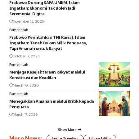
Prabowo Dorong SAPA UMKM, Islam
Ingatkan: Ekonomi Tak Boleh Jadi
Seremonial Digital
November 12, 2025
Pemerintah
Prabowo Perintahkan TNI Kawal, Islam
Ingatkan: Tanah Bukan Milik Penguasa,
Tapi Amanah untuk Rakyat
October 17, 2025
Pemerintah
Menjaga Kesejahteraan Rakyat melalui
Konstitusi dan Keadilan
March 10, 2026
Pemerintah
Menegakkan Amanah melalui Kritik kepada
Penguasa
March 17, 2026
Show More
More News:
Berita Trending
Pilihan Editor