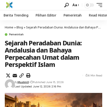
Aa
Berita Trending
Pilihan Editor
Pemerintah
Read Histo
Home
»
Blog
»
Sejarah Peradaban Dunia: Andalusia dan Bahaya Perpecahan Umat dalam Perspektif Islam
Pemerintah
Sejarah Peradaban Dunia:
Andalusia dan Bahaya
Perpecahan Umat dalam
Perspektif Islam
6 Min Read
By
MuslimX
Published June 15, 2026
Last Updated: June 12, 2026 2:16 Pm