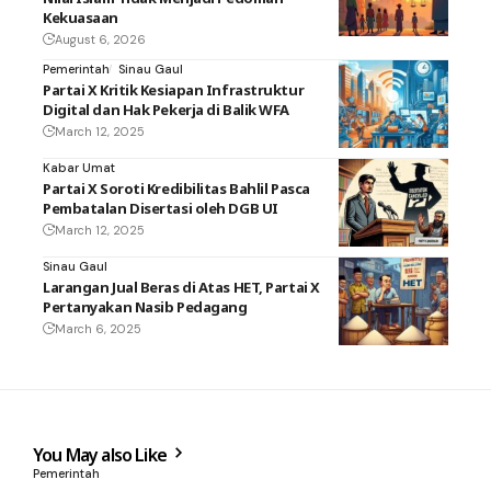
Kekuasaan
August 6, 2026
Pemerintah
Sinau Gaul
Partai X Kritik Kesiapan Infrastruktur
Digital dan Hak Pekerja di Balik WFA
March 12, 2025
Kabar Umat
Partai X Soroti Kredibilitas Bahlil Pasca
Pembatalan Disertasi oleh DGB UI
March 12, 2025
Sinau Gaul
Larangan Jual Beras di Atas HET, Partai X
Pertanyakan Nasib Pedagang
March 6, 2025
You May also Like
Pemerintah