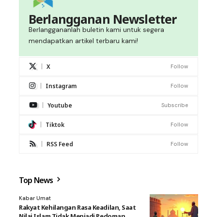
Berlangganan Newsletter
Berlanggananlah buletin kami untuk segera
mendapatkan artikel terbaru kami!
X
Follow
Instagram
Follow
Youtube
Subscribe
Tiktok
Follow
RSS Feed
Follow
Top News
Kabar Umat
Rakyat Kehilangan Rasa Keadilan, Saat
Nilai Islam Tidak Menjadi Pedoman