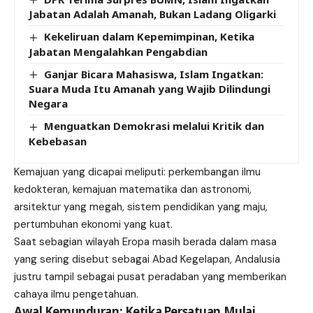
Jabatan Adalah Amanah, Bukan Ladang Oligarki
Kekeliruan dalam Kepemimpinan, Ketika
Jabatan Mengalahkan Pengabdian
Ganjar Bicara Mahasiswa, Islam Ingatkan:
Suara Muda Itu Amanah yang Wajib Dilindungi
Negara
Menguatkan Demokrasi melalui Kritik dan
Kebebasan
Kemajuan yang dicapai meliputi: perkembangan ilmu
kedokteran, kemajuan matematika dan astronomi,
arsitektur yang megah, sistem pendidikan yang maju,
pertumbuhan ekonomi yang kuat.
Saat sebagian wilayah Eropa masih berada dalam masa
yang sering disebut sebagai Abad Kegelapan, Andalusia
justru tampil sebagai pusat peradaban yang memberikan
cahaya ilmu pengetahuan.
Awal Kemunduran: Ketika Persatuan Mulai