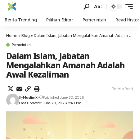
Aa
Berita Trending
Pilihan Editor
Pemerintah
Read Histo
Home
»
Blog
»
Dalam Islam, Jabatan Mengalahkan Amanah Adalah Awal Kezaliman
Pemerintah
Dalam Islam, Jabatan
Mengalahkan Amanah Adalah
Awal Kezaliman
4 Min Read
By
MuslimX
Published June 30, 2026
Last Updated: June 29, 2026 2:40 Pm