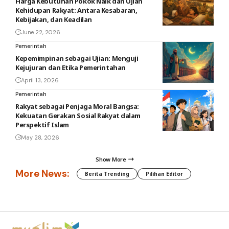
Harga Kebutuhan Pokok Naik dan Ujian
Kehidupan Rakyat: Antara Kesabaran,
Kebijakan, dan Keadilan
June 22, 2026
Pemerintah
Kepemimpinan sebagai Ujian: Menguji
Kejujuran dan Etika Pemerintahan
April 13, 2026
Pemerintah
Rakyat sebagai Penjaga Moral Bangsa:
Kekuatan Gerakan Sosial Rakyat dalam
Perspektif Islam
May 28, 2026
Show More
More News:
Berita Trending
Pilihan Editor