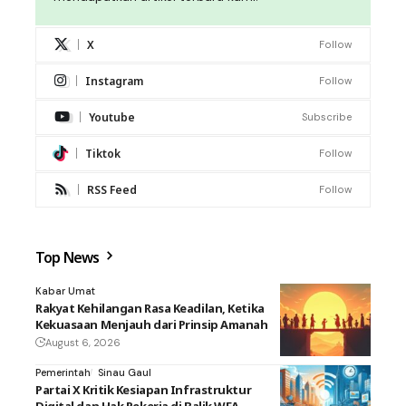
X
Follow
Instagram
Follow
Youtube
Subscribe
Tiktok
Follow
RSS Feed
Follow
Top News
Kabar Umat
Rakyat Kehilangan Rasa Keadilan, Ketika
Kekuasaan Menjauh dari Prinsip Amanah
August 6, 2026
Pemerintah
Sinau Gaul
Partai X Kritik Kesiapan Infrastruktur
Digital dan Hak Pekerja di Balik WFA