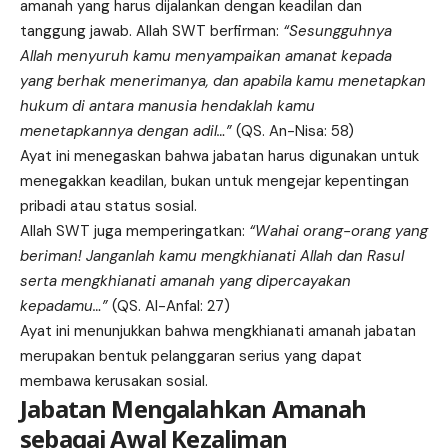
amanah yang harus dijalankan dengan keadilan dan
tanggung jawab. Allah SWT berfirman:
“Sesungguhnya
Allah menyuruh kamu menyampaikan amanat kepada
yang berhak menerimanya, dan apabila kamu menetapkan
hukum di antara manusia hendaklah kamu
menetapkannya dengan adil…”
(QS. An-Nisa: 58)
Ayat ini menegaskan bahwa jabatan harus digunakan untuk
menegakkan keadilan, bukan untuk mengejar kepentingan
pribadi atau status sosial.
Allah SWT juga memperingatkan:
“Wahai orang-orang yang
beriman! Janganlah kamu mengkhianati Allah dan Rasul
serta mengkhianati amanah yang dipercayakan
kepadamu…”
(QS. Al-Anfal: 27)
Ayat ini menunjukkan bahwa mengkhianati amanah jabatan
merupakan bentuk pelanggaran serius yang dapat
membawa kerusakan sosial.
Jabatan Mengalahkan Amanah
sebagai Awal Kezaliman