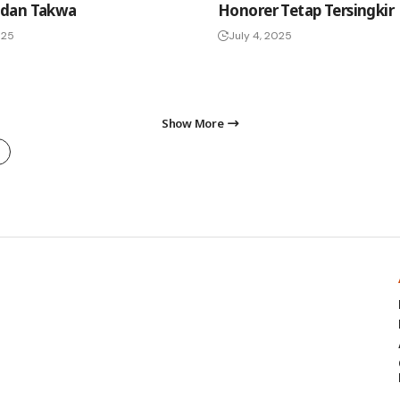
dan Takwa
Honorer Tetap Tersingkir
025
July 4, 2025
Show More