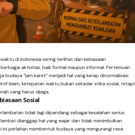
aktu di Indonesia sering terlihat dari kebiasaan
erbagai aktivitas, baik formal maupun informal. Pertemuan
gga budaya “jam karet” menjadi hal yang kerap dinormalisasi
tif Islam, ketepatan waktu bukan sekadar etika sosial, tetapi
nah yang harus dijaga.
iasaan Sosial
erlambatan tidak lagi dipandang sebagai kesalahan serius.
rlambat dianggap hal yang wajar dan tidak menimbulkan
asi ini perlahan membentuk budaya yang mengurangi rasa