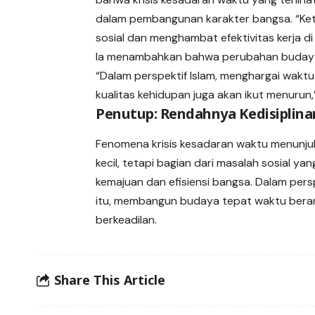
dalam pembangunan karakter bangsa. “Kete
sosial dan menghambat efektivitas kerja di 
Ia menambahkan bahwa perubahan budaya 
“Dalam perspektif Islam, menghargai waktu 
kualitas kehidupan juga akan ikut menurun
Penutup: Rendahnya Kedisiplin
Fenomena krisis kesadaran waktu menunj
kecil, tetapi bagian dari masalah sosial 
kemajuan dan efisiensi bangsa. Dalam pers
itu, membangun budaya tepat waktu berart
berkeadilan.
Share This Article