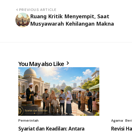
PREVIOUS ARTICLE
Ruang Kritik Menyempit, Saat
Musyawarah Kehilangan Makna
You May also Like
Pemerintah
Agama
Beri
Syariat dan Keadilan: Antara
Revisi Ha