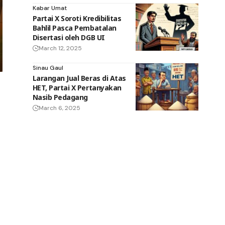
Kabar Umat
Partai X Soroti Kredibilitas
Bahlil Pasca Pembatalan
Disertasi oleh DGB UI
March 12, 2025
Sinau Gaul
Larangan Jual Beras di Atas
HET, Partai X Pertanyakan
Nasib Pedagang
March 6, 2025