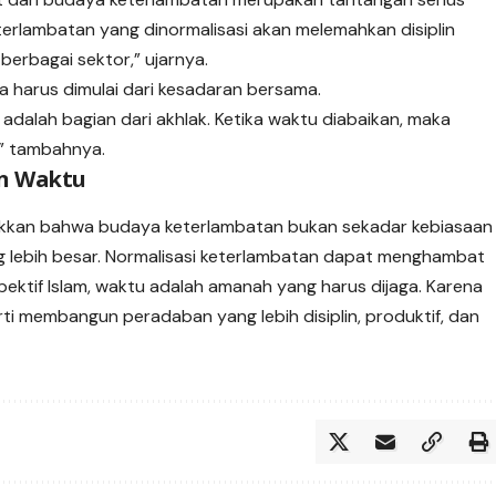
rlambatan yang dinormalisasi akan melemahkan disiplin
berbagai sektor,” ujarnya.
harus dimulai dari kesadaran bersama.
adalah bagian dari akhlak. Ketika waktu diabaikan, maka
,” tambahnya.
an Waktu
ukkan bahwa budaya keterlambatan bukan sekadar kebiasaan
yang lebih besar. Normalisasi keterlambatan dapat menghambat
pektif Islam, waktu adalah amanah yang harus dijaga. Karena
i membangun peradaban yang lebih disiplin, produktif, dan