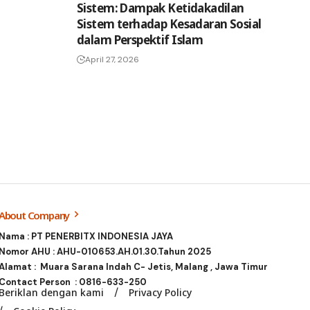
Sistem: Dampak Ketidakadilan
Sistem terhadap Kesadaran Sosial
dalam Perspektif Islam
April 27, 2026
About Company
Nama : PT PENERBITX INDONESIA JAYA
Nomor AHU : AHU-010653.AH.01.30.Tahun 2025
Alamat : Muara Sarana Indah C- Jetis, Malang , Jawa Timur
Contact Person :
0816-633-250
Beriklan dengan kami
Privacy Policy