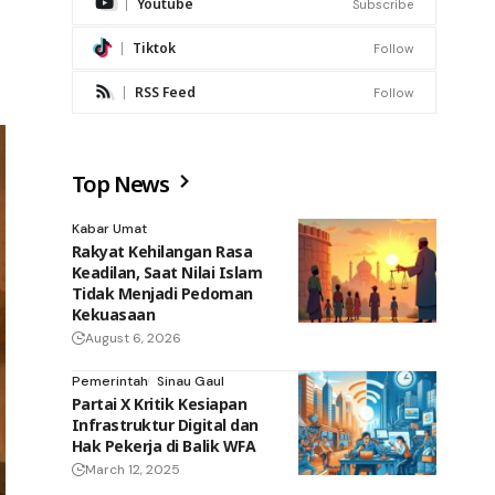
Youtube
Subscribe
Tiktok
Follow
RSS Feed
Follow
Top News
Kabar Umat
Rakyat Kehilangan Rasa
Keadilan, Saat Nilai Islam
Tidak Menjadi Pedoman
Kekuasaan
August 6, 2026
Pemerintah
Sinau Gaul
Partai X Kritik Kesiapan
Infrastruktur Digital dan
Hak Pekerja di Balik WFA
March 12, 2025