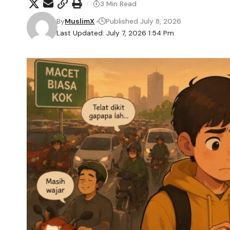
3 Min Read
By
MuslimX
Published July 8, 2026
Last Updated: July 7, 2026 1:54 Pm