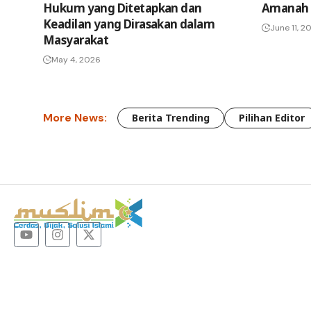
Hukum yang Ditetapkan dan
Amanah 
Keadilan yang Dirasakan dalam
June 11, 2
Masyarakat
May 4, 2026
More News:
Berita Trending
Pilihan Editor