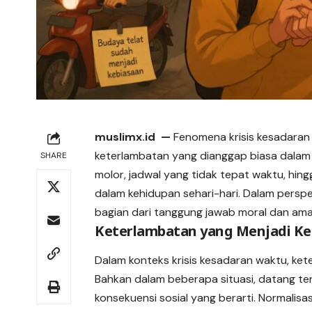
muslimx.id
—
Fenomena krisis kesadaran w
keterlambatan yang dianggap biasa dalam b
SHARE
molor
, jadwal yang tidak tepat waktu, hin
dalam kehidupan sehari-hari. Dalam perspek
bagian dari tanggung jawab moral dan ama
Keterlambatan yang Menjadi Keb
Dalam konteks krisis kesadaran waktu, ket
Bahkan dalam beberapa situasi, datang te
konsekuensi sosial yang berarti. Normalis