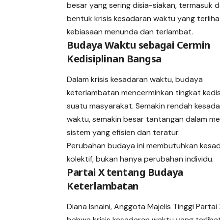
besar yang sering disia-siakan, termasuk 
bentuk krisis kesadaran waktu yang terliha
kebiasaan menunda dan terlambat.
Budaya Waktu sebagai Cermin
Kedisiplinan Bangsa
Dalam krisis kesadaran waktu, budaya
keterlambatan mencerminkan tingkat kedis
suatu masyarakat. Semakin rendah kesad
waktu, semakin besar tantangan dalam 
sistem yang efisien dan teratur.
Perubahan budaya ini membutuhkan kesa
kolektif, bukan hanya perubahan individu.
Partai X tentang Budaya
Keterlambatan
Diana Isnaini, Anggota Majelis Tinggi Partai 
bahwa krisis kesadaran waktu yang terlih