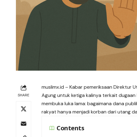
muslimx.id
– Kabar pemeriksaan Direktur Ut
Agung untuk ketiga kalinya terkait dugaan k
SHARE
membuka luka lama: bagaimana dana publi
rakyat hanya menjadi korban dari utang dan
Contents