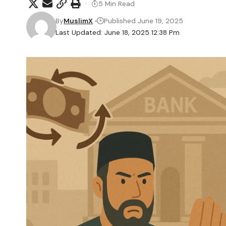
5 Min Read
By
MuslimX
Published June 19, 2025
Last Updated: June 18, 2025 12:38 Pm