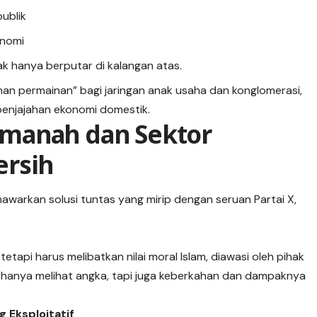
ublik
onomi
dak hanya berputar di kalangan atas.
ahan permainan” bagi jaringan anak usaha dan konglomerasi,
enjajahan ekonomi domestik.
manah dan Sektor
ersih
awarkan solusi tuntas yang mirip dengan seruan Partai X,
etapi harus melibatkan nilai moral Islam, diawasi oleh pihak
 hanya melihat angka, tapi juga keberkahan dan dampaknya
 Eksploitatif