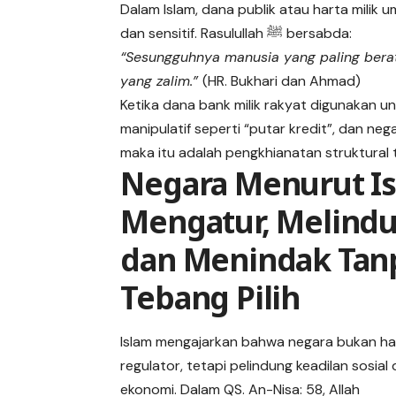
Dalam Islam, dana publik atau harta milik 
dan sensitif. Rasulullah ﷺ bersabda:
“Sesungguhnya manusia yang paling bera
yang zalim.”
(HR. Bukhari dan Ahmad)
Ketika dana bank milik rakyat digunakan un
manipulatif seperti “putar kredit”, dan 
maka itu adalah pengkhianatan struktural 
Negara Menurut Is
Mengatur, Melindu
dan Menindak Tan
Tebang Pilih
Islam mengajarkan bahwa negara bukan h
regulator, tetapi pelindung keadilan sosial
ekonomi. Dalam QS. An-Nisa: 58, Allah