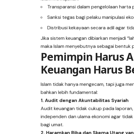
Transparansi dalam pengelolaan harta p
Sanksi tegas bagi pelaku manipulasi ek
Distribusi kekayaan secara adil agar ti
Jika sistem keuangan dibiarkan menjadi “l
maka Islam menyebutnya sebagai bentuk p
Pemimpin Harus A
Keuangan Harus B
Islam tidak hanya mengecam, tapi juga men
bahkan lebih fundamental:
1. Audit dengan Akuntabilitas Syariah
Audit keuangan tidak cukup pada laporan, t
independen dan ulama ekonomi agar tidak
bagi umat.
2. Haramkan Riba dan Skema Utang yang