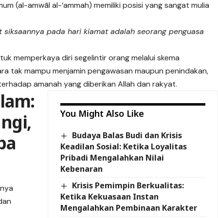
umum (al-amwāl al-‘ammah) memiliki posisi yang sangat mulia
t siksaannya pada hari kiamat adalah seorang penguasa
tuk memperkaya diri segelintir orang melalui skema
negara tak mampu menjamin pengawasan maupun penindakan,
terhadap amanah yang diberikan Allah dan rakyat.
lam:
You Might Also Like
ngi,
Budaya Balas Budi dan Krisis
pa
Keadilan Sosial: Ketika Loyalitas
Pribadi Mengalahkan Nilai
Kebenaran
Krisis Pemimpin Berkualitas:
anya
Ketika Kekuasaan Instan
 dan
Mengalahkan Pembinaan Karakter