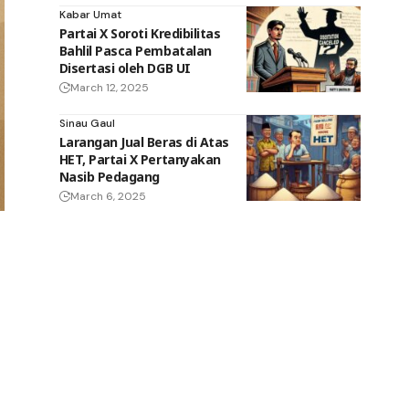
Kabar Umat
Partai X Soroti Kredibilitas
Bahlil Pasca Pembatalan
Disertasi oleh DGB UI
March 12, 2025
Sinau Gaul
Larangan Jual Beras di Atas
HET, Partai X Pertanyakan
Nasib Pedagang
March 6, 2025