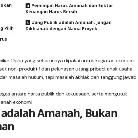
Bukan
Pemimpin Harus Amanah dan Sektor
Keuangan Harus Bersih
Uang Publik adalah Amanah, Jangan
 Pilih
Dikhianati dengan Nama Proyek
rus
iliar. Dana yang seharusnya dipakai untuk kegiatan ekonomi
aset non-produktif dan pelunasan utang pribadi anak usaha.
dar masalah hukum, tapi masalah akhlak dan tanggung jawab
 tegas antara harta publik dan kekuasaan, serta mengutuk
manah ekonomi.
k adalah Amanah, Bukan
aan