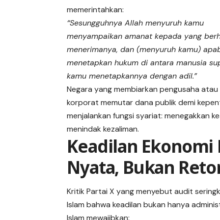
memerintahkan:
“Sesungguhnya Allah menyuruh kamu
menyampaikan amanat kepada yang ber
menerimanya, dan (menyuruh kamu) apab
menetapkan hukum di antara manusia su
kamu menetapkannya dengan adil.”
Negara yang membiarkan pengusaha atau 
korporat memutar dana publik demi kepenti
menjalankan fungsi syariat: menegakkan kead
menindak kezaliman.
Keadilan Ekonomi 
Nyata, Bukan Reto
Kritik Partai X yang menyebut audit sering
Islam bahwa keadilan bukan hanya administr
Islam mewajibkan: