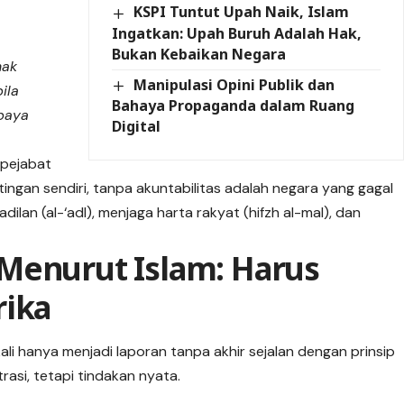
KSPI Tuntut Upah Naik, Islam
Ingatkan: Upah Buruh Adalah Hak,
Bukan Kebaikan Negara
hak
Manipulasi Opini Publik dan
ila
Bahaya Propaganda dalam Ruang
paya
Digital
pejabat
ngan sendiri, tanpa akuntabilitas adalah negara yang gagal
ilan (al-‘adl), menjaga harta rakyat (hifzh al-mal), dan
Menurut Islam: Harus
rika
kali hanya menjadi laporan tanpa akhir sejalan dengan prinsip
asi, tetapi tindakan nyata.