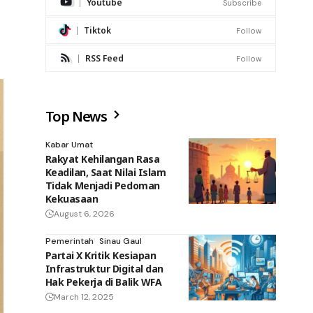
Youtube
Subscribe
Tiktok
Follow
RSS Feed
Follow
Top News
Kabar Umat
Rakyat Kehilangan Rasa
Keadilan, Saat Nilai Islam
Tidak Menjadi Pedoman
Kekuasaan
August 6, 2026
Pemerintah
Sinau Gaul
Partai X Kritik Kesiapan
Infrastruktur Digital dan
Hak Pekerja di Balik WFA
March 12, 2025