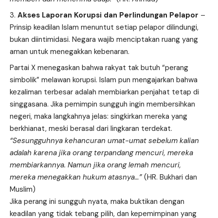
Akses Laporan Korupsi dan Perlindungan Pelapor
–
Prinsip keadilan Islam menuntut setiap pelapor dilindungi,
bukan diintimidasi. Negara wajib menciptakan ruang yang
aman untuk menegakkan kebenaran.
Partai X menegaskan bahwa rakyat tak butuh “perang
simbolik” melawan korupsi. Islam pun mengajarkan bahwa
kezaliman terbesar adalah membiarkan penjahat tetap di
singgasana. Jika pemimpin sungguh ingin membersihkan
negeri, maka langkahnya jelas: singkirkan mereka yang
berkhianat, meski berasal dari lingkaran terdekat.
“Sesungguhnya kehancuran umat-umat sebelum kalian
adalah karena jika orang terpandang mencuri, mereka
membiarkannya. Namun jika orang lemah mencuri,
mereka menegakkan hukum atasnya…”
(HR. Bukhari dan
Muslim)
Jika perang ini sungguh nyata, maka buktikan dengan
keadilan yang tidak tebang pilih, dan kepemimpinan yang