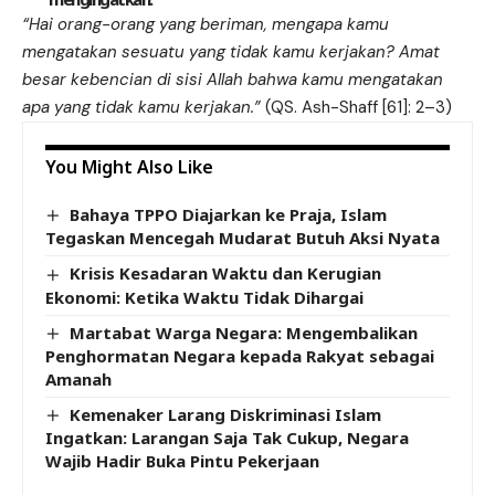
“Hai orang-orang yang beriman, mengapa kamu
mengatakan sesuatu yang tidak kamu kerjakan? Amat
besar kebencian di sisi Allah bahwa kamu mengatakan
apa yang tidak kamu kerjakan.”
(QS. Ash-Shaff [61]: 2–3)
You Might Also Like
Bahaya TPPO Diajarkan ke Praja, Islam
Tegaskan Mencegah Mudarat Butuh Aksi Nyata
Krisis Kesadaran Waktu dan Kerugian
Ekonomi: Ketika Waktu Tidak Dihargai
Martabat Warga Negara: Mengembalikan
Penghormatan Negara kepada Rakyat sebagai
Amanah
Kemenaker Larang Diskriminasi Islam
Ingatkan: Larangan Saja Tak Cukup, Negara
Wajib Hadir Buka Pintu Pekerjaan