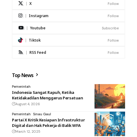
X
Follow
Instagram
Follow
Youtube
Subscribe
Tiktok
Follow
RSS Feed
Follow
Top News
Pemerintah
Indonesia Sangat Rapuh, Ketika
Ketidakadilan Menggerus Persatuan
August 4, 2026
Pemerintah
Sinau Gaul
Partai X Kritik Kesiapan Infrastruktur
Digital dan Hak Pekerja di Balik WFA
March 12, 2025