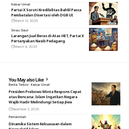
Kabar Umat
Partai X Soroti Kredibilitas Bahlil Pasca
Pembatalan Disertasi oleh DGB UI
March 12, 2025
Sinau Gaul
Larangan Jual Beras di Atas HET, Partai X
Pertanyakan Nasib Pedagang
March 6, 2025
You May also Like
Berita Terkini
Kabar Umat
Presiden Prabowo Minta Respons Cepat
atas Bencana: Islam Ingatkan Negara
Wajib Hadir Melindungi Setiap Jiwa
December 2, 2025
Pemerintah
Dinamika Sistem Kekuasaan dalam