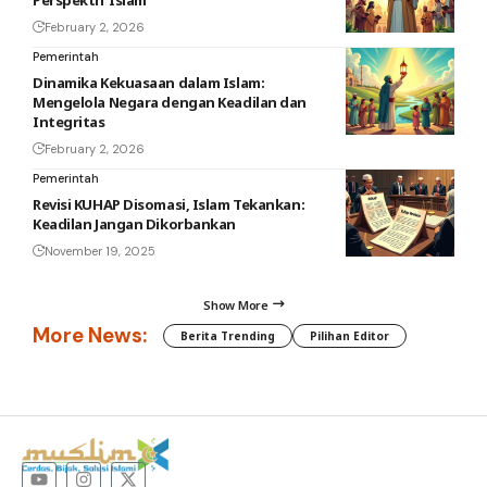
Perspektif Islam
February 2, 2026
Pemerintah
Dinamika Kekuasaan dalam Islam:
Mengelola Negara dengan Keadilan dan
Integritas
February 2, 2026
Pemerintah
Revisi KUHAP Disomasi, Islam Tekankan:
Keadilan Jangan Dikorbankan
November 19, 2025
Show More
More News:
Berita Trending
Pilihan Editor