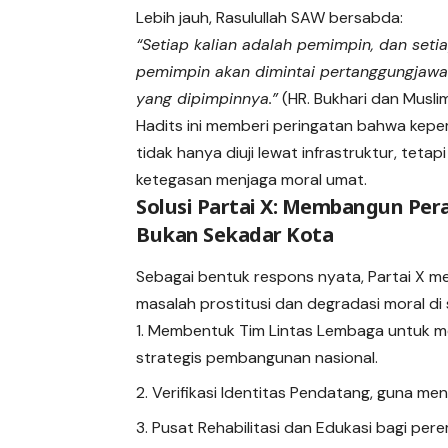
Lebih jauh, Rasulullah SAW bersabda:
“Setiap kalian adalah pemimpin, dan seti
pemimpin akan dimintai pertanggungjawa
yang dipimpinnya.”
(HR. Bukhari dan Musli
Hadits ini memberi peringatan bahwa kep
tidak hanya diuji lewat infrastruktur, tetap
ketegasan menjaga moral umat.
Solusi Partai X: Membangun Per
Bukan Sekadar Kota
Sebagai bentuk respons nyata, Partai X m
masalah prostitusi dan degradasi moral di 
Membentuk Tim Lintas Lembaga untuk me
strategis pembangunan nasional.
Verifikasi Identitas Pendatang, guna meng
Pusat Rehabilitasi dan Edukasi bagi pe