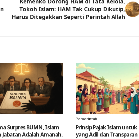
Kemenko Dorong HAM di Tata Kelola,
an
Tokoh Islam: HAM Tak Cukup Dikutip,
Harus Ditegakkan Seperti Perintah Allah
Pemerintah
ma Surpres BUMN, Islam
Prinsip Pajak Islam untuk
 Jabatan Adalah Amanah,
yang Adil dan Transparan