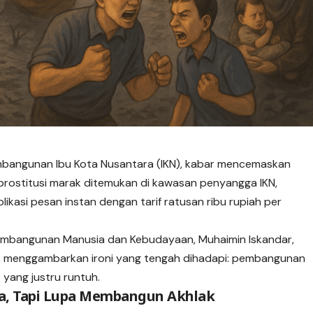
bangunan Ibu Kota Nusantara (IKN), kabar mencemaskan
k prostitusi marak ditemukan di kawasan penyangga IKN,
ikasi pesan instan dengan tarif ratusan ribu rupiah per
embangunan Manusia dan Kebudayaan, Muhaimin Iskandar,
t”, menggambarkan ironi yang tengah dihadapi: pembangunan
yang justru runtuh.
ta, Tapi Lupa Membangun Akhlak