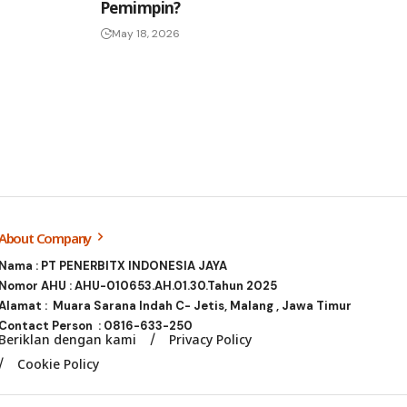
Pemimpin?
May 18, 2026
About Company
Nama : PT PENERBITX INDONESIA JAYA
Nomor AHU : AHU-010653.AH.01.30.Tahun 2025
Alamat : Muara Sarana Indah C- Jetis, Malang , Jawa Timur
Contact Person :
0816-633-250
Beriklan dengan kami
Privacy Policy
Cookie Policy