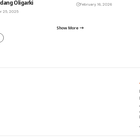
dang Oligarki
February 16, 2026
r 25, 2025
Show More