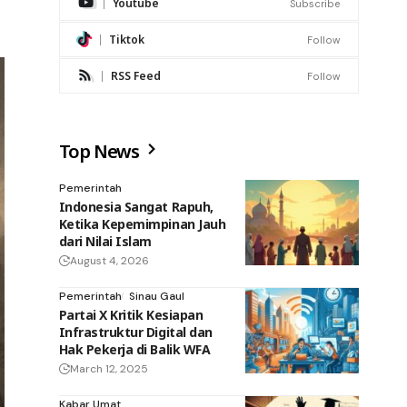
Youtube
Subscribe
Tiktok
Follow
RSS Feed
Follow
Top News
Pemerintah
Indonesia Sangat Rapuh,
Ketika Kepemimpinan Jauh
dari Nilai Islam
August 4, 2026
Pemerintah
Sinau Gaul
Partai X Kritik Kesiapan
Infrastruktur Digital dan
Hak Pekerja di Balik WFA
March 12, 2025
Kabar Umat