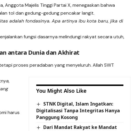
a, Anggota Majelis Tinggi
Partai X
, menegaskan bahwa
lan tol dan gedung-gedung pencakar langit.
tas adalah fondasinya. Apa artinya ibu kota baru, jika di
enjalankan fungsi dasarnya melindungi rakyat secara utuh,
n antara Dunia dan Akhirat
 tetapi proses peradaban yang menyeluruh. Allah SWT
knya,
yang
You Might Also Like
STNK Digital, Islam Ingatkan:
Digitalisasi Tanpa Integritas Hanya
omi harus
Panggung Kosong
Dari Mandat Rakyat ke Mandat