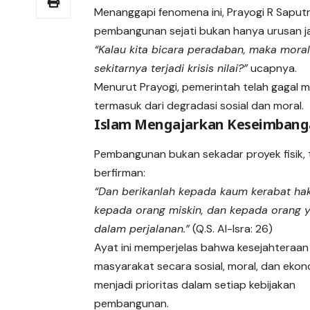
Menanggapi fenomena ini, Prayogi R Saputr
pembangunan sejati bukan hanya urusan ja
“Kalau kita bicara peradaban, maka morali
sekitarnya terjadi krisis nilai?”
ucapnya.
Menurut Prayogi, pemerintah telah gagal m
termasuk dari degradasi sosial dan moral.
Islam Mengajarkan Keseimbanga
Pembangunan bukan sekadar proyek fisik,
berfirman:
“Dan berikanlah kepada kaum kerabat ha
kepada orang miskin, dan kepada orang 
dalam perjalanan.”
(Q.S. Al-Isra: 26)
Ayat ini memperjelas bahwa kesejahteraan
masyarakat secara sosial, moral, dan ekon
menjadi prioritas dalam setiap kebijakan
pembangunan.