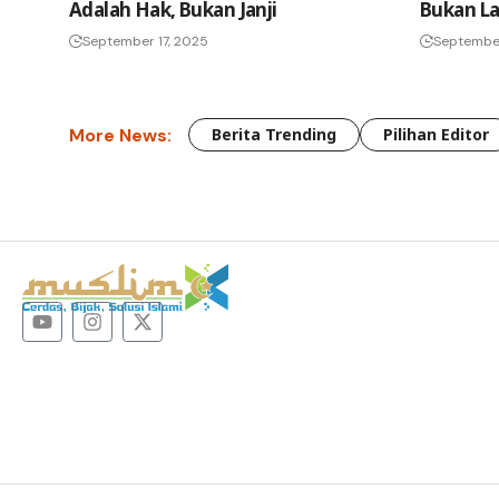
Adalah Hak, Bukan Janji
Bukan La
September 17, 2025
Septembe
More News:
Berita Trending
Pilihan Editor