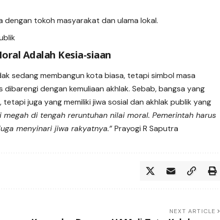
ma dengan tokoh masyarakat dan ulama lokal.
ublik
ral Adalah Kesia-siaan
idak sedang membangun kota biasa, tetapi simbol masa
s dibarengi dengan kemuliaan akhlak. Sebab, bangsa yang
tetapi juga yang memiliki jiwa sosial dan akhlak publik yang
i megah di tengah reruntuhan nilai moral. Pemerintah harus
juga menyinari jiwa rakyatnya.”
Prayogi R Saputra
NEXT ARTICLE