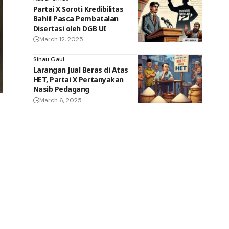
Partai X Soroti Kredibilitas
Bahlil Pasca Pembatalan
Disertasi oleh DGB UI
March 12, 2025
Sinau Gaul
Larangan Jual Beras di Atas
HET, Partai X Pertanyakan
Nasib Pedagang
March 6, 2025