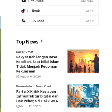
Youtube
Subscribe
Tiktok
Follow
RSS Feed
Follow
Top News
Kabar Umat
Rakyat Kehilangan Rasa
Keadilan, Saat Nilai Islam
Tidak Menjadi Pedoman
Kekuasaan
August 6, 2026
Pemerintah
Sinau Gaul
Partai X Kritik Kesiapan
Infrastruktur Digital dan
Hak Pekerja di Balik WFA
March 12, 2025