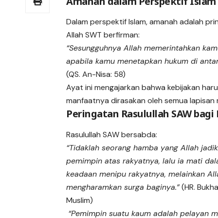
Amanah dalam Perspektif Islam
Dalam perspektif Islam, amanah adalah prin
Allah SWT berfirman:
“Sesungguhnya Allah memerintahkan kam
apabila kamu menetapkan hukum di antar
(QS. An-Nisa: 58)
Ayat ini mengajarkan bahwa kebijakan har
manfaatnya dirasakan oleh semua lapisan 
Peringatan Rasulullah SAW bagi
Rasulullah SAW bersabda:
“Tidaklah seorang hamba yang Allah jadi
pemimpin atas rakyatnya, lalu ia mati da
keadaan menipu rakyatnya, melainkan All
mengharamkan surga baginya.”
(HR. Bukha
Muslim)
“Pemimpin suatu kaum adalah pelayan m