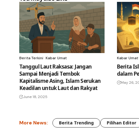
Berita Terkini
Kabar Umat
Kabar Umat
Tanggul Laut Raksasa: Jangan
Berita Is
Sampai Menjadi Tembok
dalam Pe
Kapitalisme Asing, Islam Serukan
May 26, 2
Keadilan untuk Laut dan Rakyat
June 18, 2025
More News:
Berita Trending
Pilihan Editor