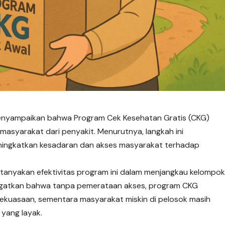
nyampaikan bahwa Program Cek Kesehatan Gratis (CKG)
asyarakat dari penyakit. Menurutnya, langkah ini
ningkatkan kesadaran dan akses masyarakat terhadap
tanyakan efektivitas program ini dalam menjangkau kelompo
ngatkan bahwa tanpa pemerataan akses, program CKG
 kekuasaan, sementara masyarakat miskin di pelosok masih
yang layak.