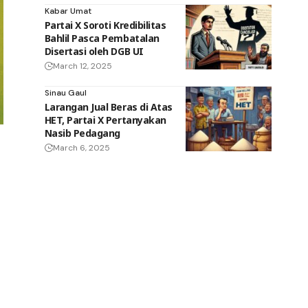
Kabar Umat
Partai X Soroti Kredibilitas
Bahlil Pasca Pembatalan
Disertasi oleh DGB UI
March 12, 2025
Sinau Gaul
Larangan Jual Beras di Atas
HET, Partai X Pertanyakan
Nasib Pedagang
March 6, 2025
k