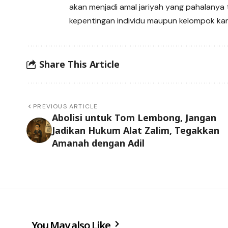
akan menjadi amal jariyah yang pahalanya 
kepentingan individu maupun kelompok ka
Share This Article
PREVIOUS ARTICLE
Abolisi untuk Tom Lembong, Jangan
Jadikan Hukum Alat Zalim, Tegakkan
Amanah dengan Adil
You May also Like