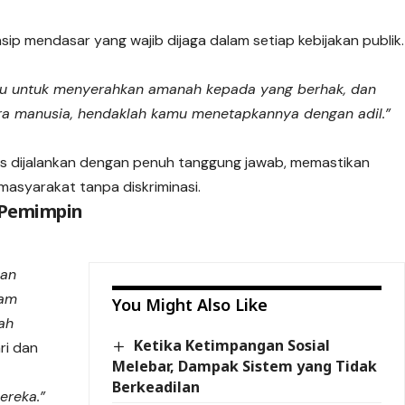
sip mendasar yang wajib dijaga dalam setiap kebijakan publik.
u untuk menyerahkan amanah kepada yang berhak, dan
a manusia, hendaklah kamu menetapkannya dengan adil.”
us dijalankan dengan penuh tanggung jawab, memastikan
masyarakat tanpa diskriminasi.
 Pemimpin
kan
lam
You Might Also Like
ah
Ketika Ketimpangan Sosial
ri dan
Melebar, Dampak Sistem yang Tidak
Berkeadilan
ereka.”