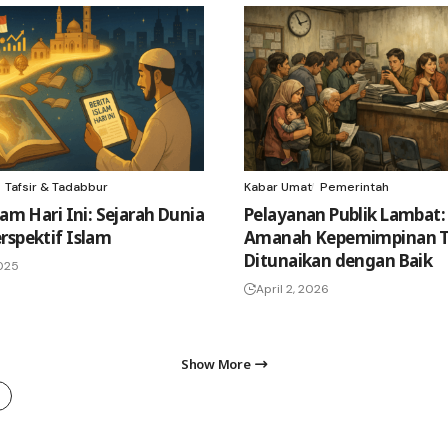
Tafsir & Tadabbur
Kabar Umat
Pemerintah
lam Hari Ini: Sejarah Dunia
Pelayanan Publik Lambat:
rspektif Islam
Amanah Kepemimpinan T
Ditunaikan dengan Baik
025
April 2, 2026
Show More