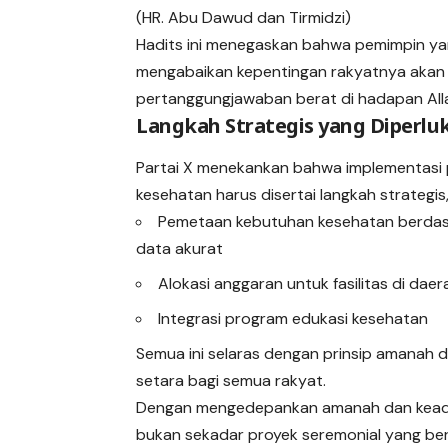
(HR. Abu Dawud dan Tirmidzi)
Hadits ini menegaskan bahwa pemimpin y
mengabaikan kepentingan rakyatnya akan 
pertanggungjawaban berat di hadapan All
Langkah Strategis yang Diperlu
Partai X menekankan bahwa implementasi
kesehatan harus disertai langkah strategis,
Pemetaan kebutuhan kesehatan berda
data akurat
Alokasi anggaran untuk fasilitas di daer
Integrasi program edukasi kesehatan
Semua ini selaras dengan prinsip amanah 
setara bagi semua rakyat.
Dengan mengedepankan amanah dan keadil
bukan sekadar proyek seremonial yang beru