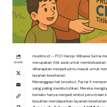
muslimx.id
— PCO Hariqo Wibawa Satria me
merupakan titik awal untuk membebaskan m
SHARE
diharapkan menjadi pintu masuk untuk me
layanan kesehatan.
Menanggapi hal tersebut, Partai X memper
yang paling membutuhkan. Mereka mengi
berisiko hanya menjadi simbol pencitraan
kesulitan
mendapatkan layanan kesehatan 